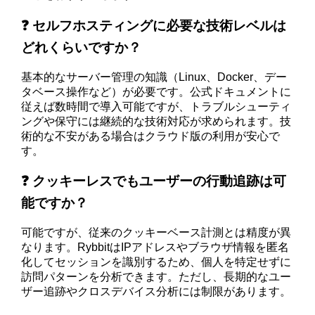
❓ セルフホスティングに必要な技術レベルは
どれくらいですか？
基本的なサーバー管理の知識（Linux、Docker、デー
タベース操作など）が必要です。公式ドキュメントに
従えば数時間で導入可能ですが、トラブルシューティ
ングや保守には継続的な技術対応が求められます。技
術的な不安がある場合はクラウド版の利用が安心で
す。
❓ クッキーレスでもユーザーの行動追跡は可
能ですか？
可能ですが、従来のクッキーベース計測とは精度が異
なります。RybbitはIPアドレスやブラウザ情報を匿名
化してセッションを識別するため、個人を特定せずに
訪問パターンを分析できます。ただし、長期的なユー
ザー追跡やクロスデバイス分析には制限があります。