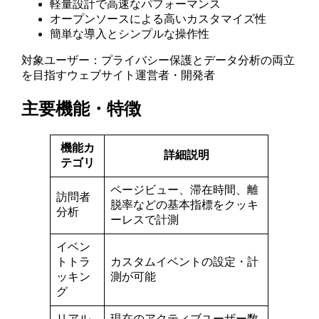
軽量設計で高速なパフォーマンス
オープンソースによる高いカスタマイズ性
簡単な導入とシンプルな操作性
対象ユーザー：プライバシー保護とデータ分析の両立
を目指すウェブサイト運営者・開発者
主要機能・特徴
機能カ
詳細説明
テゴリ
ページビュー、滞在時間、離
訪問者
脱率などの基本指標をクッキ
分析
ーレスで計測
イベン
トトラ
カスタムイベントの設定・計
ッキン
測が可能
グ
リアル
現在のアクティブユーザー数