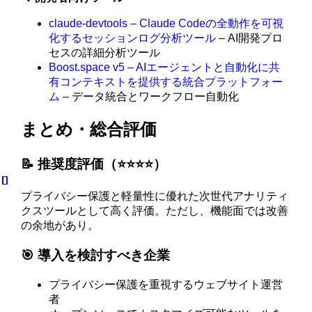
claude-devtools – Claude Codeの全動作を可視
化するセッションログ分析ツール
– AI開発プロ
セスの詳細分析ツール
Boost.space v5 – AIエージェントと自動化に共
有コンテキストを提供する統合プラットフォー
ム
– データ統合とワークフロー自動化
まとめ・総合評価
📝 推奨度評価（⭐️⭐️⭐️⭐️）
プライバシー保護と軽量性に優れた次世代アナリティ
クスツールとして高く評価。ただし、機能面では改善
の余地があり。
🎯 導入を検討すべき企業
プライバシー保護を重視するウェブサイト運営
者