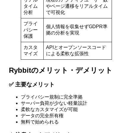
タイム
やページ遷移をリアルタイム
分析
で可視化
プライ
個人情報を収集せずGDPR準
バシー
拠の分析を実現
保護
カスタ
APIとオープンソースコード
マイズ
による柔軟な拡張性
Rybbitのメリット・デメリット
✅ 主要なメリット
プライバシー規制に完全準拠
サーバー負荷が少ない軽量設計
柔軟なカスタマイズが可能
データの完全所有権
無料で始められる