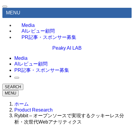
MENU
Media
AIレビュー顧問
PR記事・スポンサー募集
Peaky AI LAB
Media
AIレビュー顧問
PR記事・スポンサー募集
SEARCH
MENU
ホーム
Product Research
Rybbit – オープンソースで実現するクッキーレス分
析・次世代Webアナリティクス