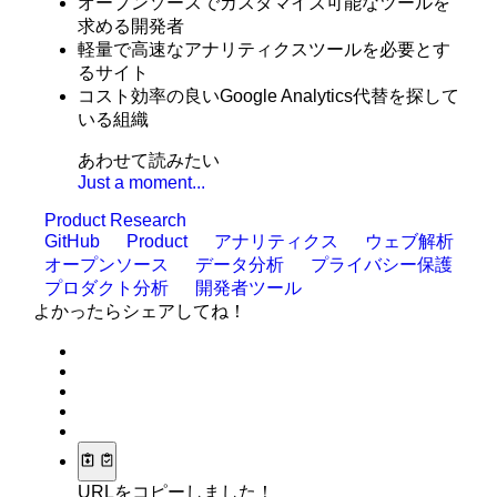
オープンソースでカスタマイズ可能なツールを
求める開発者
軽量で高速なアナリティクスツールを必要とす
るサイト
コスト効率の良いGoogle Analytics代替を探して
いる組織
あわせて読みたい
Just a moment...
Product Research
GitHub
Product
アナリティクス
ウェブ解析
オープンソース
データ分析
プライバシー保護
プロダクト分析
開発者ツール
よかったらシェアしてね！
URLをコピーしました！