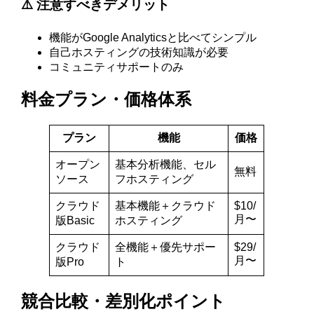
⚠️ 注意すべきデメリット
機能がGoogle Analyticsと比べてシンプル
自己ホスティングの技術知識が必要
コミュニティサポートのみ
料金プラン・価格体系
プラン
機能
価格
オープン
基本分析機能、セル
無料
ソース
フホスティング
クラウド
基本機能＋クラウド
$10/
月〜
版Basic
ホスティング
クラウド
全機能＋優先サポー
$29/
月〜
版Pro
ト
競合比較・差別化ポイント