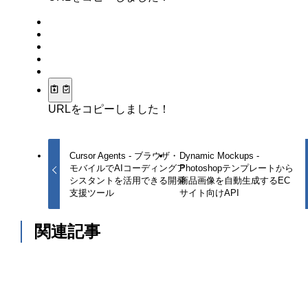
URLをコピーしました！
Cursor Agents - ブラウザ・
Dynamic Mockups -
モバイルでAIコーディングア
Photoshopテンプレートから
シスタントを活用できる開発
商品画像を自動生成するEC
支援ツール
サイト向けAPI
関連記事