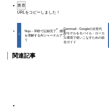
URLをコピーしました！
Gemma4 - Googleの次世代
Nuju - 30秒で記録完了、感情
AIモデルをモバイル・ローカ
を理解するAIジャーナルアプ
ル環境で使いこなすための総
リ
合ガイド
関連記事