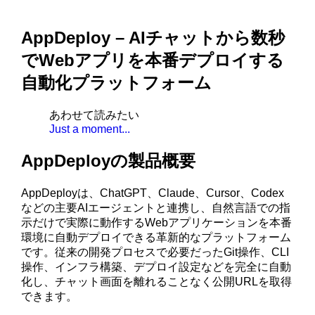
AppDeploy – AIチャットから数秒
でWebアプリを本番デプロイする
自動化プラットフォーム
あわせて読みたい
Just a moment...
AppDeployの製品概要
AppDeployは、ChatGPT、Claude、Cursor、Codex
などの主要AIエージェントと連携し、自然言語での指
示だけで実際に動作するWebアプリケーションを本番
環境に自動デプロイできる革新的なプラットフォーム
です。従来の開発プロセスで必要だったGit操作、CLI
操作、インフラ構築、デプロイ設定などを完全に自動
化し、チャット画面を離れることなく公開URLを取得
できます。