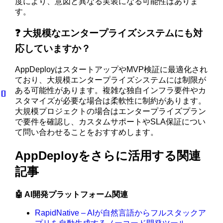
度により、意図と異なる実装になる可能性はありま
す。
❓ 大規模なエンタープライズシステムにも対
応していますか？
AppDeployはスタートアップやMVP検証に最適化され
ており、大規模エンタープライズシステムには制限が
ある可能性があります。複雑な独自インフラ要件やカ
スタマイズが必要な場合は柔軟性に制約があります。
大規模プロジェクトの場合はエンタープライズプラン
で要件を確認し、カスタムサポートやSLA保証につい
て問い合わせることをおすすめします。
AppDeployをさらに活用する関連
記事
🤖 AI開発プラットフォーム関連
RapidNative – AIが自然言語からフルスタックア