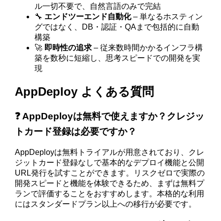
ル一切不要で、自然言語のみで完結
🔧
エンドツーエンド自動化
– 単なるホスティン
グではなく、DB・認証・QAまで包括的に自動
構築
🚀
即時性の追求
– 従来数時間かかるインフラ構
築を数秒に短縮し、思考スピードでの開発を実
現
AppDeploy よくある質問
❓ AppDeployは無料で使えますか？クレジッ
トカード登録は必要ですか？
AppDeployは無料トライアルが用意されており、クレ
ジットカード登録なしで基本的なデプロイ機能と公開
URL発行を試すことができます。リスクゼロで実際の
開発スピードと機能を体験できるため、まずは無料プ
ランで評価することをおすすめします。本格的な利用
にはスタンダードプラン以上への移行が必要です。