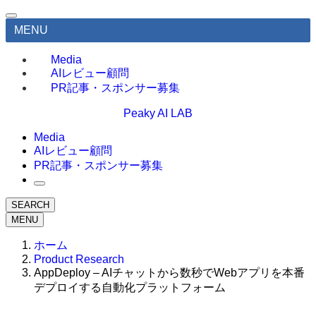
MENU
Media
AIレビュー顧問
PR記事・スポンサー募集
Peaky AI LAB
Media
AIレビュー顧問
PR記事・スポンサー募集
SEARCH
MENU
ホーム
Product Research
AppDeploy – AIチャットから数秒でWebアプリを本番
デプロイする自動化プラットフォーム