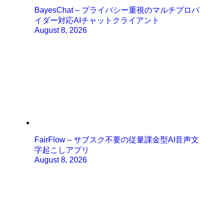
BayesChat – プライバシー重視のマルチプロバ
イダー対応AIチャットクライアント
August 8, 2026
FairFlow – サブスク不要の従量課金型AI音声文
字起こしアプリ
August 8, 2026