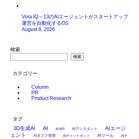
Vora IQ – 13のAIエージェントがスタートアップ
運営を自動化するOS
August 8, 2026
検索
検索
カテゴリー
Column
PR
Product Research
タグ
AI
3D生成AI
AIエージ
AIアシスタント
AI API
ェント
AIタスク管理
AIツール
AIチャットボット
AIテ