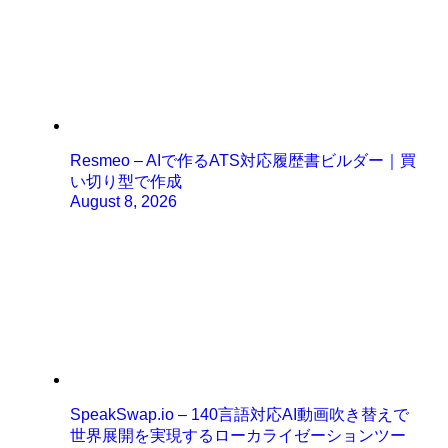
Resmeo – AIで作るATS対応履歴書ビルダー｜買
い切り型で作成
August 8, 2026
SpeakSwap.io – 140言語対応AI動画吹き替えで
世界展開を実現するローカライゼーションツー