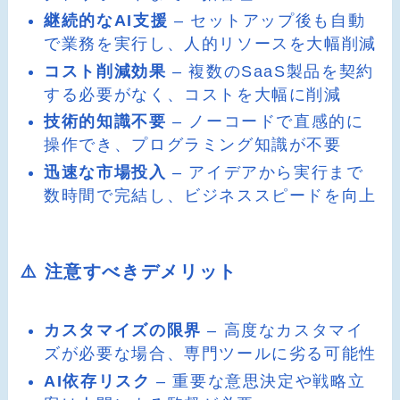
継続的なAI支援
– セットアップ後も自動
で業務を実行し、人的リソースを大幅削減
コスト削減効果
– 複数のSaaS製品を契約
する必要がなく、コストを大幅に削減
技術的知識不要
– ノーコードで直感的に
操作でき、プログラミング知識が不要
迅速な市場投入
– アイデアから実行まで
数時間で完結し、ビジネススピードを向上
⚠️ 注意すべきデメリット
カスタマイズの限界
– 高度なカスタマイ
ズが必要な場合、専門ツールに劣る可能性
AI依存リスク
– 重要な意思決定や戦略立