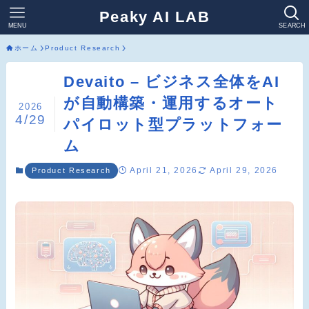
Peaky AI LAB
MENU
SEARCH
ホーム
Product Research
Devaito – ビジネス全体をAI
が自動構築・運用するオート
2026
4/29
パイロット型プラットフォー
ム
April 21, 2026
April 29, 2026
Product Research