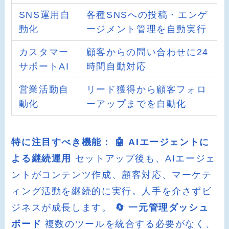
SNS運用自
各種SNSへの投稿・エンゲ
動化
ージメント管理を自動実行
カスタマー
顧客からの問い合わせに24
サポートAI
時間自動対応
営業活動自
リード獲得から顧客フォロ
動化
ーアップまでを自動化
特に注目すべき機能：
🤖 AIエージェントに
よる継続運用
セットアップ後も、AIエージェ
ントがコンテンツ作成、顧客対応、マーケテ
ィング活動を継続的に実行。人手を介さずビ
ジネスが成長します。
🔄 一元管理ダッシュ
ボード
複数のツールを統合する必要がなく、