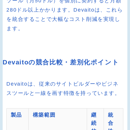
ツール（月50ドル）を個別に契約すると月額
280ドル以上かかります。Devaitoは、これら
を統合することで大幅なコスト削減を実現し
ます。
Devaitoの競合比較・差別化ポイント
Devaitoは、従来のサイトビルダーやビジネ
スツールと一線を画す特徴を持っています。
製品
構築範囲
継
統
続
合