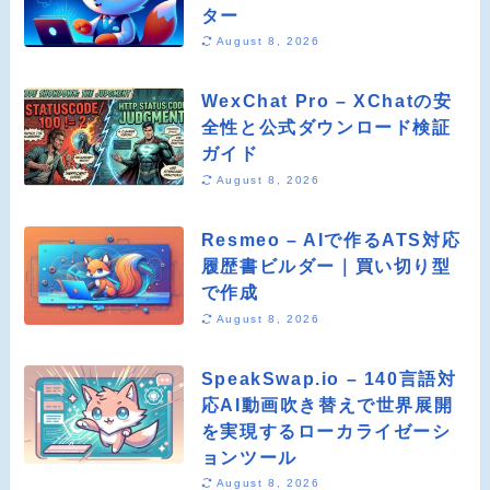
ター
August 8, 2026
WexChat Pro – XChatの安
全性と公式ダウンロード検証
ガイド
August 8, 2026
Resmeo – AIで作るATS対応
履歴書ビルダー｜買い切り型
で作成
August 8, 2026
SpeakSwap.io – 140言語対
応AI動画吹き替えで世界展開
を実現するローカライゼーシ
ョンツール
August 8, 2026