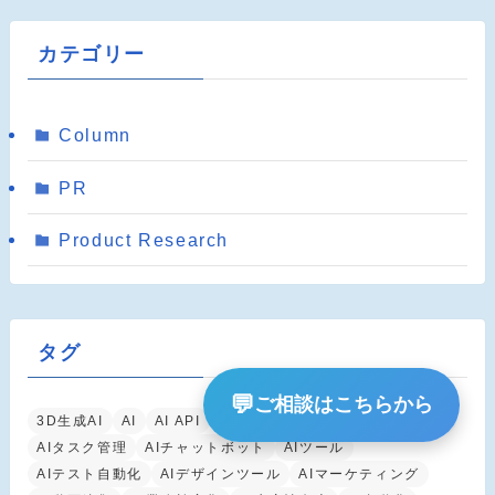
カテゴリー
Column
PR
Product Research
タグ
💬
ご相談はこちらから
3D生成AI
AI
AI API
AIアシスタント
AIエージェント
AIタスク管理
AIチャットボット
AIツール
AIテスト自動化
AIデザインツール
AIマーケティング