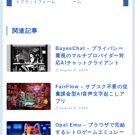
トプラットフォーム
ーム
関連記事
BayesChat – プライバシー
重視のマルチプロバイダー対
応AIチャットクライアント
August 8, 2026
FairFlow – サブスク不要の従
量課金型AI音声文字起こしア
プリ
August 8, 2026
Opal Emu – ブラウザで完結
するレトロゲームエミュレー