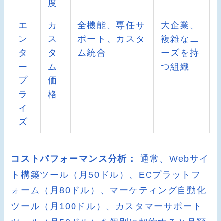
度
エ
カ
全機能、専任サ
大企業、
ン
ス
ポート、カスタ
複雑なニ
タ
タ
ム統合
ーズを持
ー
ム
つ組織
プ
価
ラ
格
イ
ズ
コストパフォーマンス分析：
通常、Webサイ
ト構築ツール（月50ドル）、ECプラットフ
ォーム（月80ドル）、マーケティング自動化
ツール（月100ドル）、カスタマーサポート