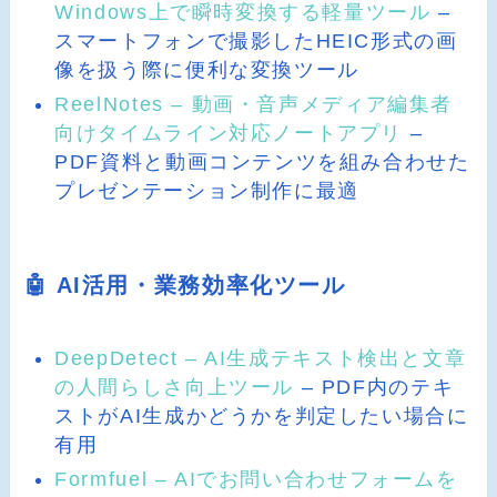
Windows上で瞬時変換する軽量ツール
–
スマートフォンで撮影したHEIC形式の画
像を扱う際に便利な変換ツール
ReelNotes – 動画・音声メディア編集者
向けタイムライン対応ノートアプリ
–
PDF資料と動画コンテンツを組み合わせた
プレゼンテーション制作に最適
🤖 AI活用・業務効率化ツール
DeepDetect – AI生成テキスト検出と文章
の人間らしさ向上ツール
– PDF内のテキ
ストがAI生成かどうかを判定したい場合に
有用
Formfuel – AIでお問い合わせフォームを