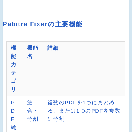
Pabitra Fixerの主要機能
機
機能
詳細
能
名
カ
テ
ゴ
リ
P
結
複数のPDFを1つにまとめ
D
合・
る、または1つのPDFを複数
F
分割
に分割
編