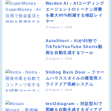
Warden AI – AIコーディング
エージェントのトークン消費
を最大90%削減する検証レイ
ヤー
August 7, 2026
AutoShort – AIが45秒で
TikTok/YouTube Shorts動
画を自動生成するツール
August 7, 2026
Sliding Barn Door – ファー
ムハウススタイルの寝室用ス
ライドドア収納システム
August 7, 2026
text2diagram – 対話型AIで
図解を自動生成するダイアグ