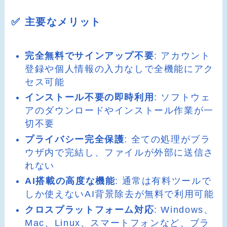
✅ 主要なメリット
完全無料でサインアップ不要
: アカウント
登録や個人情報の入力なしで全機能にアク
セス可能
インストール不要の即時利用
: ソフトウェ
アのダウンロードやインストール作業が一
切不要
プライバシー完全保護
: 全ての処理がブラ
ウザ内で完結し、ファイルが外部に送信さ
れない
AI搭載の高度な機能
: 通常は有料ツールで
しか使えないAI背景除去が無料で利用可能
クロスプラットフォーム対応
: Windows、
Mac、Linux、スマートフォンなど、ブラ