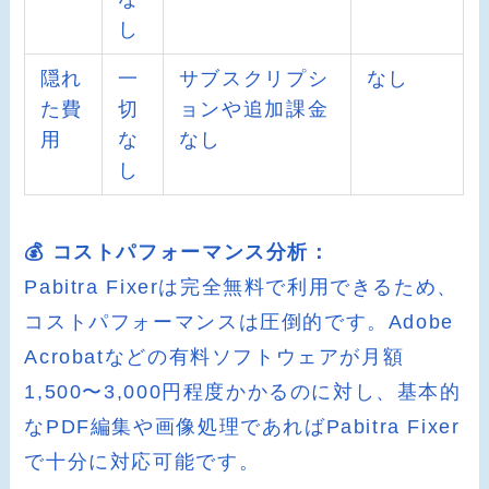
し
隠れ
一
サブスクリプシ
なし
た費
切
ョンや追加課金
用
な
なし
し
💰 コストパフォーマンス分析：
Pabitra Fixerは完全無料で利用できるため、
コストパフォーマンスは圧倒的です。Adobe
Acrobatなどの有料ソフトウェアが月額
1,500〜3,000円程度かかるのに対し、基本的
なPDF編集や画像処理であればPabitra Fixer
で十分に対応可能です。