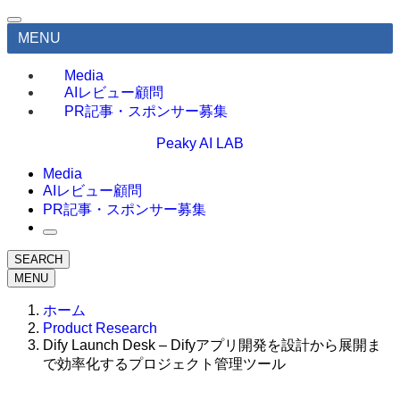
MENU
Media
AIレビュー顧問
PR記事・スポンサー募集
Peaky AI LAB
Media
AIレビュー顧問
PR記事・スポンサー募集
SEARCH
MENU
ホーム
Product Research
Dify Launch Desk – Difyアプリ開発を設計から展開ま
で効率化するプロジェクト管理ツール