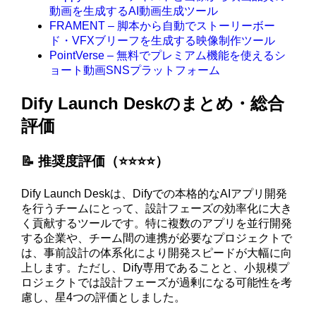
動画を生成するAI動画生成ツール
FRAMENT – 脚本から自動でストーリーボー
ド・VFXブリーフを生成する映像制作ツール
PointVerse – 無料でプレミアム機能を使えるシ
ョート動画SNSプラットフォーム
Dify Launch Deskのまとめ・総合
評価
📝 推奨度評価（⭐️⭐️⭐️⭐️）
Dify Launch Deskは、Difyでの本格的なAIアプリ開発
を行うチームにとって、設計フェーズの効率化に大き
く貢献するツールです。特に複数のアプリを並行開発
する企業や、チーム間の連携が必要なプロジェクトで
は、事前設計の体系化により開発スピードが大幅に向
上します。ただし、Dify専用であることと、小規模プ
ロジェクトでは設計フェーズが過剰になる可能性を考
慮し、星4つの評価としました。