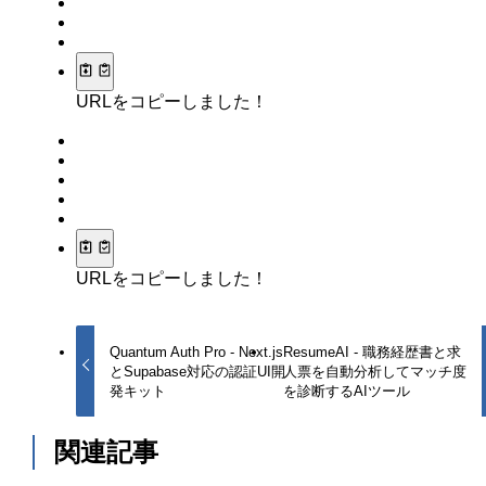
URLをコピーしました！
URLをコピーしました！
Quantum Auth Pro - Next.js
ResumeAI - 職務経歴書と求
とSupabase対応の認証UI開
人票を自動分析してマッチ度
発キット
を診断するAIツール
関連記事