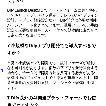
ですか？
Dify Launch DeskはDifyプラットフォームに完全特化
しており、アプリタイプ選定、ナレッジパイプライン
設計、デプロイ戦略設定など、Dify開発に必要な機能
がテンプレート化されています。汎用ツールでは手動
設定が必要な項目を、ガイド付きで効率的に進められ
る点が大きな違いです。
❓ 小規模なDifyアプリ開発でも導入すべきで
すか？
単発の小規模アプリ開発では、設計フェーズが過剰に
なる可能性があります。複数のアプリを並行開発する
場合や、チーム間で開発方針を共有する必要がある中
規模以上のプロジェクトでの導入が推奨されます。開
発効率化の投資対効果は、プロジェクト規模に比例し
ます。
❓ Dify以外のAI開発プラットフォームでも使
用できますか？