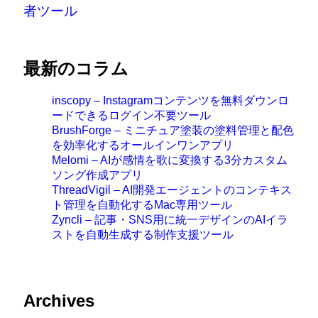
者ツール
最新のコラム
inscopy – Instagramコンテンツを無料ダウンロ
ードできるログイン不要ツール
BrushForge – ミニチュア塗装の塗料管理と配色
を効率化するオールインワンアプリ
Melomi – AIが感情を歌に変換する3分カスタム
ソング作成アプリ
ThreadVigil – AI開発エージェントのコンテキス
ト管理を自動化するMac専用ツール
Zyncli – 記事・SNS用に統一デザインのAIイラ
ストを自動生成する制作支援ツール
Archives