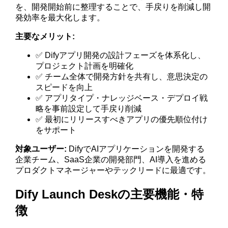
を、開発開始前に整理することで、手戻りを削減し開
発効率を最大化します。
主要なメリット:
✅ Difyアプリ開発の設計フェーズを体系化し、
プロジェクト計画を明確化
✅ チーム全体で開発方針を共有し、意思決定の
スピードを向上
✅ アプリタイプ・ナレッジベース・デプロイ戦
略を事前設定して手戻り削減
✅ 最初にリリースすべきアプリの優先順位付け
をサポート
対象ユーザー:
DifyでAIアプリケーションを開発する
企業チーム、SaaS企業の開発部門、AI導入を進める
プロダクトマネージャーやテックリードに最適です。
Dify Launch Deskの主要機能・特
徴