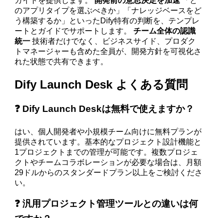
ガイドを提供します。
開発前の意思決定を加速
「ど
のアプリタイプを選ぶべきか」「ナレッジベースをど
う構築するか」といったDify特有の判断を、テンプレ
ートとガイドでサポートします。
チーム全体の認識
統一
技術者だけでなく、ビジネスサイド、プロダク
トマネージャーも含めた全員が、開発方針を可視化さ
れた状態で共有できます。
Dify Launch Desk よくある質問
❓ Dify Launch Deskは無料で使えますか？
はい、個人開発者や小規模チーム向けに無料プランが
提供されています。基本的なプロジェクト設計機能と
1プロジェクトまでの管理が可能です。複数プロジェ
クトやチームコラボレーションが必要な場合は、月額
29ドルからのスタンダードプラン以上をご検討くださ
い。
❓ 汎用プロジェクト管理ツールとの違いは何