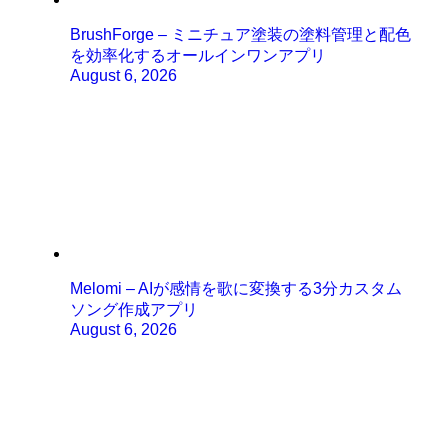
BrushForge – ミニチュア塗装の塗料管理と配色
を効率化するオールインワンアプリ
August 6, 2026
Melomi – AIが感情を歌に変換する3分カスタム
ソング作成アプリ
August 6, 2026