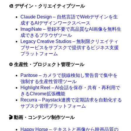
🎨 デザイン・クリエイティブツール
Claude Design – 自然言語でWebデザインを生
成するAIデザインワークスペース
ImagiNate – 登録不要で高品質なAI画像を無料生
成できるブラウザツール
Legacy Creative Studios – 無制限クリエイティ
ブサービスをサブスクで提供するビジネス支援
プラットフォーム
⚙️ 生産性・プロジェクト管理ツール
Paritose – カメラで脱線検知し警告音で集中を
強制する生産性管理ツール
Highlight Reel – AI会話を保存・共有・再利用で
きるChrome拡張機能
Recurra – Paystack連携で定期請求を自動化する
サブスク管理プラットフォーム
🎬 動画・コンテンツ制作ツール
Happy Horse – テキストと画像から映画品質の