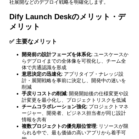
社展開などのデプロイ戦略を明確化します。
Dify Launch Deskのメリット・デ
メリット
✅ 主要なメリット
開発前の設計フェーズを体系化
: ユースケースか
らデプロイまでの全体像を可視化し、チーム全
体で共通認識を形成
意思決定の迅速化
: アプリタイプ・ナレッジ設
計・展開戦略を事前に決定し、開発中の迷いを
削減
手戻りコストの削減
: 開発開始後の仕様変更や設
計変更を最小化し、プロジェクトリスクを低減
チームコラボレーション強化
: プロジェクトマネ
ージャー、開発者、ビジネス担当者が同じ設計
情報を共有
複数プロジェクトの優先順位管理
: リソースが限
られる中で、最も価値の高いアプリから着手可