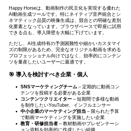
Happy Horseは、動画制作の民主化を実現する優れた
AI動画生成ツールです。特にネイティブ音声統合とシ
ネマティック品質の映像生成は、競合との明確な差別
化要素となっています。ブラウザベースで即座に試用
できる点も、導入障壁を大幅に下げています。
ただし、AI生成特有の予測困難性や細かいカスタマイ
ズの制限があるため、完全なオリジナル動画を求める
プロフェッショナル向けではなく、効率的にコンテン
ツを量産したいユーザーに最適です。
🎯 導入を検討すべき企業・個人
SNSマーケティングチーム
– 定期的に動画コン
テンツを投稿する必要がある企業
コンテンツクリエイター
– 短期間で多様な動画
を制作したいYouTuber、インフルエンサー
中小企業のマーケティング担当
– 限られた予算
で動画マーケティングを実施したい企業
教育・研修担当者
– 教材動画やプレゼンテーシ
ョン資料を効率的に作成したい組織