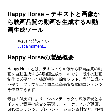
Happy Horse – テキストと画像か
ら映画品質の動画を生成するAI動
画生成ツール
あわせて読みたい
Just a moment...
Happy Horseの製品概要
Happy Horseとは、テキストや画像から映画品質の動
画を自動生成するAI動画生成ツールです。従来の動画
制作に必要だった撮影機材、編集ソフト、専門知識が
不要で、ブラウザ上で簡単に高品質な動画コンテンツ
を作成できます。
最新のAI技術により、シネマティックな映像表現とネ
イティブ音声の統合を実現し、マーケティング動画、
SNSコンテンツ、プレゼンテーション資料など、多様