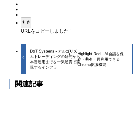
URLをコピーしました！
D&T Systems - アルゴリズ
Highlight Reel - AI会話を保
ムトレーディングの研究から
存・共有・再利用できる
本番運用までを一気通貫で実
Chrome拡張機能
現するインフラ
関連記事