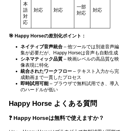
本
一部
語
対応
対応
対応
対応
対
応
🎯 Happy Horseの差別化ポイント：
ネイティブ音声統合
– 他ツールでは別途音声編
集が必要だが、Happy Horseは音声も自動生成
シネマティック品質
– 映画レベルの高品質な映
像表現に特化
統合されたワークフロー
– テキスト入力から完
成動画まで一貫したプロセス
即時試用可能
– ブラウザで無料試用でき、導入
のハードルが低い
Happy Horse よくある質問
❓ Happy Horseは無料で使えますか？