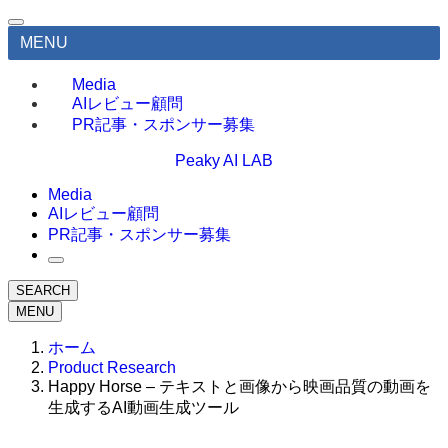
MENU
Media
AIレビュー顧問
PR記事・スポンサー募集
Peaky AI LAB
Media
AIレビュー顧問
PR記事・スポンサー募集
SEARCH
MENU
ホーム
Product Research
Happy Horse – テキストと画像から映画品質の動画を
生成するAI動画生成ツール