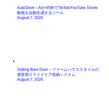
AutoShort – AIが45秒でTikTok/YouTube Shorts
動画を自動生成するツール
August 7, 2026
Sliding Barn Door – ファームハウススタイルの
寝室用スライドドア収納システム
August 7, 2026