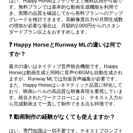
はい、Happy Horseはブラウザ上で無料試用が可能で
す。無料プランでは基本的な動画生成機能を利用で
き、実際の品質を確認してから有料プランへのアップ
グレードを検討できます。高解像度出力や月間生成数
の増加が必要な場合は、月額約2,000円からのスタン
ダードプラン以上をおすすめします。
❓ Happy HorseとRunway MLの違いは何で
すか？
最大の違いはネイティブ音声統合機能です。Happy
Horseは動画生成と同時に音声やBGMも自動生成され
ますが、Runway MLでは別途音声編集が必要です。
また、Happy Horseはシネマティック品質に特化して
おり、映画レベルの高品質な映像表現を重視していま
す。統合されたワークフローにより、テキスト入力か
ら完成動画まで一貫して制作できる点も特徴です。
❓ 動画制作の経験がなくても使えますか？
はい、専門知識は一切不要です。テキストプロンプト