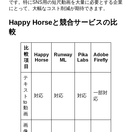
です。特にSNS用の短尺動画を大量に必要とする企業
にとって、大幅なコスト削減が期待できます。
Happy Horseと競合サービスの比
較
比
較
Happy
Runway
Pika
Adobe
Horse
ML
Labs
Firefly
項
目
テ
キ
ス
一部対
対応
対応
対応
ト
応
to
動
画
画
像