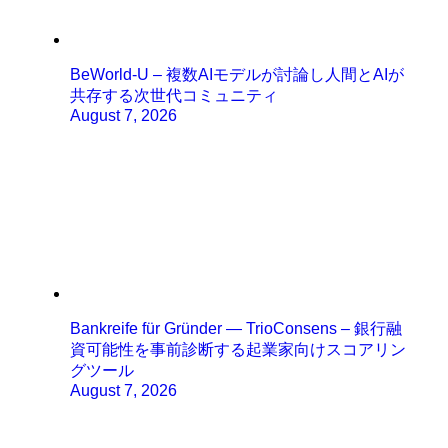
BeWorld-U – 複数AIモデルが討論し人間とAIが
共存する次世代コミュニティ
August 7, 2026
Bankreife für Gründer — TrioConsens – 銀行融
資可能性を事前診断する起業家向けスコアリン
グツール
August 7, 2026