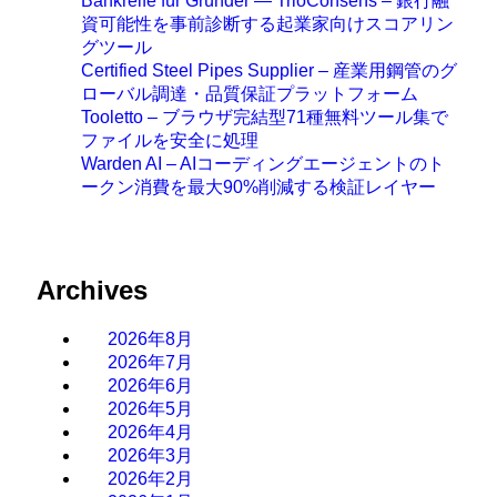
Bankreife für Gründer — TrioConsens – 銀行融
資可能性を事前診断する起業家向けスコアリン
グツール
Certified Steel Pipes Supplier – 産業用鋼管のグ
ローバル調達・品質保証プラットフォーム
Tooletto – ブラウザ完結型71種無料ツール集で
ファイルを安全に処理
Warden AI – AIコーディングエージェントのト
ークン消費を最大90%削減する検証レイヤー
Archives
2026年8月
2026年7月
2026年6月
2026年5月
2026年4月
2026年3月
2026年2月