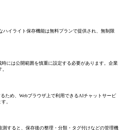
的なハイライト保存機能は無料プランで提供され、無制限
ージ生成時には公開範囲を慎重に設定する必要があります。企業
す。
として動作するため、Webブラウザ上で利用できるAIチャットサービ
ます。
推測すると、保存後の整理・分類・タグ付けなどの管理機