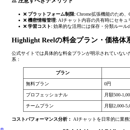
⚠️ 注意すべきデメリット
❌
プラットフォーム制限
: Chrome拡張機能のため
❌
機密情報管理
: AIチャット内容の共有時にセキ
❌
学習コスト
: 効果的な活用には保存・分類ルール
Highlight Reelの料金プラン・価格体
公式サイトでは具体的な料金プランが明示されていないため、
系：
プラン
無料プラン
0円
プロフェッショナル
月額500-1,
チームプラン
月額2,000-5
コストパフォーマンス分析：
AIチャットを日常的に業