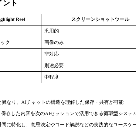
ポイント
ghlight Reel
スクリーンショットツール
計
汎用的
リック
画像のみ
非対応
み
別途必要
中程度
と異なり、AIチャットの構造を理解した保存・共有が可能
、保存した内容を次のAIセッションで活用できる循環型システ
る瞬間に特化し、意思決定やコード解説などの実践的なユースケ