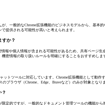
が、一般的なChrome拡張機能のビジネスモデルから、基本
ンで提供される可能性が高いと考えられます。
ますか？
内容には、機密情報や個人情報が含まれる可能性があるため、共有ペ
、機密情報の取り扱いルールを明確にすることをおすすめしま
iniなど主要なAIチャットツールに対応しています。Chrome拡張機能
ブラウザ（Chrome、Edge、Braveなど）のみが対象となり
か？
が限定的ですが、一般的なドキュメント管理ツールの機能から