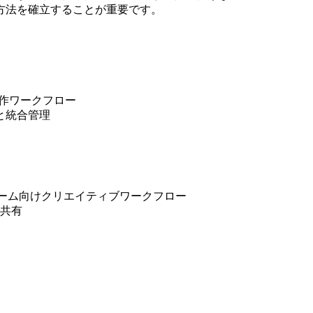
方法を確立することが重要です。
制作ワークフロー
張と統合管理
チーム向けクリエイティブワークフロー
の共有