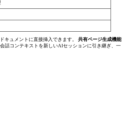
理
やドキュメントに直接挿入できます。
共有ページ生成機能
会話コンテキストを新しいAIセッションに引き継ぎ、一