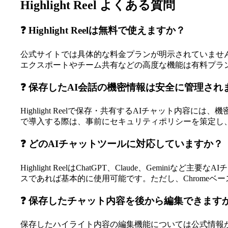
Highlight Reel よくある質問
❓ Highlight Reelは無料で使えますか？
公式サイトでは具体的な料金プランが明示されていません
エクスポートやチーム共有などの高度な機能は有料プラ
❓ 保存したAI会話の機密情報は安全に管理され
Highlight Reelで保存・共有するAIチャット
で導入する際は、事前にセキュリティポリシーを策定し
❓ どのAIチャットツールに対応していますか？
Highlight ReelはChatGPT、Claude、Gem
スであれば基本的に使用可能です。ただし、Chromeベースの
❓ 保存したチャット内容を後から編集できます
保存したハイライト内容の編集機能については公式情報