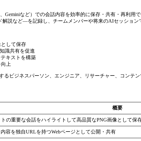
PT、Claude、Geminiなど）での会話内容を効率的に保存・共有・
ド解説など—を記録し、チームメンバーや将来のAIセッション
像として保存
の知識共有を促進
ンテキストを構築
を向上
用するビジネスパーソン、エンジニア、リサーチャー、コンテン
概要
ットの重要な会話をハイライトして高品質なPNG画像として保
内容を独自URLを持つWebページとして公開・共有