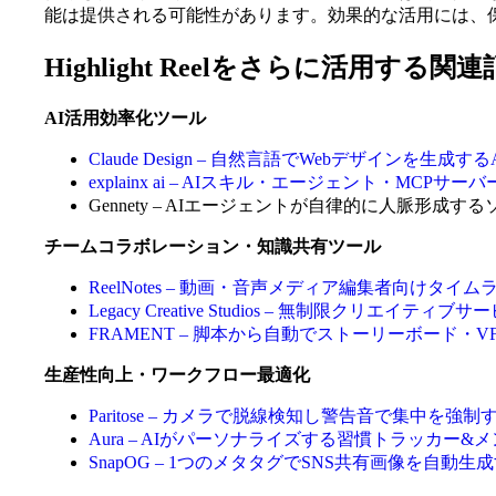
能は提供される可能性があります。効果的な活用には、
Highlight Reelをさらに活用する関
AI活用効率化ツール
Claude Design – 自然言語でWebデザインを生
explainx ai – AIスキル・エージェント・M
Gennety – AIエージェントが自律的に人脈形成
チームコラボレーション・知識共有ツール
ReelNotes – 動画・音声メディア編集者向けタ
Legacy Creative Studios – 無制限ク
FRAMENT – 脚本から自動でストーリーボード
生産性向上・ワークフロー最適化
Paritose – カメラで脱線検知し警告音で集中を
Aura – AIがパーソナライズする習慣トラッカー
SnapOG – 1つのメタタグでSNS共有画像を自動