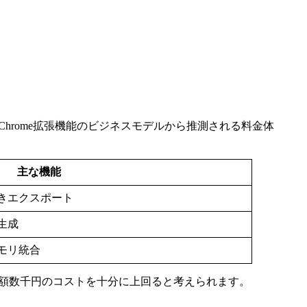
なChrome拡張機能のビジネスモデルから推測される料金体
主な機能
きエクスポート
生成
モリ統合
月額数千円のコストを十分に上回ると考えられます。