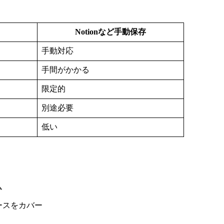
Notionなど手動保存
手動対応
手間がかかる
限定的
別途必要
低い
ム
ースをカバー