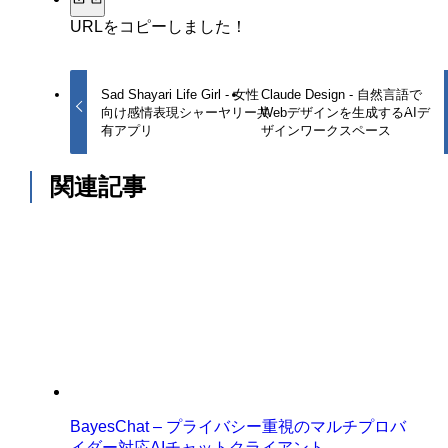
URLをコピーしました！
Sad Shayari Life Girl - 女性
Claude Design - 自然言語で
向け感情表現シャーヤリー共
Webデザインを生成するAIデ
有アプリ
ザインワークスペース
関連記事
BayesChat – プライバシー重視のマルチプロバ
イダー対応AIチャットクライアント