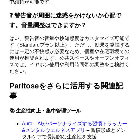
中維持が可能です。
❓ 警告音が周囲に迷惑をかけないか心配で
す。音量調整はできますか？
はい、警告音の音量や検知感度はカスタマイズ可能で
す（Standardプラン以上）。ただし、効果を発揮する
には一定の不快感が必要なため、個室や在宅環境での
使用が推奨されます。公共スペースやオープンオフィ
スでは、イヤホン使用や利用時間帯の調整をご検討く
ださい。
Paritoseをさらに活用する関連記
事
📚 生産性向上・集中管理ツール
Aura – AIがパーソナライズする習慣トラッカー
&メンタルウェルネスアプリ
– 習慣形成とメン
タルケアで長期的な生産性を支援