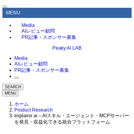
MENU
Media
AIレビュー顧問
PR記事・スポンサー募集
Peaky AI LAB
Media
AIレビュー顧問
PR記事・スポンサー募集
SEARCH
MENU
ホーム
Product Research
explainx ai – AIスキル・エージェント・MCPサーバー
を発見・収益化できる統合プラットフォーム