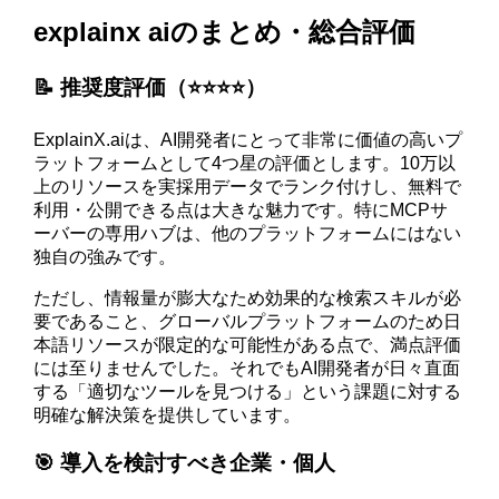
explainx aiのまとめ・総合評価
📝 推奨度評価（⭐️⭐️⭐️⭐️）
ExplainX.aiは、AI開発者にとって非常に価値の高いプ
ラットフォームとして4つ星の評価とします。10万以
上のリソースを実採用データでランク付けし、無料で
利用・公開できる点は大きな魅力です。特にMCPサ
ーバーの専用ハブは、他のプラットフォームにはない
独自の強みです。
ただし、情報量が膨大なため効果的な検索スキルが必
要であること、グローバルプラットフォームのため日
本語リソースが限定的な可能性がある点で、満点評価
には至りませんでした。それでもAI開発者が日々直面
する「適切なツールを見つける」という課題に対する
明確な解決策を提供しています。
🎯 導入を検討すべき企業・個人