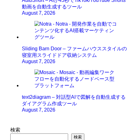
AutoShort – AIが45秒でTikTok/YouTube Shorts
動画を自動生成するツール
August 7, 2026
Sliding Barn Door – ファームハウススタイルの
寝室用スライドドア収納システム
August 7, 2026
text2diagram – 対話型AIで図解を自動生成する
ダイアグラム作成ツール
August 7, 2026
検索
検索