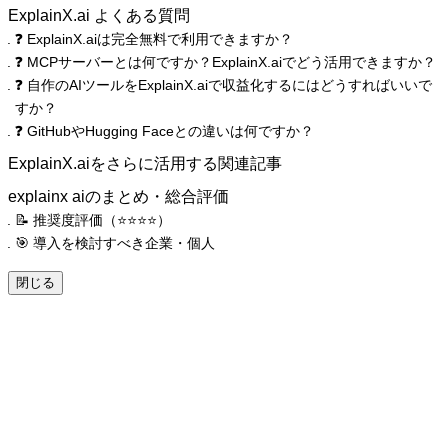
ExplainX.ai よくある質問
❓ ExplainX.aiは完全無料で利用できますか？
❓ MCPサーバーとは何ですか？ExplainX.aiでどう活用できますか？
❓ 自作のAIツールをExplainX.aiで収益化するにはどうすればいいで
すか？
❓ GitHubやHugging Faceとの違いは何ですか？
ExplainX.aiをさらに活用する関連記事
explainx aiのまとめ・総合評価
📝 推奨度評価（⭐️⭐️⭐️⭐️）
🎯 導入を検討すべき企業・個人
閉じる