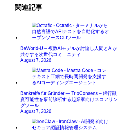
関連記事
BeWorld-U – 複数AIモデルが討論し人間とAIが
共存する次世代コミュニティ
August 7, 2026
Bankreife für Gründer — TrioConsens – 銀行融
資可能性を事前診断する起業家向けスコアリン
グツール
August 7, 2026