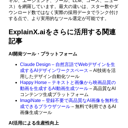
キル、エージェント、ツール、LLM、コース、ニュー
ス）を網羅しています。最大の違いは、スター数やダ
ウンロード数ではなく実際の採用データでランク付け
する点で、より実用的なツール選定が可能です。
ExplainX.aiをさらに活用する関連
記事
AI開発ツール・プラットフォーム
Claude Design – 自然言語でWebデザインを生
成するAIデザインワークスペース
– AI技術を活
用したデザイン自動化ツール
Happy Horse – テキストと画像から映画品質の
動画を生成するAI動画生成ツール
– 高品質なAI
コンテンツ生成プラットフォーム
ImagiNate – 登録不要で高品質なAI画像を無料生
成できるブラウザツール
– 無料で利用できるAI
画像生成ツール
AI活用による生産性向上