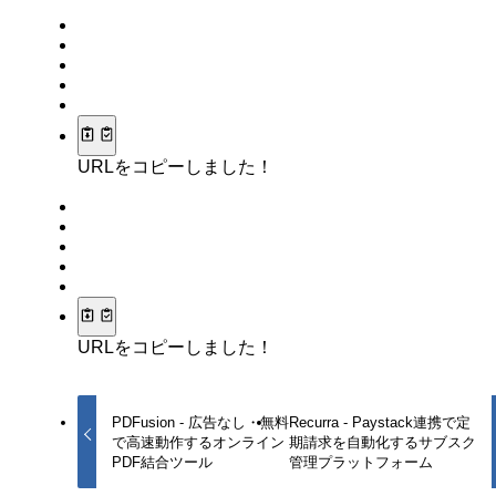
URLをコピーしました！
URLをコピーしました！
PDFusion - 広告なし・無料
Recurra - Paystack連携で定
で高速動作するオンライン
期請求を自動化するサブスク
PDF結合ツール
管理プラットフォーム