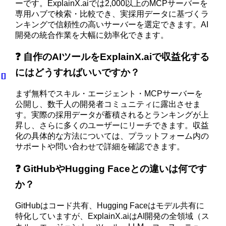
ーです。ExplainX.aiでは2,000以上のMCPサーバーを
専用ハブで検索・比較でき、実採用データに基づくラ
ンキングで信頼性の高いサーバーを選定できます。AI
開発の統合作業を大幅に効率化できます。
❓ 自作のAIツールをExplainX.aiで収益化する
にはどうすればいいですか？
まず無料でスキル・エージェント・MCPサーバーを
公開し、数千人の開発者コミュニティに露出させま
す。実際の採用データが蓄積されるとランキングが上
昇し、さらに多くのユーザーにリーチできます。収益
化の具体的な方法については、プラットフォーム内の
サポートや問い合わせで詳細を確認できます。
❓ GitHubやHugging Faceとの違いは何です
か？
GitHubはコード共有、Hugging Faceはモデル共有に
特化していますが、ExplainX.aiはAI開発の全領域（ス