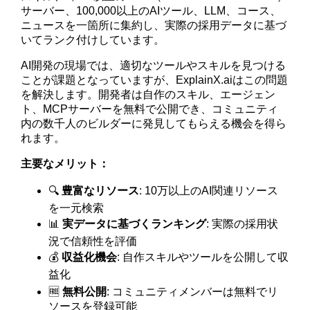
サーバー、100,000以上のAIツール、LLM、コース、
ニュースを一箇所に集約し、実際の採用データに基づ
いてランク付けしています。
AI開発の現場では、適切なツールやスキルを見つける
ことが課題となっていますが、ExplainX.aiはこの問題
を解決します。開発者は自作のスキル、エージェン
ト、MCPサーバーを無料で公開でき、コミュニティ
内の数千人のビルダーに発見してもらえる機会を得ら
れます。
主要なメリット：
🔍
豊富なリソース
: 10万以上のAI関連リソース
を一元検索
📊
実データに基づくランキング
: 実際の採用状
況で信頼性を評価
💰
収益化機会
: 自作スキルやツールを公開して収
益化
🆓
無料公開
: コミュニティメンバーは無料でリ
ソースを登録可能