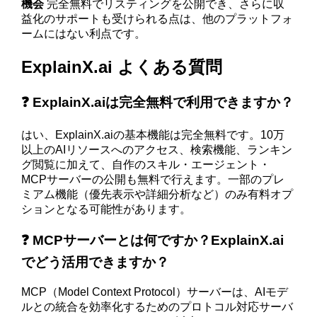
機会
完全無料でリスティングを公開でき、さらに収
益化のサポートも受けられる点は、他のプラットフォ
ームにはない利点です。
ExplainX.ai よくある質問
❓ ExplainX.aiは完全無料で利用できますか？
はい、ExplainX.aiの基本機能は完全無料です。10万
以上のAIリソースへのアクセス、検索機能、ランキン
グ閲覧に加えて、自作のスキル・エージェント・
MCPサーバーの公開も無料で行えます。一部のプレ
ミアム機能（優先表示や詳細分析など）のみ有料オプ
ションとなる可能性があります。
❓ MCPサーバーとは何ですか？ExplainX.ai
でどう活用できますか？
MCP（Model Context Protocol）サーバーは、AIモデ
ルとの統合を効率化するためのプロトコル対応サーバ