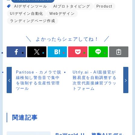
AIデザインツール
AIプロトタイピング
Product
UIデザイン自動化
Webデザイン
ランディングページ作成
よかったらシェアしてね！
Paritose - カメラで脱
Utrly.ai - AI面接官が
線検知し警告音で集中
難易度を自動調整する
を強制する生産性管理
次世代面接練習プラッ
ツール
トフォーム
関連記事
BeWorld-U – 複数AIモデル