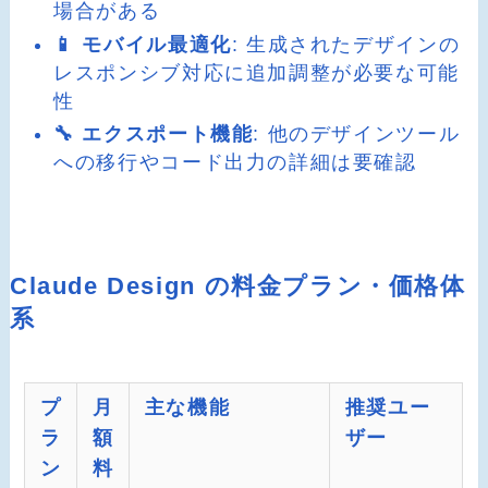
場合がある
📱 モバイル最適化
: 生成されたデザインの
レスポンシブ対応に追加調整が必要な可能
性
🔧 エクスポート機能
: 他のデザインツール
への移行やコード出力の詳細は要確認
Claude Design の料金プラン・価格体
系
プ
月
主な機能
推奨ユー
ラ
額
ザー
ン
料