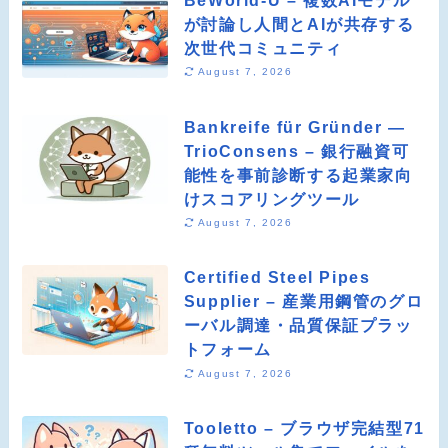
が討論し人間とAIが共存する
次世代コミュニティ
August 7, 2026
Bankreife für Gründer —
TrioConsens – 銀行融資可
能性を事前診断する起業家向
けスコアリングツール
August 7, 2026
Certified Steel Pipes
Supplier – 産業用鋼管のグロ
ーバル調達・品質保証プラッ
トフォーム
August 7, 2026
Tooletto – ブラウザ完結型71