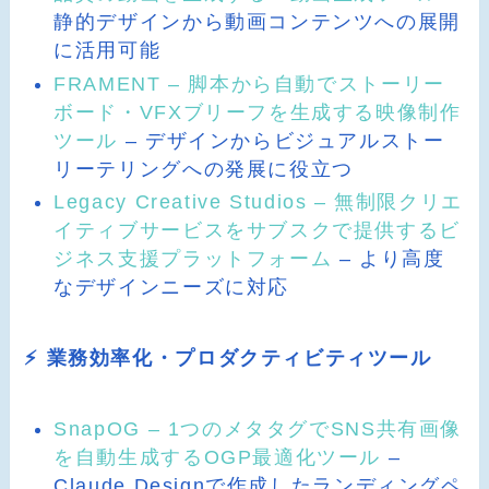
静的デザインから動画コンテンツへの展開
に活用可能
FRAMENT – 脚本から自動でストーリー
ボード・VFXブリーフを生成する映像制作
ツール
– デザインからビジュアルストー
リーテリングへの発展に役立つ
Legacy Creative Studios – 無制限クリエ
イティブサービスをサブスクで提供するビ
ジネス支援プラットフォーム
– より高度
なデザインニーズに対応
⚡ 業務効率化・プロダクティビティツール
SnapOG – 1つのメタタグでSNS共有画像
を自動生成するOGP最適化ツール
–
Claude Designで作成したランディングペ