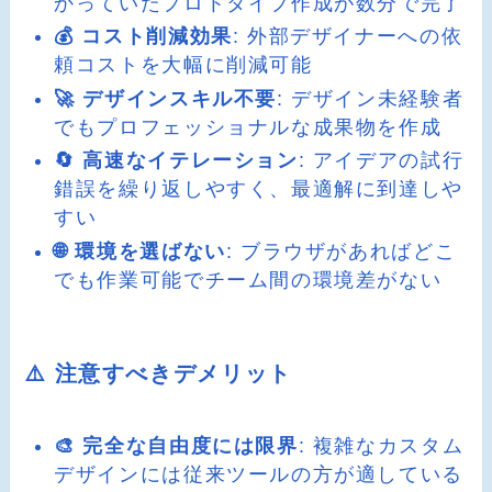
かっていたプロトタイプ作成が数分で完了
💰 コスト削減効果
: 外部デザイナーへの依
頼コストを大幅に削減可能
🚀 デザインスキル不要
: デザイン未経験者
でもプロフェッショナルな成果物を作成
🔄 高速なイテレーション
: アイデアの試行
錯誤を繰り返しやすく、最適解に到達しや
すい
🌐 環境を選ばない
: ブラウザがあればどこ
でも作業可能でチーム間の環境差がない
⚠️ 注意すべきデメリット
🎨 完全な自由度には限界
: 複雑なカスタム
デザインには従来ツールの方が適している