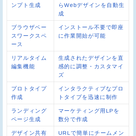
ンプト生成
らWebデザインを自動生
成
ブラウザベー
インストール不要で即座
スワークスペ
に作業開始が可能
ース
リアルタイム
生成されたデザインを直
編集機能
感的に調整・カスタマイ
ズ
プロトタイプ
インタラクティブなプロ
作成
トタイプを迅速に制作
ランディング
マーケティング用LPを
ページ生成
数分で作成
デザイン共有
URLで簡単にチームメン