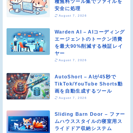
種無料ツール集でファイルを
安全に処理
August 7, 2026
Warden AI – AIコーディング
エージェントのトークン消費
を最大90%削減する検証レイ
ヤー
August 7, 2026
AutoShort – AIが45秒で
TikTok/YouTube Shorts動
画を自動生成するツール
August 7, 2026
Sliding Barn Door – ファー
ムハウススタイルの寝室用ス
ライドドア収納システム