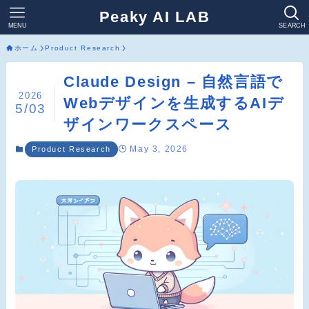
Peaky AI LAB
MENU
SEARCH
ホーム
Product Research
Claude Design – 自然言語で
2026
Webデザインを生成するAIデ
5/03
ザインワークスペース
May 3, 2026
Product Research