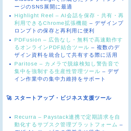
ージのSNS展開に最適
Highlight Reel – AI会話を保存・共有・再
利用できるChrome拡張機能
– デザインプ
ロンプトの保存と再利用に便利
PDFusion – 広告なし・無料で高速動作す
るオンラインPDF結合ツール
– 複数のデ
ザイン資料を統合して共有する際に活用
Paritose – カメラで脱線検知し警告音で
集中を強制する生産性管理ツール
– デザ
イン作業中の集中力維持をサポート
🚀 スタートアップ・ビジネス支援ツール
Recurra – Paystack連携で定期請求を自
動化するサブスク管理プラットフォーム
–