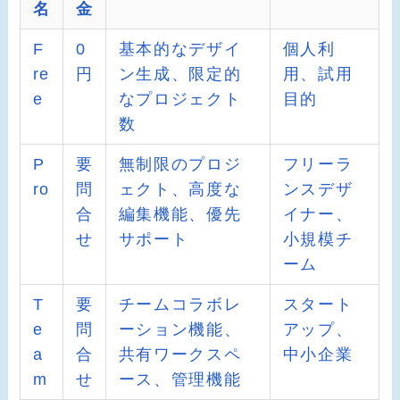
名
金
F
0
基本的なデザイ
個人利
re
円
ン生成、限定的
用、試用
e
なプロジェクト
目的
数
P
要
無制限のプロジ
フリーラ
ro
問
ェクト、高度な
ンスデザ
合
編集機能、優先
イナー、
せ
サポート
小規模チ
ーム
T
要
チームコラボレ
スタート
e
問
ーション機能、
アップ、
a
合
共有ワークスペ
中小企業
m
せ
ース、管理機能