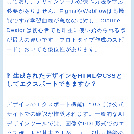
しており、デザインツールの操作方法を学ぶ
必要がありません。FigmaやWebflowは高機
能ですが学習曲線が急なのに対し、Claude
Designは初心者でも即座に使い始められる点
が最大の違いです。プロトタイプ作成のスピ
ードにおいても優位性があります。
❓ 生成されたデザインをHTMLやCSSと
してエクスポートできますか？
デザインのエクスポート機能については公式
サイトでの確認が推奨されます。一般的なAI
デザインツールでは、画像やPDF形式でのエ
クスポートが基本ですが、コード出力機能の