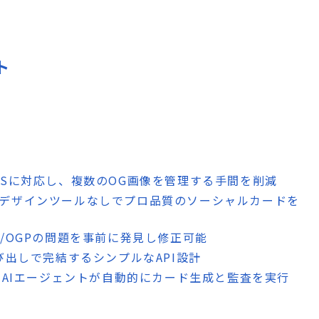
ト
NSに対応し、複数のOG画像を管理する手間を削減
やデザインツールなしでプロ品質のソーシャルカードを
O/OGPの問題を事前に発見し修正可能
呼び出しで完結するシンプルなAPI設計
よりAIエージェントが自動的にカード生成と監査を実行