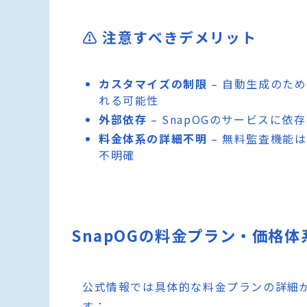
⚠️ 注意すべきデメリット
カスタマイズの制限
– 自動生成のた
れる可能性
外部依存
– SnapOGのサービスに
料金体系の詳細不明
– 無料監査機能
不明確
SnapOGの料金プラン・価格体
公式情報では具体的な料金プランの詳細
す：