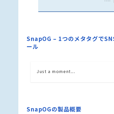
SnapOG – 1つのメタタグで
ール
Just a moment...
SnapOGの製品概要