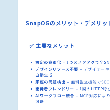
SnapOGのメリット・デメリッ
✅ 主要なメリット
設定の簡素化
– 1つのメタタグで全S
デザインリソース不要
– デザイナー
自動生成
即座の問題検出
– 無料監査機能でSE
開発者フレンドリー
– 1回のHTTP
AIワークフロー統合
– MCP対応に
可能