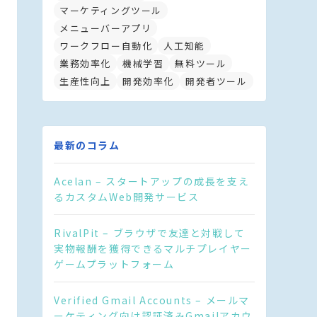
マーケティングツール
メニューバーアプリ
ワークフロー自動化
人工知能
業務効率化
機械学習
無料ツール
生産性向上
開発効率化
開発者ツール
最新のコラム
Acelan – スタートアップの成長を支え
るカスタムWeb開発サービス
RivalPit – ブラウザで友達と対戦して
実物報酬を獲得できるマルチプレイヤー
ゲームプラットフォーム
Verified Gmail Accounts – メールマ
ーケティング向け認証済みGmailアカウ