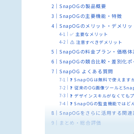
SnapOGの製品概要
SnapOGの主要機能・特徴
SnapOGのメリット・デメリッ
✅ 主要なメリット
⚠️ 注意すべきデメリット
SnapOGの料金プラン・価格体
SnapOGの競合比較・差別化
SnapOG よくある質問
❓ SnapOGは無料で使えます
❓ 従来のOG画像ツールとSn
❓ デザインスキルがなくても
❓ SnapOGの監査機能では
SnapOGをさらに活用する関連
まとめ・総合評価