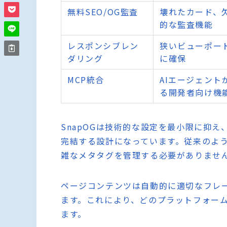
無料SEO/OG監査
壊れたカード、
的な監査機能
レスポンシブレン
狭いビューポー
ダリング
に確保
MCP統合
AIエージェン
る開発者向け機
SnapOGは技術的な設定を最小限に抑え
完結する設計になっています。従来のよう
雑なメタタグを管理する必要がありませ
ページコンテンツは自動的に適切なフレ
ます。これにより、どのプラットフォー
ます。