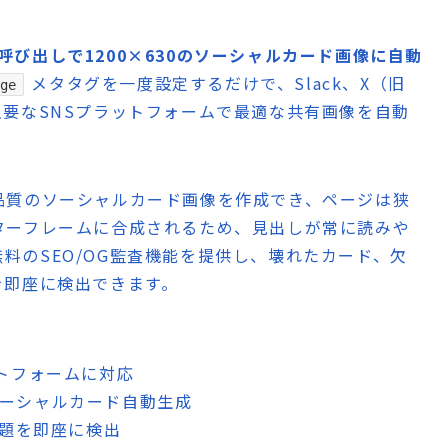
P呼び出しで1200×630のソーシャルカード画像に自動
メタタグを一度設定するだけで、Slack、X（旧
ge
ageなど主要なSNSプラットフォームで最適な共有画像を自動
品質のソーシャルカード画像を作成でき、ページは狭
ターフレームに合成されるため、見出しが常に読みや
は無料のSEO/OG監査機能を提供し、壊れたカード、欠
を即座に検出できます。
ットフォームに対応
ソーシャルカード自動生成
問題を即座に検出