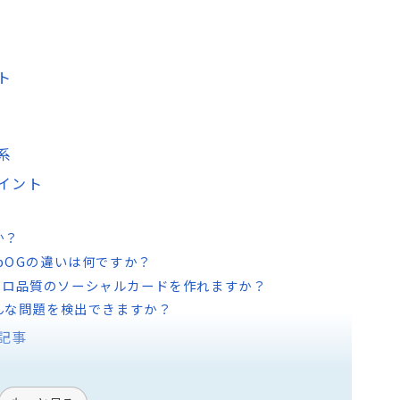
ト
系
ポイント
か？
apOGの違いは何ですか？
プロ品質のソーシャルカードを作れますか？
どんな問題を検出できますか？
記事