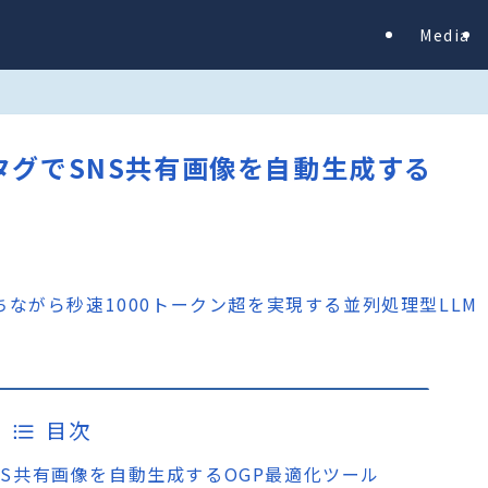
Media
メタタグでSNS共有画像を自動生成する
目次
でSNS共有画像を自動生成するOGP最適化ツール