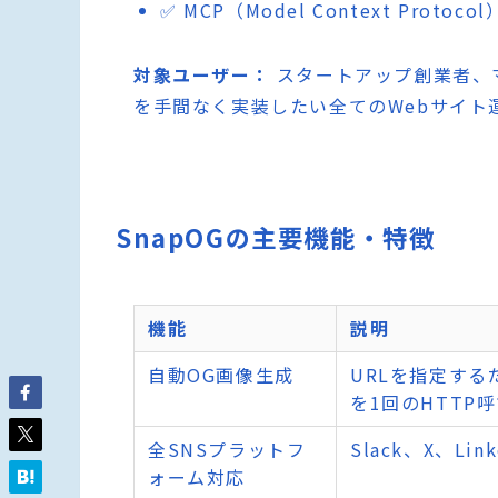
✅ MCP（Model Context Pro
対象ユーザー：
スタートアップ創業者、
を手間なく実装したい全てのWebサイト
SnapOGの主要機能・特徴
機能
説明
自動OG画像生成
URLを指定する
を1回のHTTP
全SNSプラットフ
Slack、X、Li
ォーム対応