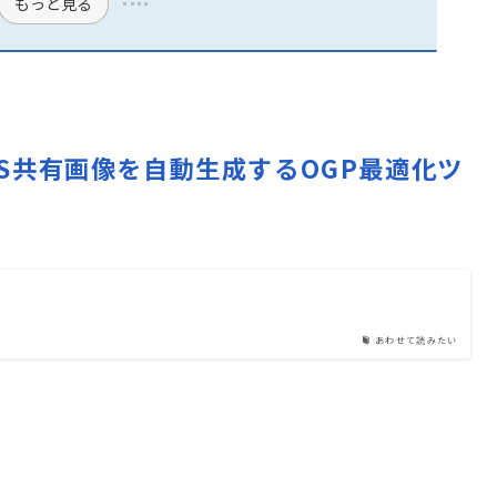
もっと見る
SNS共有画像を自動生成するOGP最適化ツ
あわせて読みたい