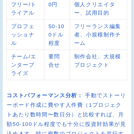
フリー/ト
0円
個人クリエイタ
ライアル
ー、試用目的
プロフェ
50-10
フリーランス編集
ッショナ
0ドル
者、小規模制作チ
ル
程度
ーム
チーム/エ
要問
制作会社、大規模
ンタープ
合せ
プロジェクト
ライズ
コストパフォーマンス分析：
手動でストーリ
ーボード作成に費やす人件費（1プロジェク
トあたり数時間〜数日分）と比較すれば、月
額50-100ドル程度でも十分に投資対効果が見
込めます。特に複数のプロジェクトを並行す