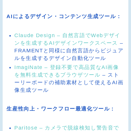
AIによるデザイン・コンテンツ生成ツール：
Claude Design – 自然言語でWebデザイ
ンを生成するAIデザインワークスペース
–
FRAMENTと同様に自然言語からビジュア
ルを生成するデザイン自動化ツール
ImagiNate – 登録不要で高品質なAI画像
を無料生成できるブラウザツール
– スト
ーリーボードの補助素材として使えるAI画
像生成ツール
生産性向上・ワークフロー最適化ツール：
Paritose – カメラで脱線検知し警告音で