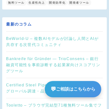
無料ツール
生産性向上
開発効率化
開発者ツール
最新のコラム
BeWorld-U – 複数AIモデルが討論し人間とAIが
共存する次世代コミュニティ
Bankreife für Gründer — TrioConsens – 銀行
融資可能性を事前診断する起業家向けスコアリン
グツール
Certified Steel Pipes Supplier – 産業用鋼管の
💬
ご相談はこちらから
グローバル調達・品質保証プラットフォーム
Tooletto – ブラウザ完結型71種無料ツール集でフ