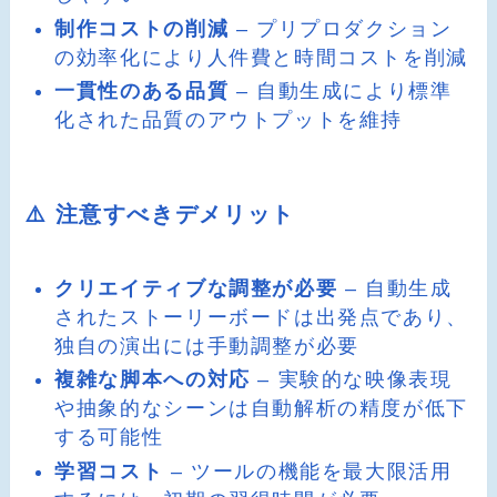
制作コストの削減
– プリプロダクション
の効率化により人件費と時間コストを削減
一貫性のある品質
– 自動生成により標準
化された品質のアウトプットを維持
⚠️ 注意すべきデメリット
クリエイティブな調整が必要
– 自動生成
されたストーリーボードは出発点であり、
独自の演出には手動調整が必要
複雑な脚本への対応
– 実験的な映像表現
や抽象的なシーンは自動解析の精度が低下
する可能性
学習コスト
– ツールの機能を最大限活用