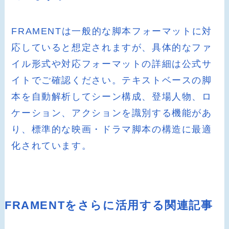
FRAMENTは一般的な脚本フォーマットに対
応していると想定されますが、具体的なファ
イル形式や対応フォーマットの詳細は公式サ
イトでご確認ください。テキストベースの脚
本を自動解析してシーン構成、登場人物、ロ
ケーション、アクションを識別する機能があ
り、標準的な映画・ドラマ脚本の構造に最適
化されています。
FRAMENTをさらに活用する関連記事