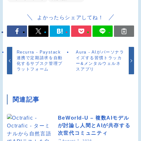
よかったらシェアしてね！
Recurra - Paystack
Aura - AIがパーソナラ
連携で定期請求を自動
イズする習慣トラッカ
化するサブスク管理プ
ー&メンタルウェルネ
ラットフォーム
スアプリ
関連記事
BeWorld-U – 複数AIモデル
が討論し人間とAIが共存する
次世代コミュニティ
August 7, 2026