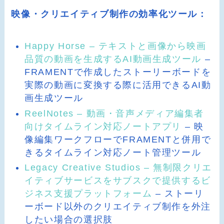
映像・クリエイティブ制作の効率化ツール：
Happy Horse – テキストと画像から映画
品質の動画を生成するAI動画生成ツール
–
FRAMENTで作成したストーリーボードを
実際の動画に変換する際に活用できるAI動
画生成ツール
ReelNotes – 動画・音声メディア編集者
向けタイムライン対応ノートアプリ
– 映
像編集ワークフローでFRAMENTと併用で
きるタイムライン対応ノート管理ツール
Legacy Creative Studios – 無制限クリエ
イティブサービスをサブスクで提供するビ
ジネス支援プラットフォーム
– ストーリ
ーボード以外のクリエイティブ制作を外注
したい場合の選択肢