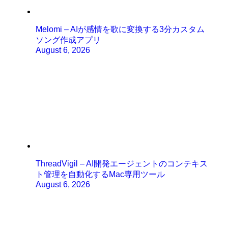
Melomi – AIが感情を歌に変換する3分カスタム
ソング作成アプリ
August 6, 2026
ThreadVigil – AI開発エージェントのコンテキス
ト管理を自動化するMac専用ツール
August 6, 2026