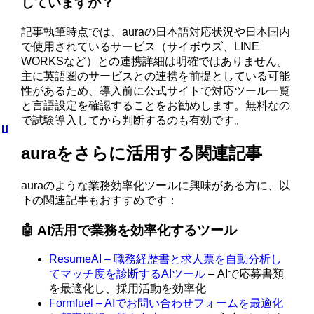
していますか？
記事執筆時点では、auraの日本語対応状況や日本国内
で使用されているサービス（サイボウズ、LINE
WORKSなど）との連携詳細は明確ではありません。
主に英語圏のサービスとの連携を前提としている可能
性があるため、導入前に公式サイトで対応ツール一覧
と言語設定を確認することをお勧めします。無料なの
で試験導入してから判断するのも有効です。
auraをさらに活用する関連記事
auraのような業務効率化ツールに興味がある方に、以
下の関連記事もおすすめです：
🤖 AI活用で業務を効率化するツール
ResumeAI – 職務経歴書と求人票を自動分析し
てマッチ度を診断するAIツール
– AIで応募書類
を最適化し、採用活動を効率化
Formfuel – AIでお問い合わせフォームを最適化