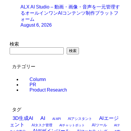
ALX AI Studio – 動画・画像・音声を一元管理す
るオールインワンAIコンテンツ制作プラットフ
ォーム
August 6, 2026
検索
検索
カテゴリー
Column
PR
Product Research
タグ
AI
3D生成AI
AIエージ
AIアシスタント
AI API
ェント
AIタスク管理
AIツール
AIチャットボット
AIテ
AIデザインツール