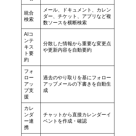
メール、ドキュメント、カレン
統合
ダー、チケット、アプリなど複
検索
数ソースを横断検索
AIコ
ンテ
分散した情報から重要な変更点
キス
や更新内容を自動要約
ト要
約
フォ
ロー
過去のやり取りを基にフォロー
アッ
アップメールの下書きを自動生
プ支
成
援
カレ
ンダ
チャットから直接カレンダーイ
ー連
ベントを作成・確認
携