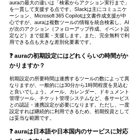
auraの最大の違いは「検索からアクション実行まで」
を一貫して支援する点です。Slackは主にコミュニケ
ーション、Microsoft 365 Copilotは文書作成支援が中
心ですが、auraは複数ツールの情報を統合検索し、AI
が次のアクション（フォローアップ作成、イベント設
定など）まで提案・支援します。また、完全無料で利
用できる点も大きな差別化要素です。
❓ auraの初期設定にはどれくらいの時間がか
かりますか？
初期設定の所要時間は連携するツールの数によって異
なりますが、一般的には30分から1時間程度を見込む
と良いでしょう。メール、カレンダー、ドキュメント
管理ツール、チケット管理システムなど、各サービス
との認証・連携設定が必要になります。ただし、一度
設定すれば継続的に利用できるため、初期投資として
は妥当な範囲です。
❓ auraは日本語や日本国内のサービスに対応