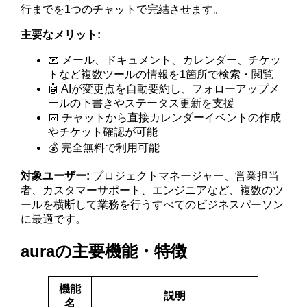
行までを1つのチャットで完結させます。
主要なメリット:
📧 メール、ドキュメント、カレンダー、チケッ
トなど複数ツールの情報を1箇所で検索・閲覧
🤖 AIが変更点を自動要約し、フォローアップメ
ールの下書きやステータス更新を支援
📅 チャットから直接カレンダーイベントの作成
やチケット確認が可能
💰 完全無料で利用可能
対象ユーザー:
プロジェクトマネージャー、営業担当
者、カスタマーサポート、エンジニアなど、複数のツ
ールを横断して業務を行うすべてのビジネスパーソン
に最適です。
auraの主要機能・特徴
機能
説明
名