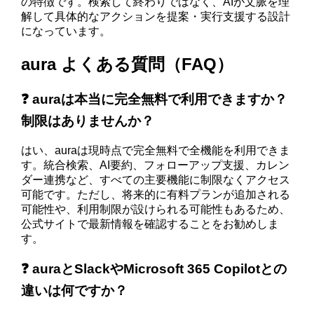
の特徴です。検索して終わりではなく、AIが文脈を理
解して具体的なアクションを提案・実行支援する設計
になっています。
aura よくある質問（FAQ）
❓ auraは本当に完全無料で利用できますか？
制限はありませんか？
はい、auraは現時点で完全無料で全機能を利用できま
す。統合検索、AI要約、フォローアップ支援、カレン
ダー連携など、すべての主要機能に制限なくアクセス
可能です。ただし、将来的に有料プランが追加される
可能性や、利用制限が設けられる可能性もあるため、
公式サイトで最新情報を確認することをお勧めしま
す。
❓ auraとSlackやMicrosoft 365 Copilotとの
違いは何ですか？