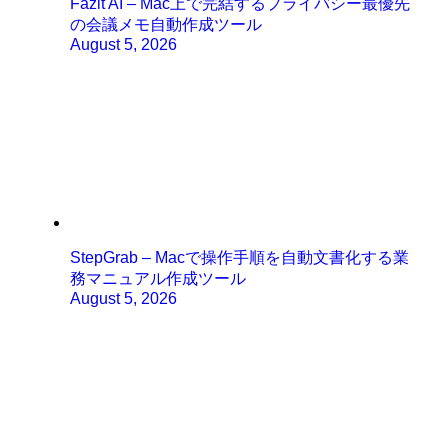
Fazit AI – Mac上で完結するプライバシー最優先
の会議メモ自動作成ツール
August 5, 2026
StepGrab – Macで操作手順を自動文書化する業
務マニュアル作成ツール
August 5, 2026