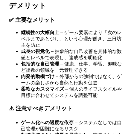
デメリット
✅ 主要なメリット
継続性の大幅向上
– ゲーム要素により「次のレ
ベルまであと少し」という心理が働き、三日坊
主を防止
成長の視覚化
– 抽象的な自己改善を具体的な数
値とレベルで表現し、達成感を明確化
包括的な自己管理
– 健康、仕事、学習、趣味な
ど複数の領域を一元管理できる
内発的動機づけ
– 外部からの強制ではなく、ゲ
ームの楽しさから自然と行動を促進
柔軟なカスタマイズ
– 個人のライフスタイルや
目標に合わせてシステムを調整可能
⚠️ 注意すべきデメリット
ゲーム化への過度な依存
– システムなしでは自
己管理が困難になるリスク