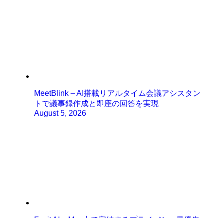
MeetBlink – AI搭載リアルタイム会議アシスタン
トで議事録作成と即座の回答を実現
August 5, 2026