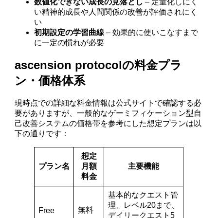
数値化できない成長の見落とし
– 定量化しにく
い精神的成長や人間関係の改善が評価されにく
い
初期設定の学習曲線
– 効果的に使いこなすまで
に一定の慣れが必要
ascension protocolの料金プラ
ン・価格体系
現時点での詳細な料金情報は公式サイトで確認する必
要がありますが、一般的なゲーミフィケーション型自
己改善システムの価格帯を参考にした想定プランは以
下の通りです：
想定
プラン名
月額
主要機能
料金
基本的なクエスト管
理、レベル20まで、
無料
Free
デイリークエスト5