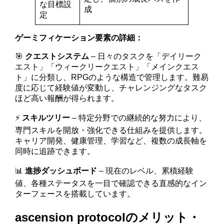
な目標設
成
定
ゲーミフィケーション要素の詳細：
🎯
クエストシステム
– 日々のタスクを「デイリーク
エスト」「ウィークリークエスト」「メインクエス
ト」に分類し、RPGのような構造で管理します。難易
度に応じて経験値が変動し、チャレンジングなタスク
ほど高い報酬が得られます。
⚡
スキルツリー
– 特定分野での継続的な努力により、
専門スキルを開放・強化できる仕組みを提供します。
キャリア開発、健康管理、学習など、複数の成長軸を
同時に追跡できます。
📊
進捗ダッシュボード
– 現在のレベル、累積経験
値、各種ステータスを一目で確認できる直感的なイン
ターフェースを搭載しています。
ascension protocolのメリット・