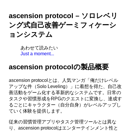
ascension protocol – ソロレベリ
ング式自己改善ゲーミフィケーシ
ョンシステム
あわせて読みたい
Just a moment...
ascension protocolの製品概要
ascension protocolとは、人気マンガ「俺だけレベル
アップな件（Solo Leveling）」に着想を得た、自己改
善活動をゲーム化する革新的なシステムです。日常の
タスクや習慣形成をRPGのクエストに変換し、達成す
るごとにキャラクター（自分自身）がレベルアップし
ていく体験を提供します。
従来の習慣管理アプリやタスク管理ツールとは異な
り、ascension protocolはエンターテインメント性と