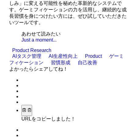
しみ」に変える可能性を秘めた革新的なシステムで
す。ゲーミフィケーションの力を活用し、継続的な成
長習慣を身につけたい方には、ぜひ試していただきた
いツールです。
あわせて読みたい
Just a moment...
Product Research
AIタスク管理
AI生産性向上
Product
ゲーミ
フィケーション
習慣形成
自己改善
よかったらシェアしてね！
URLをコピーしました！