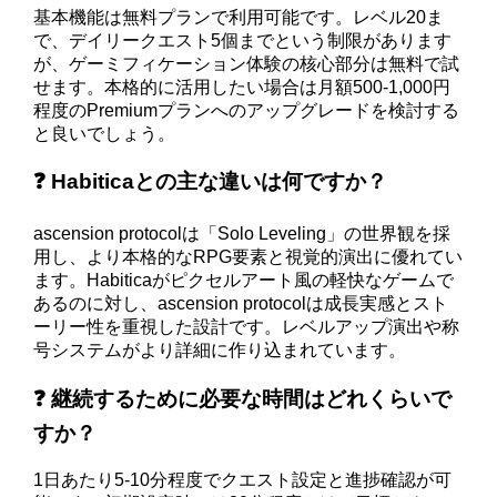
基本機能は無料プランで利用可能です。レベル20ま
で、デイリークエスト5個までという制限があります
が、ゲーミフィケーション体験の核心部分は無料で試
せます。本格的に活用したい場合は月額500-1,000円
程度のPremiumプランへのアップグレードを検討する
と良いでしょう。
❓ Habiticaとの主な違いは何ですか？
ascension protocolは「Solo Leveling」の世界観を採
用し、より本格的なRPG要素と視覚的演出に優れてい
ます。Habiticaがピクセルアート風の軽快なゲームで
あるのに対し、ascension protocolは成長実感とスト
ーリー性を重視した設計です。レベルアップ演出や称
号システムがより詳細に作り込まれています。
❓ 継続するために必要な時間はどれくらいで
すか？
1日あたり5-10分程度でクエスト設定と進捗確認が可