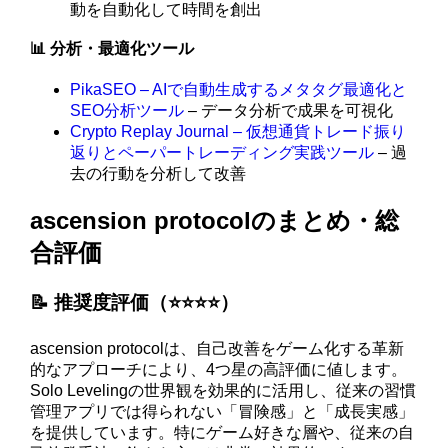
動を自動化して時間を創出
📊 分析・最適化ツール
PikaSEO – AIで自動生成するメタタグ最適化と
SEO分析ツール
– データ分析で成果を可視化
Crypto Replay Journal – 仮想通貨トレード振り
返りとペーパートレーディング実践ツール
– 過
去の行動を分析して改善
ascension protocolのまとめ・総
合評価
📝 推奨度評価（⭐️⭐️⭐️⭐️）
ascension protocolは、自己改善をゲーム化する革新
的なアプローチにより、4つ星の高評価に値します。
Solo Levelingの世界観を効果的に活用し、従来の習慣
管理アプリでは得られない「冒険感」と「成長実感」
を提供しています。特にゲーム好きな層や、従来の自