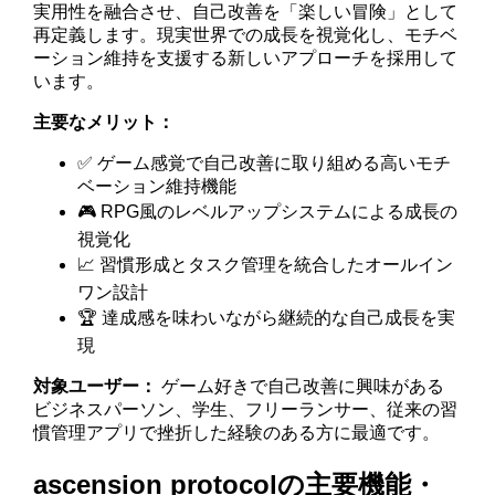
実用性を融合させ、自己改善を「楽しい冒険」として
再定義します。現実世界での成長を視覚化し、モチベ
ーション維持を支援する新しいアプローチを採用して
います。
主要なメリット：
✅ ゲーム感覚で自己改善に取り組める高いモチ
ベーション維持機能
🎮 RPG風のレベルアップシステムによる成長の
視覚化
📈 習慣形成とタスク管理を統合したオールイン
ワン設計
🏆 達成感を味わいながら継続的な自己成長を実
現
対象ユーザー：
ゲーム好きで自己改善に興味がある
ビジネスパーソン、学生、フリーランサー、従来の習
慣管理アプリで挫折した経験のある方に最適です。
ascension protocolの主要機能・