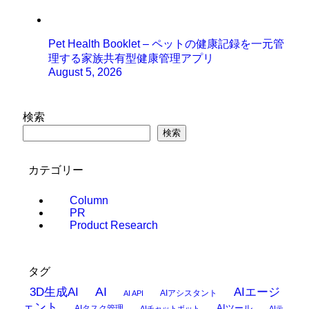
Pet Health Booklet – ペットの健康記録を一元管
理する家族共有型健康管理アプリ
August 5, 2026
検索
検索
カテゴリー
Column
PR
Product Research
タグ
AI
3D生成AI
AIエージ
AIアシスタント
AI API
ェント
AIタスク管理
AIツール
AIチャットボット
AIテ