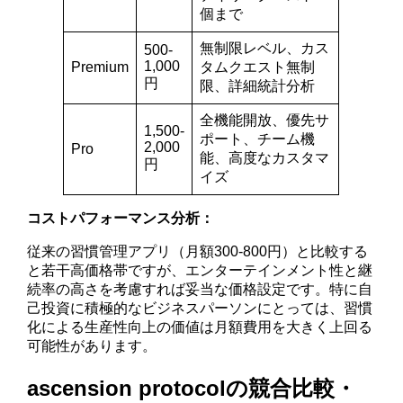
個まで
無制限レベル、カス
500-
1,000
Premium
タムクエスト無制
円
限、詳細統計分析
全機能開放、優先サ
1,500-
ポート、チーム機
2,000
Pro
能、高度なカスタマ
円
イズ
コストパフォーマンス分析：
従来の習慣管理アプリ（月額300-800円）と比較する
と若干高価格帯ですが、エンターテインメント性と継
続率の高さを考慮すれば妥当な価格設定です。特に自
己投資に積極的なビジネスパーソンにとっては、習慣
化による生産性向上の価値は月額費用を大きく上回る
可能性があります。
ascension protocolの競合比較・