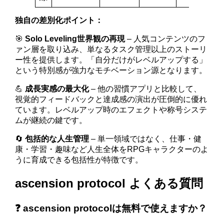
独自の差別化ポイント：
🎯
Solo Leveling世界観の再現
– 人気コンテンツのフ
ァン層を取り込み、単なるタスク管理以上のストーリ
ー性を提供します。「自分だけがレベルアップする」
という特別感が強力なモチベーション源となります。
💪
成長実感の最大化
– 他の習慣アプリと比較して、
視覚的フィードバックと達成感の演出が圧倒的に優れ
ています。レベルアップ時のエフェクトや称号システ
ムが継続の鍵です。
🔄
包括的な人生管理
– 単一領域ではなく、仕事・健
康・学習・趣味など人生全体をRPGキャラクターのよ
うに育成できる包括性が特徴です。
ascension protocol よくある質問
❓ ascension protocolは無料で使えますか？