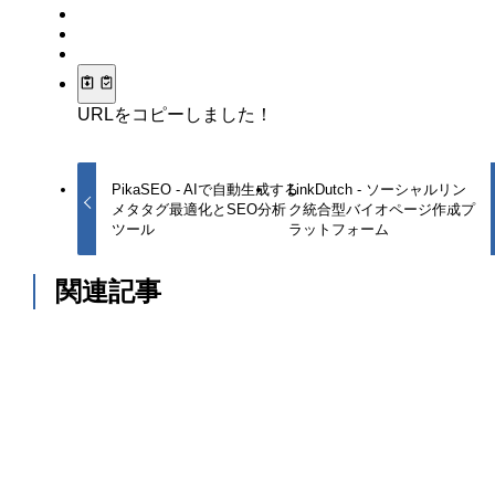
URLをコピーしました！
PikaSEO - AIで自動生成する
LinkDutch - ソーシャルリン
メタタグ最適化とSEO分析
ク統合型バイオページ作成プ
ツール
ラットフォーム
関連記事