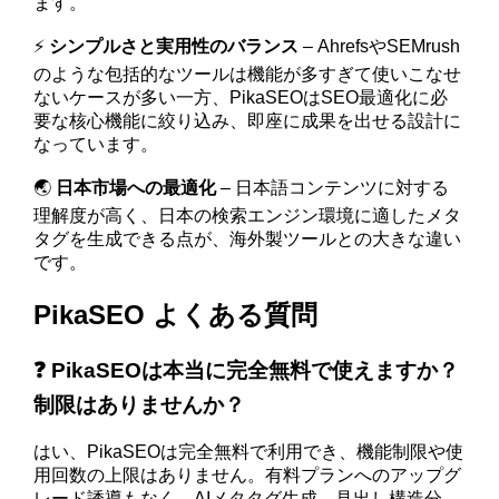
ます。
⚡
シンプルさと実用性のバランス
– AhrefsやSEMrush
のような包括的なツールは機能が多すぎて使いこなせ
ないケースが多い一方、PikaSEOはSEO最適化に必
要な核心機能に絞り込み、即座に成果を出せる設計に
なっています。
🌏
日本市場への最適化
– 日本語コンテンツに対する
理解度が高く、日本の検索エンジン環境に適したメタ
タグを生成できる点が、海外製ツールとの大きな違い
です。
PikaSEO よくある質問
❓ PikaSEOは本当に完全無料で使えますか？
制限はありませんか？
はい、PikaSEOは完全無料で利用でき、機能制限や使
用回数の上限はありません。有料プランへのアップグ
レード誘導もなく、AIメタタグ生成、見出し構造分