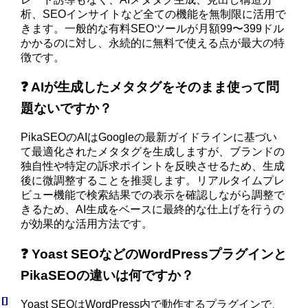
析、SEOインサイトなど全ての機能を無制限に活用で
きます。一般的な有料SEOツールが月額99〜399ドル
かかるのに対し、永続的に無料で使える点が最大の特
徴です。
❓ AIが生成したメタタグをそのまま使って問
題ないですか？
PikaSEOのAIはGoogleの最新ガイドラインに基づい
て最適化されたメタタグを生成しますが、ブランドの
独自性や特定の訴求ポイントを反映させるため、生成
後に微調整することを推奨します。リアルタイムプレ
ビュー機能で検索結果での表示を確認しながら調整で
きるため、AI生成をベースに最終的な仕上げを行うの
が効果的な活用方法です。
❓ Yoast SEOなどのWordPressプラグインと
PikaSEOの違いは何ですか？
Yoast SEOはWordPress内で動作するプラグインで、