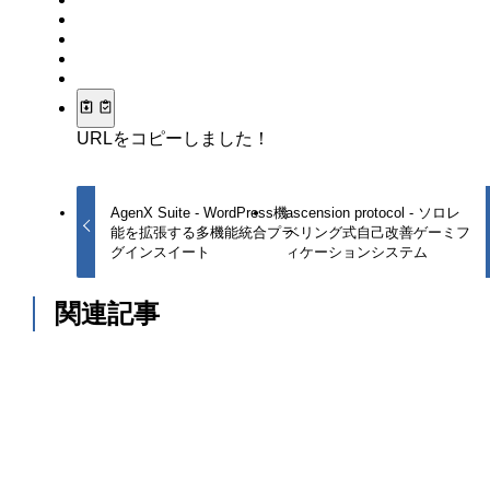
URLをコピーしました！
AgenX Suite - WordPress機
ascension protocol - ソロレ
能を拡張する多機能統合プラ
ベリング式自己改善ゲーミフ
グインスイート
ィケーションシステム
関連記事