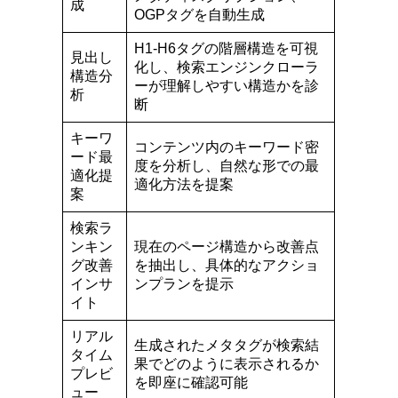
成
OGPタグを自動生成
H1-H6タグの階層構造を可視
見出し
化し、検索エンジンクローラ
構造分
ーが理解しやすい構造かを診
析
断
キーワ
コンテンツ内のキーワード密
ード最
度を分析し、自然な形での最
適化提
適化方法を提案
案
検索ラ
ンキン
現在のページ構造から改善点
グ改善
を抽出し、具体的なアクショ
インサ
ンプランを提示
イト
リアル
生成されたメタタグが検索結
タイム
果でどのように表示されるか
プレビ
を即座に確認可能
ュー