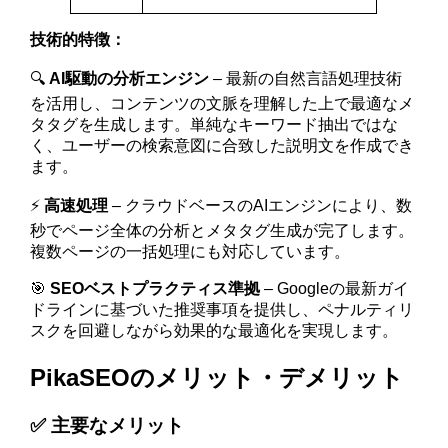
技術的特徴：
🔍
AI駆動の分析エンジン
– 最新の自然言語処理技術
を活用し、コンテンツの文脈を理解した上で最適なメ
タタグを生成します。単純なキーワード抽出ではな
く、ユーザーの検索意図に合致した説明文を作成でき
ます。
⚡
高速処理
– クラウドベースのAIエンジンにより、数
秒でページ全体の分析とメタタグ生成が完了します。
複数ページの一括処理にも対応しています。
🎯
SEOベストプラクティス準拠
– Googleの最新ガイ
ドラインに基づいた推奨事項を提供し、ペナルティリ
スクを回避しながら効果的な最適化を実現します。
PikaSEOのメリット・デメリット
✅ 主要なメリット