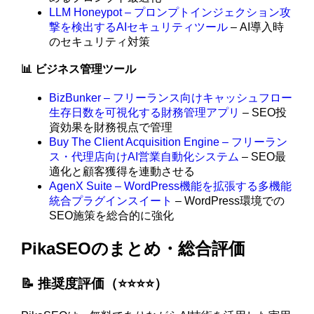
LLM Honeypot – プロンプトインジェクション攻
撃を検出するAIセキュリティツール
– AI導入時
のセキュリティ対策
📊 ビジネス管理ツール
BizBunker – フリーランス向けキャッシュフロー
生存日数を可視化する財務管理アプリ
– SEO投
資効果を財務視点で管理
Buy The Client Acquisition Engine – フリーラン
ス・代理店向けAI営業自動化システム
– SEO最
適化と顧客獲得を連動させる
AgenX Suite – WordPress機能を拡張する多機能
統合プラグインスイート
– WordPress環境での
SEO施策を総合的に強化
PikaSEOのまとめ・総合評価
📝 推奨度評価（⭐️⭐️⭐️⭐️）