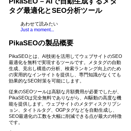
PikaSEO – AIで自動生成するメタ
タグ最適化とSEO分析ツール
あわせて読みたい
Just a moment...
PikaSEOの製品概要
PikaSEOとは、AI技術を活用してウェブサイトのSEO
最適化を無料で実現するツールです。メタタグの自動
生成、見出し構造の分析、検索ランキング向上のため
の実用的なインサイトを提供し、専門知識がなくても
効果的なSEO対策を可能にします。
従来のSEOツールは高額な月額費用が必要でしたが、
PikaSEOは完全無料でありながら、AI駆動の高度な機
能を提供します。ウェブサイトのメタディスクリプシ
ョン、タイトルタグ、OGPタグなどを自動生成し、
SEO最適化の工数を大幅に削減できる点が最大の特徴
です。