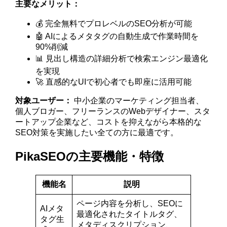
主要なメリット：
💰 完全無料でプロレベルのSEO分析が可能
🤖 AIによるメタタグの自動生成で作業時間を
90%削減
📊 見出し構造の詳細分析で検索エンジン最適化
を実現
🚀 直感的なUIで初心者でも即座に活用可能
対象ユーザー：
中小企業のマーケティング担当者、
個人ブロガー、フリーランスのWebデザイナー、スタ
ートアップ企業など、コストを抑えながら本格的な
SEO対策を実施したい全ての方に最適です。
PikaSEOの主要機能・特徴
機能名
説明
ページ内容を分析し、SEOに
AIメタ
最適化されたタイトルタグ、
タグ生
メタディスクリプション、