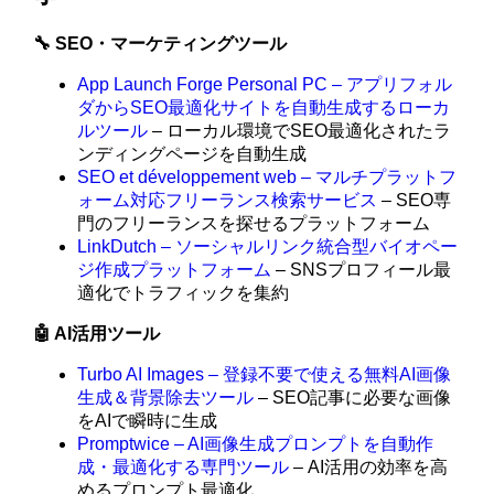
🔧 SEO・マーケティングツール
App Launch Forge Personal PC – アプリフォル
ダからSEO最適化サイトを自動生成するローカ
ルツール
– ローカル環境でSEO最適化されたラ
ンディングページを自動生成
SEO et développement web – マルチプラットフ
ォーム対応フリーランス検索サービス
– SEO専
門のフリーランスを探せるプラットフォーム
LinkDutch – ソーシャルリンク統合型バイオペー
ジ作成プラットフォーム
– SNSプロフィール最
適化でトラフィックを集約
🤖 AI活用ツール
Turbo AI Images – 登録不要で使える無料AI画像
生成＆背景除去ツール
– SEO記事に必要な画像
をAIで瞬時に生成
Promptwice – AI画像生成プロンプトを自動作
成・最適化する専門ツール
– AI活用の効率を高
めるプロンプト最適化