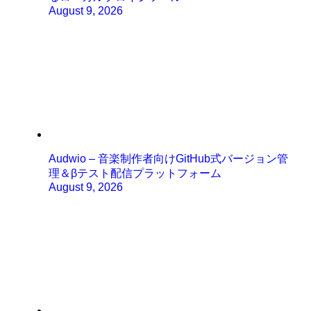
August 9, 2026
Audwio – 音楽制作者向けGitHub式バージョン管
理＆βテスト配信プラットフォーム
August 9, 2026