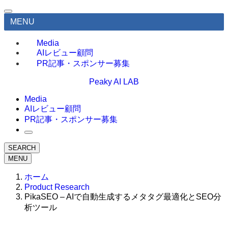
MENU
Media
AIレビュー顧問
PR記事・スポンサー募集
Peaky AI LAB
Media
AIレビュー顧問
PR記事・スポンサー募集
SEARCH
MENU
ホーム
Product Research
PikaSEO – AIで自動生成するメタタグ最適化とSEO分
析ツール