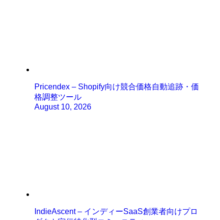
Pricendex – Shopify向け競合価格自動追跡・価
格調整ツール
August 10, 2026
IndieAscent – インディーSaaS創業者向けプロ