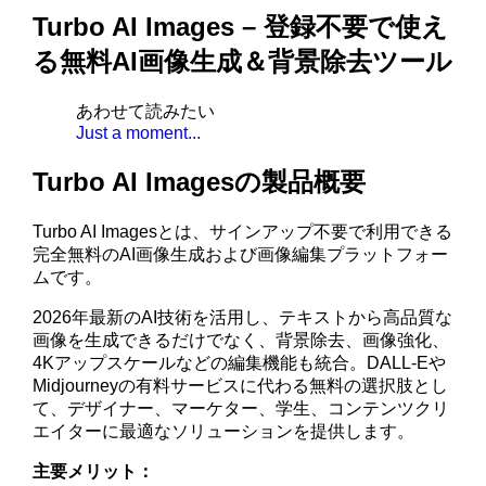
Turbo AI Images – 登録不要で使え
る無料AI画像生成＆背景除去ツール
あわせて読みたい
Just a moment...
Turbo AI Imagesの製品概要
Turbo AI Imagesとは、サインアップ不要で利用できる
完全無料のAI画像生成および画像編集プラットフォー
ムです。
2026年最新のAI技術を活用し、テキストから高品質な
画像を生成できるだけでなく、背景除去、画像強化、
4Kアップスケールなどの編集機能も統合。DALL-Eや
Midjourneyの有料サービスに代わる無料の選択肢とし
て、デザイナー、マーケター、学生、コンテンツクリ
エイターに最適なソリューションを提供します。
主要メリット：