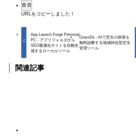
URLをコピーしました！
App Launch Forge Personal
GrassDx - AIで芝生の病害を
PC - アプリフォルダから
無料診断する地域特化型芝生
SEO最適化サイトを自動生
管理ツール
成するローカルツール
関連記事