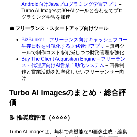
Android向けJavaプログラミング学習アプリ
–
Turbo AI Imagesの30+AIツールと合わせてプロ
グラミング学習を加速
💼 フリーランス・スタートアップ向けツール
BizBunker – フリーランス向けキャッシュフロー
生存日数を可視化する財務管理アプリ
– 無料ツ
ールで制作コストを削減しつつ財務管理を強化
Buy The Client Acquisition Engine – フリーラン
ス・代理店向けAI営業自動化システム
– 画像制
作と営業活動を効率化したいフリーランサー向
け
Turbo AI Imagesのまとめ・総合評
価
📝 推奨度評価（⭐️⭐️⭐️⭐️）
Turbo AI Imagesは、無料で高機能なAI画像生成・編集