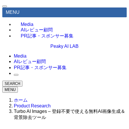
MENU
Media
AIレビュー顧問
PR記事・スポンサー募集
Peaky AI LAB
Media
AIレビュー顧問
PR記事・スポンサー募集
SEARCH
MENU
ホーム
Product Research
Turbo AI Images – 登録不要で使える無料AI画像生成＆
背景除去ツール