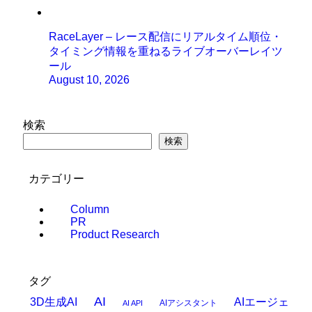
RaceLayer – レース配信にリアルタイム順位・
タイミング情報を重ねるライブオーバーレイツ
ール
August 10, 2026
検索
検索
カテゴリー
Column
PR
Product Research
タグ
AI
3D生成AI
AIエージェ
AIアシスタント
AI API