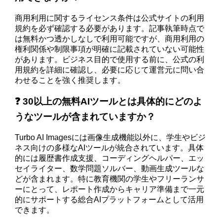
商用利用に関するライセンス条件は公式サイトの利用
規約を必ず確認する必要があります。記事執筆時点で
は無料かつ透かしなしで利用可能ですが、商用利用の
権利関係や制限事項が明確に記載されていない可能性
があります。ビジネス目的で使用する前に、公式の利
用規約を詳細に確認し、必要に応じて運営元に問い合
わせることを強く推奨します。
❓ 30以上の無料AIツールとは具体的にどのよ
うなツールが含まれていますか？
Turbo AI Imagesには画像生成機能以外に、学生やビジ
ネス向けの多様なAIツールが統合されています。具体
的には履歴書作成支援、コーディングヘルパー、エッ
セイライター、数学問題ソルバー、動画生成ツールな
どが含まれます。特に教育機関の学生やフリーランサ
ーにとって、レポート作成からキャリア準備まで一元
的にサポートする総合AIプラットフォームとして活用
できます。