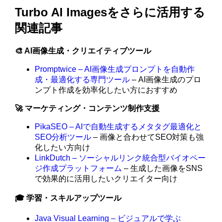
Turbo AI Imagesをさらに活用する
関連記事
🎨 AI画像生成・クリエイティブツール
Promptwice – AI画像生成プロンプトを自動作
成・最適化する専門ツール
– AI画像生成のプロ
ンプト作成を効率化したい方におすすめ
🚀 マーケティング・コンテンツ制作支援
PikaSEO – AIで自動生成するメタタグ最適化と
SEO分析ツール
– 画像と合わせてSEO対策も強
化したい方向け
LinkDutch – ソーシャルリンク統合型バイオペー
ジ作成プラットフォーム
– 生成した画像をSNS
で効果的に活用したいクリエイター向け
🎓 学習・スキルアップツール
Java Visual Learning – ビジュアルで学ぶ