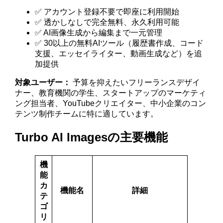
✅ アカウント登録不要で即座に利用開始
✅ 透かしなしで完全無料、永久利用可能
✅ AI画像生成から編集まで一元管理
✅ 30以上の無料AIツール（履歴書作成、コード
支援、エッセイライター、動画生成など）を追
加提供
対象ユーザー：
予算を抑えたいフリーランスデザイ
ナー、教育機関の学生、スタートアップのマーケティ
ング担当者、YouTubeクリエイター、中小企業のコン
テンツ制作チームに特に適しています。
Turbo AI Imagesの主要機能
機
能
カ
機能名
詳細
テ
ゴ
リ