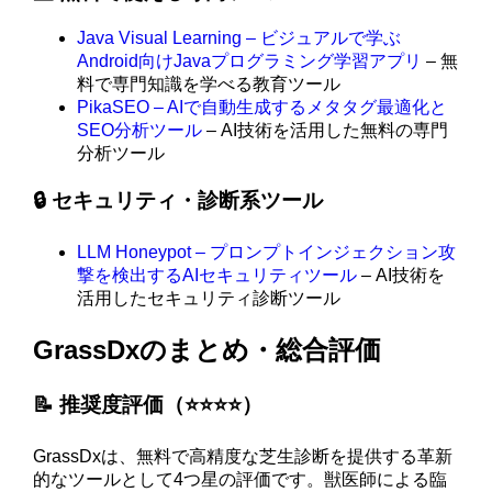
Java Visual Learning – ビジュアルで学ぶ
Android向けJavaプログラミング学習アプリ
– 無
料で専門知識を学べる教育ツール
PikaSEO – AIで自動生成するメタタグ最適化と
SEO分析ツール
– AI技術を活用した無料の専門
分析ツール
🔒 セキュリティ・診断系ツール
LLM Honeypot – プロンプトインジェクション攻
撃を検出するAIセキュリティツール
– AI技術を
活用したセキュリティ診断ツール
GrassDxのまとめ・総合評価
📝 推奨度評価（⭐️⭐️⭐️⭐️）
GrassDxは、無料で高精度な芝生診断を提供する革新
的なツールとして4つ星の評価です。獣医師による臨