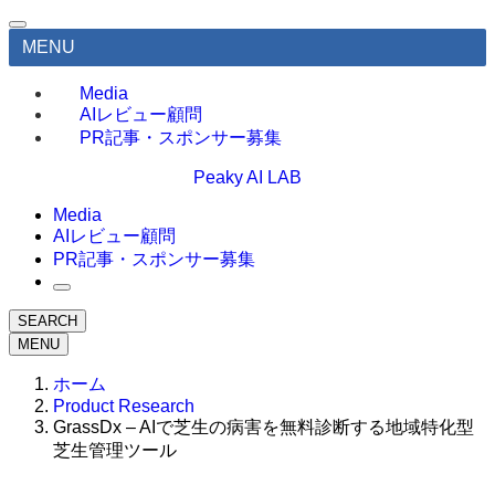
MENU
Media
AIレビュー顧問
PR記事・スポンサー募集
Peaky AI LAB
Media
AIレビュー顧問
PR記事・スポンサー募集
SEARCH
MENU
ホーム
Product Research
GrassDx – AIで芝生の病害を無料診断する地域特化型
芝生管理ツール