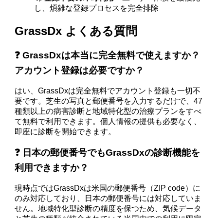
し、煩雑な登録プロセスを完全排除
GrassDx よくある質問
❓ GrassDxは本当に完全無料で使えますか？
アカウント登録は必要ですか？
はい、GrassDxは完全無料でアカウント登録も一切不
要です。芝生の写真と郵便番号を入力するだけで、47
種類以上の病害診断と地域特化型の治療プランをすべ
て無料で利用できます。個人情報の提供も必要なく、
即座に診断を開始できます。
❓ 日本の郵便番号でもGrassDxの診断機能を
利用できますか？
現時点ではGrassDxは米国の郵便番号（ZIP code）に
のみ対応しており、日本の郵便番号には対応していま
せん。地域特化型診断の精度を保つため、気候データ