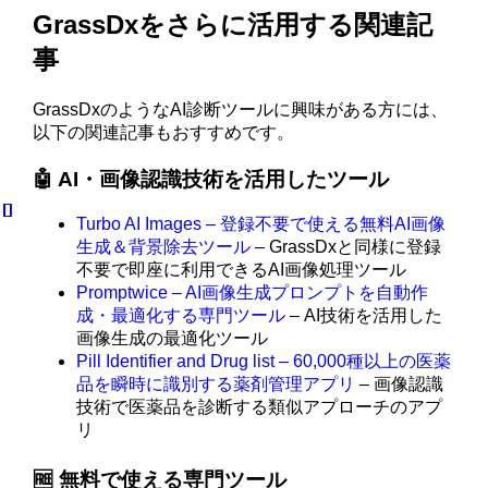
GrassDxをさらに活用する関連記
事
GrassDxのようなAI診断ツールに興味がある方には、
以下の関連記事もおすすめです。
🤖 AI・画像認識技術を活用したツール
Turbo AI Images – 登録不要で使える無料AI画像
生成＆背景除去ツール
– GrassDxと同様に登録
不要で即座に利用できるAI画像処理ツール
Promptwice – AI画像生成プロンプトを自動作
成・最適化する専門ツール
– AI技術を活用した
画像生成の最適化ツール
Pill Identifier and Drug list – 60,000種以上の医薬
品を瞬時に識別する薬剤管理アプリ
– 画像認識
技術で医薬品を診断する類似アプローチのアプ
リ
🆓 無料で使える専門ツール