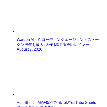
Warden AI – AIコーディングエージェントのトー
クン消費を最大90%削減する検証レイヤー
August 7, 2026
AutoShort – AIが45秒でTikTok/YouTube Shorts