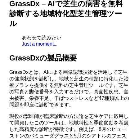
GrassDx – AIで芝生の病害を無料
診断する地域特化型芝生管理ツー
ル
あわせて読みたい
Just a moment...
GrassDxの製品概要
GrassDxとは、AIによる画像認識技術を活用して芝生
の健康状態を診断し、地域と芝生の種類に特化した治
療プランを提供する無料の芝生管理ツールです。芝生
の写真と郵便番号を入力するだけで、真菌性疾患、害
虫被害、栄養不足、干ばつストレスなど47種類以上の
問題を即座に診断できます。
現役の獣医師が臨床診断の方法論を芝生ケアに応用し
て開発したこのツールは、地域特性と季節変動を考慮
した高精度な診断が特徴です。例えば、8月のヒュー
ストンのバミューダグラスと5月のシアトルのフェス