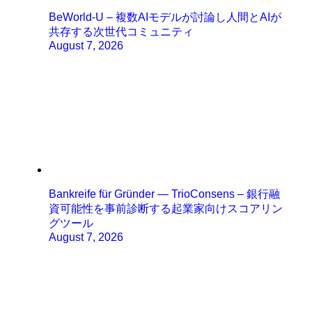
BeWorld-U – 複数AIモデルが討論し人間とAIが
共存する次世代コミュニティ
August 7, 2026
Bankreife für Gründer — TrioConsens – 銀行融
資可能性を事前診断する起業家向けスコアリン
グツール
August 7, 2026