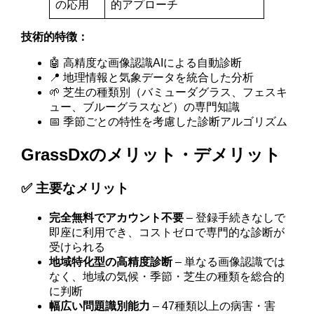
の応用
的アプローチ
技術的特徴：
🤖 高精度な画像認識AIによる自動診断
📍 地理情報と気象データを統合した分析
🌱 芝生の種類別（バミューダグラス、フェスキ
ュー、ブルーグラスなど）の専門知識
📅 季節ごとの特性を考慮した診断アルゴリズム
GrassDxのメリット・デメリット
✅ 主要なメリット
完全無料でアカウント不要
– 登録手続きなしで
即座に利用でき、コストゼロで専門的な診断が
受けられる
地域特化型の高精度診断
– 単なる画像認識では
なく、地域の気候・季節・芝生の種類を総合的
に判断
幅広い問題識別能力
– 47種類以上の病害・害