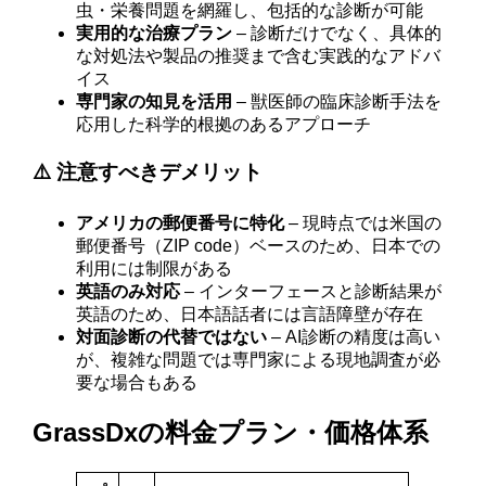
虫・栄養問題を網羅し、包括的な診断が可能
実用的な治療プラン
– 診断だけでなく、具体的
な対処法や製品の推奨まで含む実践的なアドバ
イス
専門家の知見を活用
– 獣医師の臨床診断手法を
応用した科学的根拠のあるアプローチ
⚠️ 注意すべきデメリット
アメリカの郵便番号に特化
– 現時点では米国の
郵便番号（ZIP code）ベースのため、日本での
利用には制限がある
英語のみ対応
– インターフェースと診断結果が
英語のため、日本語話者には言語障壁が存在
対面診断の代替ではない
– AI診断の精度は高い
が、複雑な問題では専門家による現地調査が必
要な場合もある
GrassDxの料金プラン・価格体系