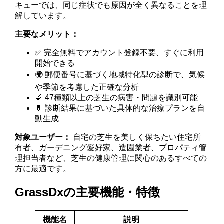
キューでは、同じ症状でも原因が全く異なることを理
解しています。
主要なメリット：
✅ 完全無料でアカウント登録不要、すぐに利用
開始できる
🌍 郵便番号に基づく地域特化型の診断で、気候
や季節を考慮した正確な分析
🔬 47種類以上の芝生の病害・問題を識別可能
💊 診断結果に基づいた具体的な治療プランを自
動生成
対象ユーザー：
自宅の芝生を美しく保ちたい住宅所
有者、ガーデニング愛好家、造園業者、プロパティ管
理担当者など、芝生の健康管理に関心のあるすべての
方に最適です。
GrassDxの主要機能・特徴
機能名
説明