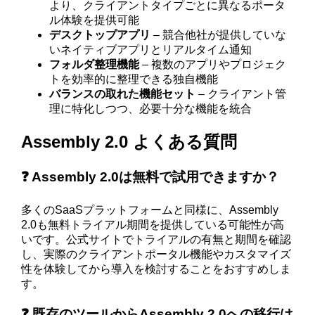
より、クライアントタイプごとに異なるポータ
ル体験を提供可能
デスクトップアプリ
– 競合他社が提供していな
いネイティブアプリとリアルタイム通知
フォルダ整理機能
– 複数のアプリやプロジェク
トを効率的に整理できる独自機能
バランスの取れた機能セット
– クライアント管
理に特化しつつ、必要十分な機能を統合
Assembly 2.0 よくある質問
❓ Assembly 2.0は無料で試用できますか？
多くのSaaSプラットフォームと同様に、Assembly
2.0も無料トライアル期間を提供している可能性が高
いです。公式サイトでトライアルの有無と期間を確認
し、実際のクライアントポータル機能やカスタマイズ
性を体験してから導入を検討することをおすすめしま
す。
❓ 既存のツールからAssembly 2.0への移行は