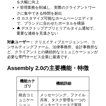
を大幅に向上
⚡ 管理業務を削減し、実際のクライアントワー
クに集中できる時間を創出
🎨 カスタマイズ可能なホームページエディタ
で、ブランドに合わせたポータルを構築
🔔 デスクトップアプリとリアルタイム通知で、
重要な連絡を見逃さない
対象ユーザー：
クリエイティブエージェンシー、コ
ンサルティングファーム、法律事務所、会計事務所な
ど、クライアントとの継続的なコミュニケーションが
必要な専門サービス企業に最適です。
Assembly 2.0の主要機能・特徴
機能カテ
機能詳細
ゴリ
統合コミ
メッセージング、ファイル
ュニケー
共有、タスク管理を一つの
ション
インターフェースで実現