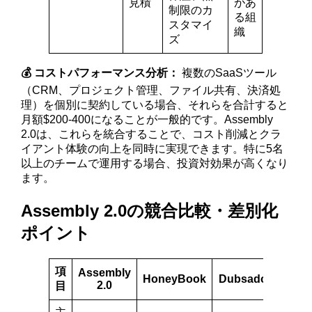
見積
があ
制限のカ
る組
スタマイ
織
ズ
💰 コストパフォーマンス分析：
複数のSaaSツール
（CRM、プロジェクト管理、ファイル共有、決済処
理）を個別に契約している場合、それらを合計すると
月額$200-400になることが一般的です。Assembly
2.0は、これらを統合することで、コスト削減とクラ
イアント体験の向上を同時に実現できます。特に5名
以上のチームで運用する場合、投資対効果が高くなり
ます。
Assembly 2.0の競合比較・差別化
ポイント
項
Assembly
HoneyBook
Dubsado
Click
2.0
目