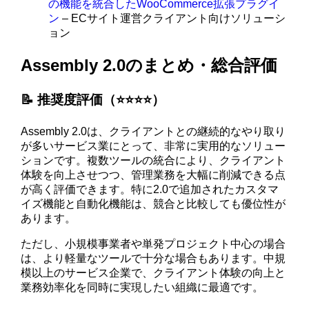
の機能を統合したWooCommerce拡張プラグイ
ン
– ECサイト運営クライアント向けソリューシ
ョン
Assembly 2.0のまとめ・総合評価
📝 推奨度評価（⭐️⭐️⭐️⭐️）
Assembly 2.0は、クライアントとの継続的なやり取り
が多いサービス業にとって、非常に実用的なソリュー
ションです。複数ツールの統合により、クライアント
体験を向上させつつ、管理業務を大幅に削減できる点
が高く評価できます。特に2.0で追加されたカスタマ
イズ機能と自動化機能は、競合と比較しても優位性が
あります。
ただし、小規模事業者や単発プロジェクト中心の場合
は、より軽量なツールで十分な場合もあります。中規
模以上のサービス企業で、クライアント体験の向上と
業務効率化を同時に実現したい組織に最適です。