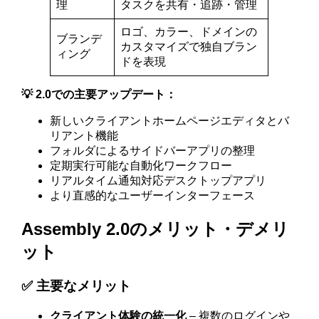
理
タスクを共有・追跡・管理
ロゴ、カラー、ドメインの
ブランデ
カスタマイズで独自ブラン
ィング
ドを表現
💡 2.0での主要アップデート：
新しいクライアントホームページエディタとバ
リアント機能
フォルダによるサイドバーアプリの整理
定期実行可能な自動化ワークフロー
リアルタイム通知対応デスクトップアプリ
より直感的なユーザーインターフェース
Assembly 2.0のメリット・デメリ
ット
✅ 主要なメリット
クライアント体験の統一化
– 複数のログインや