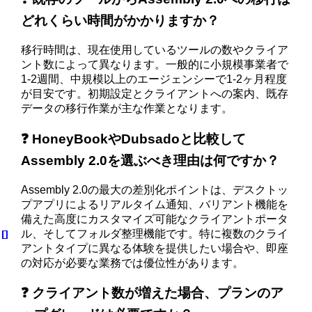
どれくらい時間がかかりますか？
移行時間は、現在使用しているツールの数やクライア
ント数によって異なります。一般的に小規模事業者で
1-2週間、中規模以上のエージェンシーで1-2ヶ月程度
が目安です。初期設定とクライアントへの案内、既存
データの移行作業が主な作業となります。
❓ HoneyBookやDubsadoと比較して
Assembly 2.0を選ぶべき理由は何ですか？
Assembly 2.0の最大の差別化ポイントは、デスクトッ
プアプリによるリアルタイム通知、バリアント機能を
備えた高度にカスタマイズ可能なクライアントポータ
ル、そしてフォルダ整理機能です。特に複数のクライ
アントタイプに異なる体験を提供したい場合や、即座
の対応が必要な業務では優位性があります。
❓ クライアント数が増えた場合、プランのア