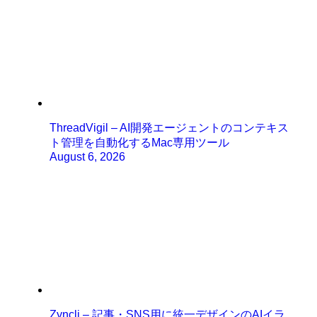
ThreadVigil – AI開発エージェントのコンテキス
ト管理を自動化するMac専用ツール
August 6, 2026
Zyncli – 記事・SNS用に統一デザインのAIイラ