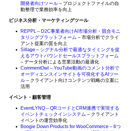
開発者向けツール
– プロジェクトファイルの自
動整理で業務効率を向上
ビジネス分析・マーケティングツール
REPPL – D2C事業者向けAI市場分析・競合モニ
タリングプラットフォーム
– 市場分析でクライ
アント提案の質を向上
Sillage – シグナル分析で最適なタイミングを捉
えるアウトバウンドセールスプラットフォーム
– データ分析による営業活動の最適化
CommentOwl – YouTube動画のコメント分析で
オーディエンスインサイトを可視化するAIツー
ル
– クライアント向けコンテンツ戦略の立案に
活用
イベント・顧客管理
EventLYNQ – QRコードとCRM連携で実現する
イベントチェックインシステム
– クライアント
イベントの運営効率化
Boogie Down Products for WooCommerce – 6つ