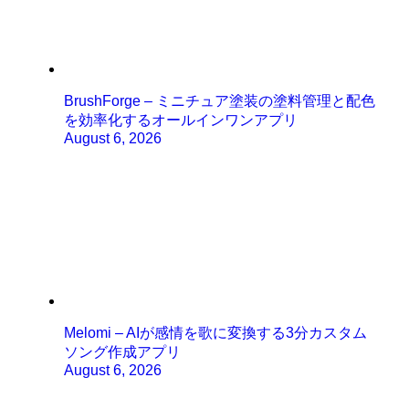
BrushForge – ミニチュア塗装の塗料管理と配色
を効率化するオールインワンアプリ
August 6, 2026
Melomi – AIが感情を歌に変換する3分カスタム
ソング作成アプリ
August 6, 2026