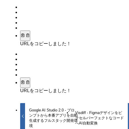
URLをコピーしました！
URLをコピーしました！
Google AI Studio 2.0 - プロ
Visdiff - Figmaデザインをピ
ンプトから本番アプリを自動
クセルパーフェクトなコード
生成するフルスタック開発環
へAI自動変換
境