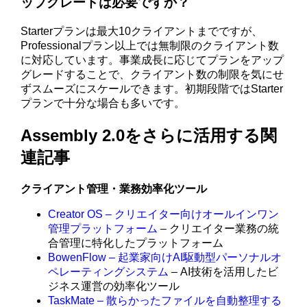
ップグレードは必要ですか？
Starterプランは最大10クライアントまでですが、
Professionalプラン以上では無制限のクライアント数
に対応しています。事業成長に応じてプランをアップ
グレードすることで、クライアント数の制限を気にせ
ずスムーズにスケールできます。初期段階ではStarter
プランで十分な場合も多いです。
Assembly 2.0をさらに活用する関
連記事
クライアント管理・業務効率化ツール
Creator OS – クリエイター向けオールインワン
管理プラットフォーム
– クリエイター業務の統
合管理に特化したプラットフォーム
BowenFlow – 起業家向けAI駆動型パーソナルオ
ペレーティングシステム
– AI技術を活用したビ
ジネス運営の効率化ツール
TaskMate – 散らかったファイルを自動整理する