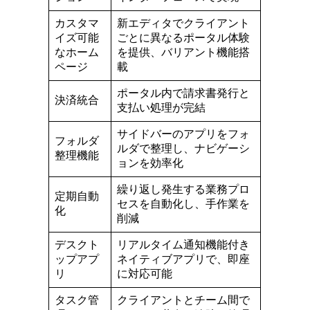
カスタマ
新エディタでクライアント
イズ可能
ごとに異なるポータル体験
なホーム
を提供、バリアント機能搭
ページ
載
ポータル内で請求書発行と
決済統合
支払い処理が完結
サイドバーのアプリをフォ
フォルダ
ルダで整理し、ナビゲーシ
整理機能
ョンを効率化
繰り返し発生する業務プロ
定期自動
セスを自動化し、手作業を
化
削減
デスクト
リアルタイム通知機能付き
ップアプ
ネイティブアプリで、即座
リ
に対応可能
タスク管
クライアントとチーム間で