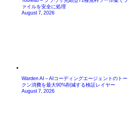
Tooletto – ブラウザ完結型71種無料ツール集でフ
ァイルを安全に処理
August 7, 2026
Warden AI – AIコーディングエージェントのトー
クン消費を最大90%削減する検証レイヤー
August 7, 2026