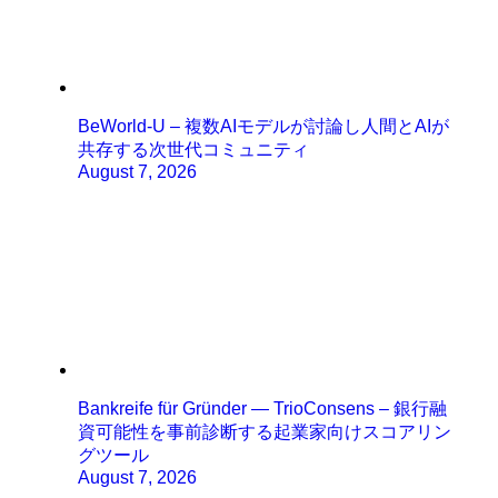
BeWorld-U – 複数AIモデルが討論し人間とAIが
共存する次世代コミュニティ
August 7, 2026
Bankreife für Gründer — TrioConsens – 銀行融
資可能性を事前診断する起業家向けスコアリン
グツール
August 7, 2026