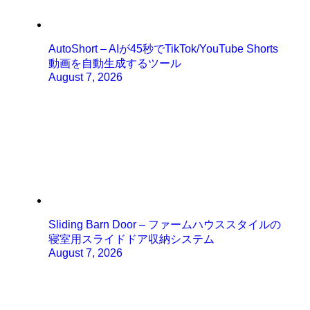
AutoShort – AIが45秒でTikTok/YouTube Shorts
動画を自動生成するツール
August 7, 2026
Sliding Barn Door – ファームハウススタイルの
寝室用スライドドア収納システム
August 7, 2026