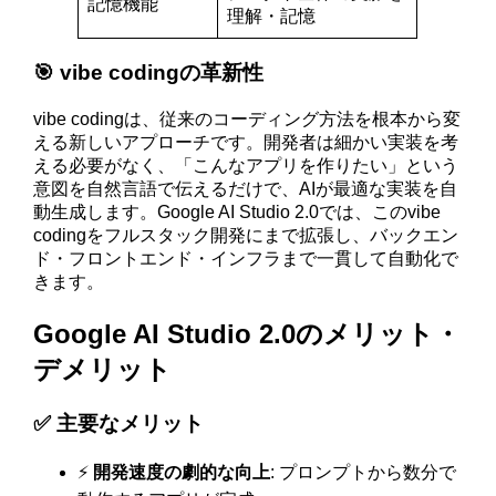
記憶機能
理解・記憶
🎯 vibe codingの革新性
vibe codingは、従来のコーディング方法を根本から変
える新しいアプローチです。開発者は細かい実装を考
える必要がなく、「こんなアプリを作りたい」という
意図を自然言語で伝えるだけで、AIが最適な実装を自
動生成します。Google AI Studio 2.0では、このvibe
codingをフルスタック開発にまで拡張し、バックエン
ド・フロントエンド・インフラまで一貫して自動化で
きます。
Google AI Studio 2.0のメリット・
デメリット
✅ 主要なメリット
⚡
開発速度の劇的な向上
: プロンプトから数分で