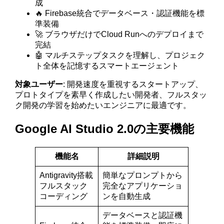
成
🔥 Firebase統合でデータベース・認証機能を標
準装備
🚀 ブラウザだけでCloud Runへのデプロイまで
完結
🤖 マルチステップタスクを理解し、プロジェク
ト全体を記憶するスマートエージェント
対象ユーザー
: 開発速度を重視するスタートアップ、
プロトタイプを素早く作成したい開発者、フルスタッ
ク開発の学習を始めたいエンジニアに最適です。
Google AI Studio 2.0の主要機能
機能名
詳細説明
Antigravity搭載
簡単なプロンプトから
フルスタック
完全なアプリケーショ
コーディング
ンを自動生成
データベースと認証機