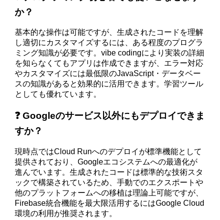
か？
基本的な操作は可能ですが、生成されたコードを理解
し適切にカスタマイズするには、ある程度のプログラ
ミング知識が必要です。vibe codingにより実装の詳細
を知らなくてもアプリは作成できますが、エラー対応
やカスタマイズには最低限のJavaScript・データベー
スの知識があると効果的に活用できます。学習ツール
としても優れています。
❓ Googleのサービス以外にもデプロイできま
すか？
現時点ではCloud Runへのデプロイが標準機能として
提供されており、Googleエコシステムへの最適化が
進んでいます。生成されたコードは標準的な技術スタ
ックで構築されているため、手動でのエクスポートや
他のプラットフォームへの移植は理論上可能ですが、
Firebase統合機能を最大限活用するにはGoogle Cloud
環境の利用が推奨されます。