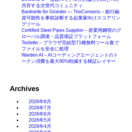
共存する次世代コミュニティ
Bankreife für Gründer — TrioConsens – 銀行融
資可能性を事前診断する起業家向けスコアリン
グツール
Certified Steel Pipes Supplier – 産業用鋼管のグ
ローバル調達・品質保証プラットフォーム
Tooletto – ブラウザ完結型71種無料ツール集で
ファイルを安全に処理
Warden AI – AIコーディングエージェントのト
ークン消費を最大90%削減する検証レイヤー
Archives
2026年8月
2026年7月
2026年6月
2026年5月
2026年4月