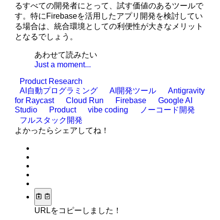
るすべての開発者にとって、試す価値のあるツールで
す。特にFirebaseを活用したアプリ開発を検討してい
る場合は、統合環境としての利便性が大きなメリット
となるでしょう。
あわせて読みたい
Just a moment...
Product Research
AI自動プログラミング
AI開発ツール
Antigravity
for Raycast
Cloud Run
Firebase
Google AI
Studio
Product
vibe coding
ノーコード開発
フルスタック開発
よかったらシェアしてね！
URLをコピーしました！