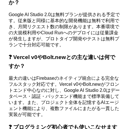
か？
Google AI Studio 2.0は無料プランが提供される予定で
す。従来版と同様に基本的な開発機能は無料で利用で
き、月間リクエスト数の制限があります。本番環境で
の大規模利用やCloud Runへのデプロイには従量課金
が発生しますが、プロトタイプ開発やテストは無料プ
ランで十分対応可能です。
❓ Vercel v0やBolt.newとの主な違いは何で
すか？
最大の違いはFirebaseのネイティブ統合による完全な
フルスタック対応です。Vercel v0やBolt.newがフロン
トエンド中心なのに対し、Google AI Studio 2.0はデー
タベース・認証・バックエンド機能まで標準装備して
います。また、プロジェクト全体を記憶するAIエージ
ェント機能により、複数ファイルにまたがる一貫した
実装が可能です。
❓ プログラミング初心者でも使いこなせます