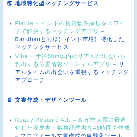
🌏 地域特化型マッチングサービス
Flattie – インドの賃貸物件探しをスワイ
プで解決するマッチングアプリ
–
Bandhanと同様にインド市場に特化した
マッチングサービス
Vibe – 半径50m以内のリアルな出会いを
創出する位置情報ソーシャルアプリ
– リ
アルタイムの出会いを重視するマッチング
アプローチ
📄 文書作成・デザインツール
Ready Résumé A.I. – AIが求人票に最適
化した履歴書・職務経歴書を48時間で作成
– プロフィール文書作成の自動化ツール