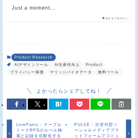
Just a moment...
あわせて読みたい
Product Research
AIデザインツール
AI生産性向上
Product
プライバシー保護
マリッジバイオデータ
無料ツール
よかったらシェアしてね！
LorePanic - テーブル
PULSE - 次世代型ソ
トークRPGのルール検
ーシャルメディアプラ
索と記録を自動化する
ットフォームでコミュ