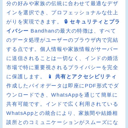
分の好みや家族の伝統に合わせて最適なデザ
インを選択でき、プロフェッショナルな仕上
がりを実現できます。
🔒 セキュリティとプラ
イバシー
Bandhanの最大の特徴は、すべて
のデータ処理がユーザーのブラウザ内で完結
する点です。個人情報や家族情報がサーバー
に送信されることは一切なく、インドの婚活
市場で特に重要視されるプライバシーを完全
に保護します。
📱 共有とアクセシビリティ
作成したバイオデータは即座にPDF形式でダ
ウンロードでき、WhatsAppを通じて簡単に
共有可能です。インドで広く利用されている
WhatsAppとの統合により、家族間や結婚相
談所とのコミュニケーションがスムーズにな