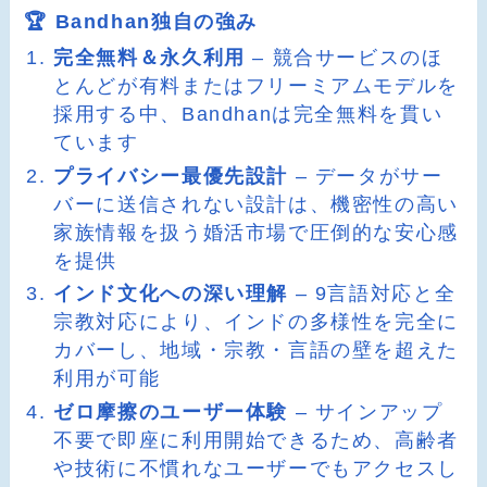
🏆 Bandhan独自の強み
完全無料＆永久利用
– 競合サービスのほ
とんどが有料またはフリーミアムモデルを
採用する中、Bandhanは完全無料を貫い
ています
プライバシー最優先設計
– データがサー
バーに送信されない設計は、機密性の高い
家族情報を扱う婚活市場で圧倒的な安心感
を提供
インド文化への深い理解
– 9言語対応と全
宗教対応により、インドの多様性を完全に
カバーし、地域・宗教・言語の壁を超えた
利用が可能
ゼロ摩擦のユーザー体験
– サインアップ
不要で即座に利用開始できるため、高齢者
や技術に不慣れなユーザーでもアクセスし