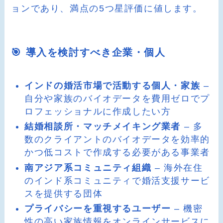
ョンであり、満点の5つ星評価に値します。
🎯 導入を検討すべき企業・個人
インドの婚活市場で活動する個人・家族
–
自分や家族のバイオデータを費用ゼロでプ
ロフェッショナルに作成したい方
結婚相談所・マッチメイキング業者
– 多
数のクライアントのバイオデータを効率的
かつ低コストで作成する必要がある事業者
南アジア系コミュニティ組織
– 海外在住
のインド系コミュニティで婚活支援サービ
スを提供する団体
プライバシーを重視するユーザー
– 機密
性の高い家族情報をオンラインサービスに