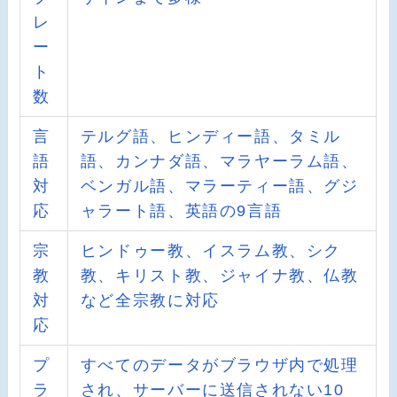
レ
ー
ト
数
言
テルグ語、ヒンディー語、タミル
語
語、カンナダ語、マラヤーラム語、
対
ベンガル語、マラーティー語、グジ
応
ャラート語、英語の9言語
宗
ヒンドゥー教、イスラム教、シク
教
教、キリスト教、ジャイナ教、仏教
対
など全宗教に対応
応
プ
すべてのデータがブラウザ内で処理
ラ
され、サーバーに送信されない10