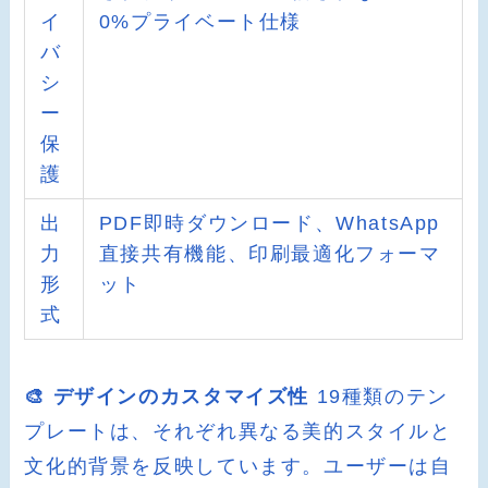
イ
0%プライベート仕様
バ
シ
ー
保
護
出
PDF即時ダウンロード、WhatsApp
力
直接共有機能、印刷最適化フォーマ
形
ット
式
🎨 デザインのカスタマイズ性
19種類のテン
プレートは、それぞれ異なる美的スタイルと
文化的背景を反映しています。ユーザーは自