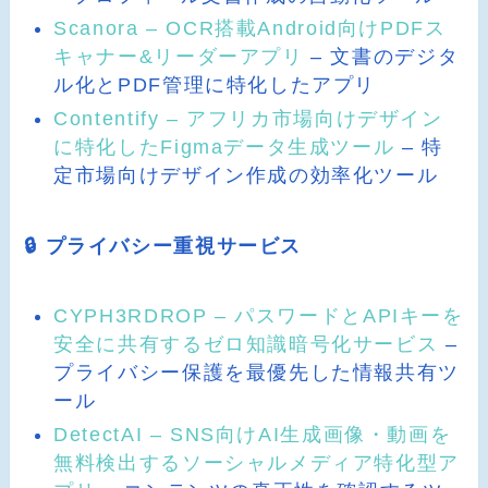
Scanora – OCR搭載Android向けPDFス
キャナー&リーダーアプリ
– 文書のデジタ
ル化とPDF管理に特化したアプリ
Contentify – アフリカ市場向けデザイン
に特化したFigmaデータ生成ツール
– 特
定市場向けデザイン作成の効率化ツール
🔒 プライバシー重視サービス
CYPH3RDROP – パスワードとAPIキーを
安全に共有するゼロ知識暗号化サービス
–
プライバシー保護を最優先した情報共有ツ
ール
DetectAI – SNS向けAI生成画像・動画を
無料検出するソーシャルメディア特化型ア