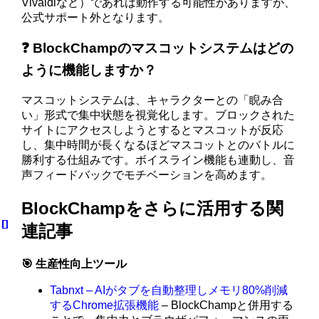
Vivaldiなど）であれば動作する可能性がありますが、
公式サポート外となります。
❓ BlockChampのマスコットシステムはどの
ように機能しますか？
マスコットシステムは、キャラクターとの「睨み合
い」形式で集中状態を視覚化します。ブロックされた
サイトにアクセスしようとするとマスコットが反応
し、集中時間が長くなるほどマスコットとのバトルに
勝利する仕組みです。ボイスライン機能も連動し、音
声フィードバックでモチベーションを高めます。
BlockChampをさらに活用する関
連記事
🎯 生産性向上ツール
Tabnxt – AIがタブを自動整理しメモリ80%削減
するChrome拡張機能
– BlockChampと併用する