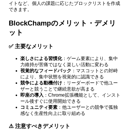
イトなど、個人の課題に応じたブロックリストを作成
できます。
BlockChampのメリット・デメリ
ット
✅ 主要なメリット
楽しさによる習慣化
：ゲーム要素により、集中
力維持が苦痛ではなく楽しい活動に変わる
視覚的なフィードバック
：マスコットとの対峙
により、集中状態を視覚的に認識できる
競争による動機付け
：リーダーボードで他ユー
ザーと競うことで継続意欲が高まる
即座の導入
：Chrome拡張機能として、インスト
ール後すぐに使用開始できる
コミュニティ要素
：他ユーザーとの競争で孤独
感なく生産性向上に取り組める
⚠️ 注意すべきデメリット