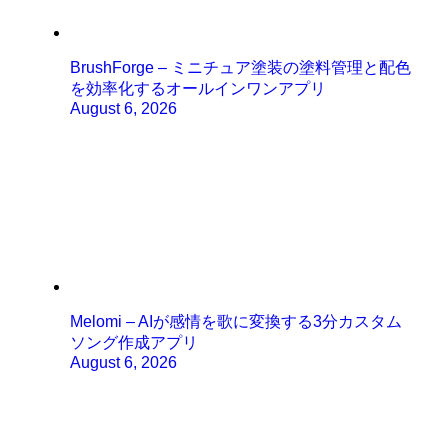
BrushForge – ミニチュア塗装の塗料管理と配色
を効率化するオールインワンアプリ
August 6, 2026
Melomi – AIが感情を歌に変換する3分カスタム
ソング作成アプリ
August 6, 2026