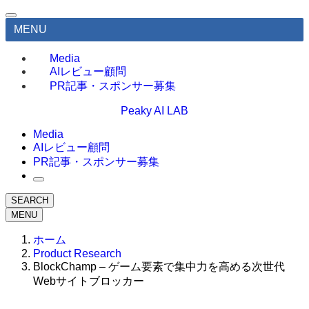
MENU
Media
AIレビュー顧問
PR記事・スポンサー募集
Peaky AI LAB
Media
AIレビュー顧問
PR記事・スポンサー募集
SEARCH
MENU
ホーム
Product Research
BlockChamp – ゲーム要素で集中力を高める次世代
Webサイトブロッカー