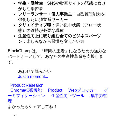
学生・受験生
：SNSや動画サイトの誘惑に負け
がちな学習者
フリーランサー・個人事業主
：自己管理能力を
強化したい独立系ワーカー
クリエイティブ職
：深い集中状態（フロー状
態）の維持が必要な職種
生産性向上に取り組む全てのビジネスパーソ
ン
：楽しみながら習慣を変えたい方
BlockChampは、「時間の王者」になるための強力な
パートナーとして、あなたの生産性革命を支援しま
す。
あわせて読みたい
Just a moment...
Product Research
Chrome拡張機能
Product
Webブロッカー
ゲ
ーミフィケーション
生産性向上ツール
集中力管
理
よかったらシェアしてね！