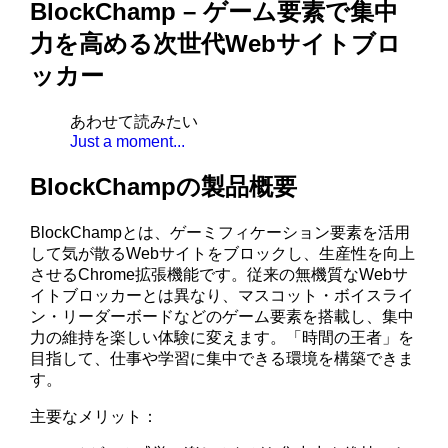
BlockChamp – ゲーム要素で集中
力を高める次世代Webサイトブロ
ッカー
あわせて読みたい
Just a moment...
BlockChampの製品概要
BlockChampとは、ゲーミフィケーション要素を活用
して気が散るWebサイトをブロックし、生産性を向上
させるChrome拡張機能です。従来の無機質なWebサ
イトブロッカーとは異なり、マスコット・ボイスライ
ン・リーダーボードなどのゲーム要素を搭載し、集中
力の維持を楽しい体験に変えます。「時間の王者」を
目指して、仕事や学習に集中できる環境を構築できま
す。
主要なメリット：