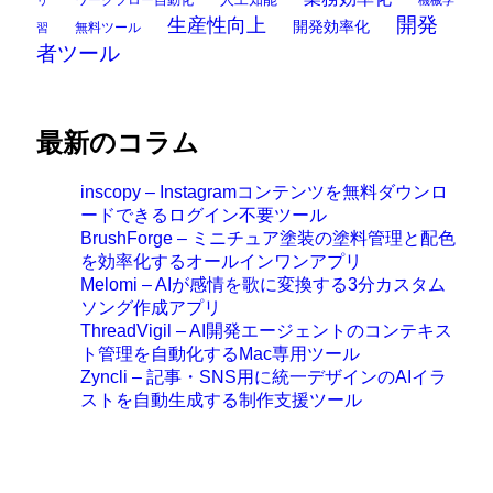
開発
生産性向上
開発効率化
無料ツール
習
者ツール
最新のコラム
inscopy – Instagramコンテンツを無料ダウンロ
ードできるログイン不要ツール
BrushForge – ミニチュア塗装の塗料管理と配色
を効率化するオールインワンアプリ
Melomi – AIが感情を歌に変換する3分カスタム
ソング作成アプリ
ThreadVigil – AI開発エージェントのコンテキス
ト管理を自動化するMac専用ツール
Zyncli – 記事・SNS用に統一デザインのAIイラ
ストを自動生成する制作支援ツール