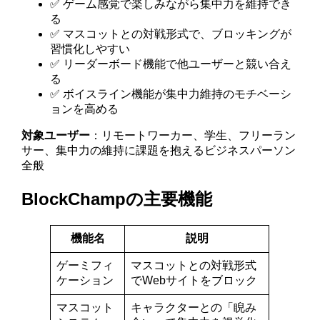
✅ ゲーム感覚で楽しみながら集中力を維持でき
る
✅ マスコットとの対戦形式で、ブロッキングが
習慣化しやすい
✅ リーダーボード機能で他ユーザーと競い合え
る
✅ ボイスライン機能が集中力維持のモチベーシ
ョンを高める
対象ユーザー
：リモートワーカー、学生、フリーラン
サー、集中力の維持に課題を抱えるビジネスパーソン
全般
BlockChampの主要機能
機能名
説明
ゲーミフィ
マスコットとの対戦形式
ケーション
でWebサイトをブロック
マスコット
キャラクターとの「睨み