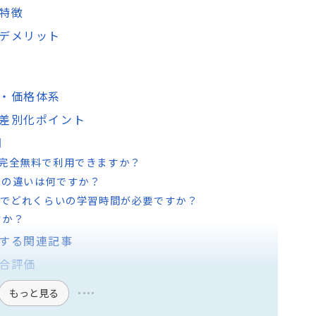
・特徴
ト・デメリット
ラン・価格体系
較・差別化ポイント
問
本当に完全無料で利用できますか？
との違いは何ですか？
格までどれくらいの学習時間が必要ですか？
すか？
活用する関連記事
総合評価
もっと見る