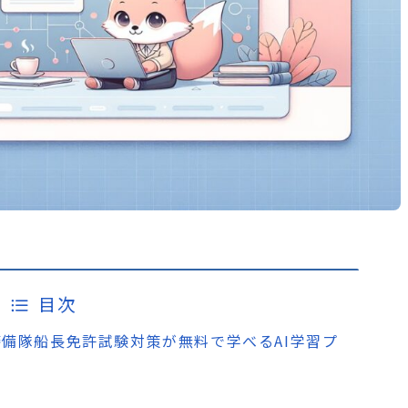
目次
米国沿岸警備隊船長免許試験対策が無料で学べるAI学習プ