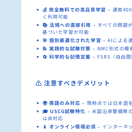
💰 完全無料での高品質学習
– 通常4
く利用可能
📚 法規への直接引用
– すべての問題が
基づいた学習が可能
🎯 個別最適化された学習
– AIによ
📝 実践的な試験対策
– NMC形式の
🔄 科学的な記憶定着
– FSRS（自
⚠️ 注意すべきデメリット
🌍 英語のみ対応
– 現時点では日本語
🎓 USCG試験特化
– 米国沿岸警備隊
は非対応
📱 オンライン環境必須
– インターネ