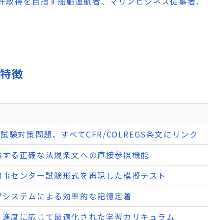
許取得を目指す船舶運航者、マリンビジネス従事者、
・特徴
の試験対策問題、すべてCFR/COLREGS条文にリンク
験する正確な法規条文への直接参照機能
海事センター試験形式を再現した模擬テスト
習システムによる効率的な記憶定着
と進度に応じて最適化された学習カリキュラム