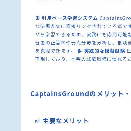
🎯 引用ベース学習システム
Captain
な法規条文に直接リンクされている点で
がら学習できるため、実務にも応用可能
習者の正答率や弱点分野を分析し、個別
を克服できます。
📝 実践的な模擬試験
国
再現しており、本番の試験環境に慣れる
CaptainsGroundのメリッ
✅ 主要なメリット