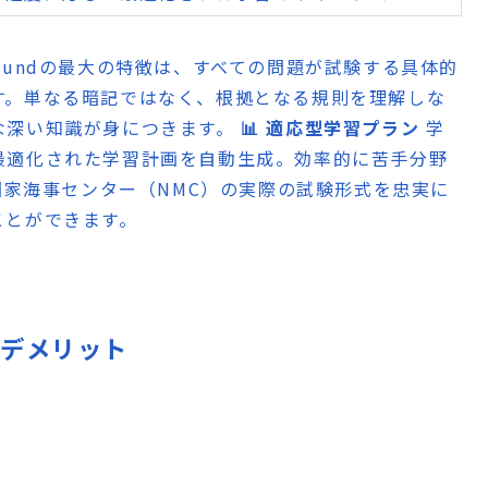
sGroundの最大の特徴は、すべての問題が試験する具体的
す。単なる暗記ではなく、根拠となる規則を理解しな
な深い知識が身につきます。
📊 適応型学習プラン
学
最適化された学習計画を自動生成。効率的に苦手分野
家海事センター（NMC）の実際の試験形式を忠実に
ことができます。
ト・デメリット