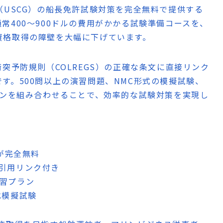
警備隊（USCG）の船長免許試験対策を完全無料で提供する
常400〜900ドルの費用がかかる試験準備コースを、
資格取得の障壁を大幅に下げています。
突予防規則（COLREGS）の正確な条文に直接リンク
す。500問以上の演習問題、NMC形式の模擬試験、
ランを組み合わせることで、効率的な試験対策を実現し
策が完全無料
の引用リンク付き
学習プラン
式模擬試験