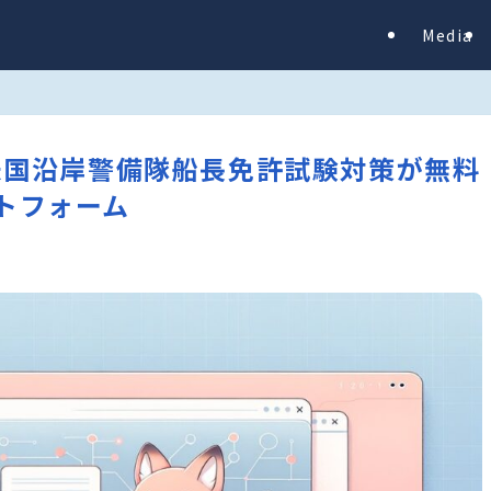
Media
d – 米国沿岸警備隊船長免許試験対策が無料
トフォーム