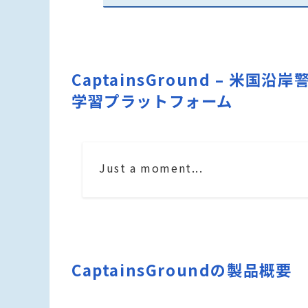
CaptainsGround – 米
学習プラットフォーム
Just a moment...
CaptainsGroundの製品概要