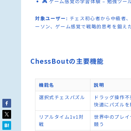
🎮 ゲーム感覚の学習体験 – 勉強ツ
対象ユーザー:
チェス初心者から中級者、
ーソン、ゲーム感覚で戦略的思考を鍛え
ChessBoutの主要機能
機能名
説明
選択式チェスパズル
ドラッグ操作不
快適にパズルを
リアルタイム1v1対
世界中のプレイ
戦
競う