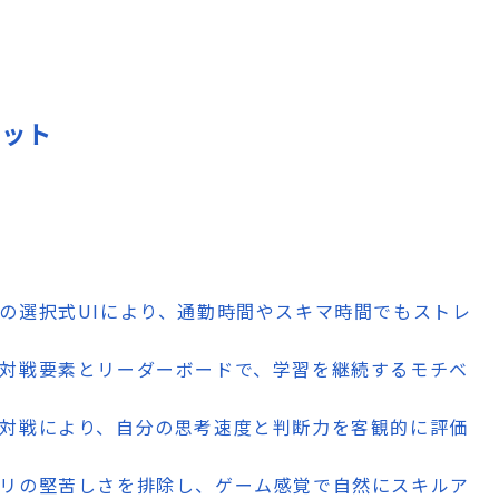
リット
要の選択式UIにより、通勤時間やスキマ時間でもストレ
 対戦要素とリーダーボードで、学習を継続するモチベ
ム対戦により、自分の思考速度と判断力を客観的に評価
プリの堅苦しさを排除し、ゲーム感覚で自然にスキルア