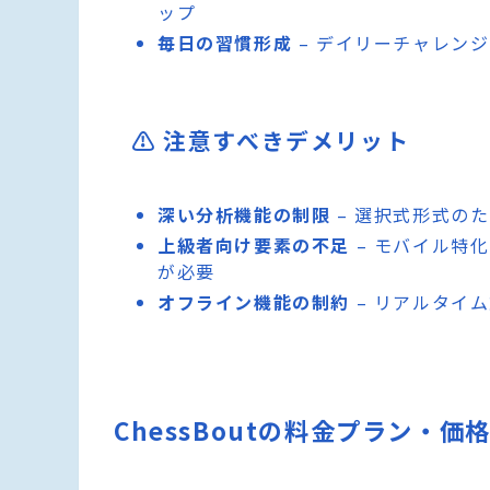
ップ
毎日の習慣形成
– デイリーチャレン
⚠️ 注意すべきデメリット
深い分析機能の制限
– 選択式形式の
上級者向け要素の不足
– モバイル特
が必要
オフライン機能の制約
– リアルタイ
ChessBoutの料金プラン・価