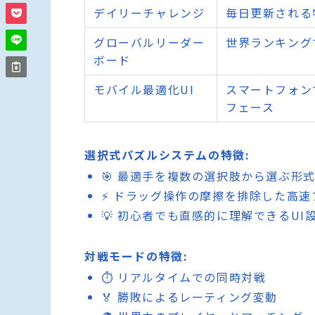
デイリーチャレンジ
毎日更新される
グローバルリーダー
世界ランキング
ボード
モバイル最適化UI
スマートフォン
フェース
選択式パズルシステムの特徴:
🎯 最適手を複数の選択肢から選ぶ形
⚡ ドラッグ操作の摩擦を排除した高速
💡 初心者でも直感的に理解できるUI
対戦モードの特徴:
⏱️ リアルタイムでの同時対戦
🏅 勝敗によるレーティング変動