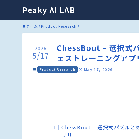
Peaky AI LAB
ホーム
Product Research
ChessBout – 
2026
5/17
ェストレーニングアプ
Product Research
May 17, 2026
ChessBout – 選択式パ
プリ