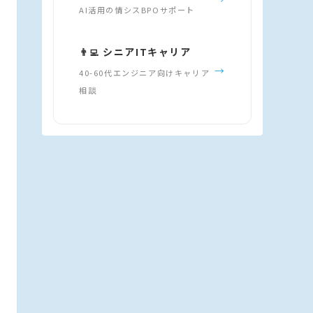
AI活用の情シスBPOサポート
👨‍💻 シニアITキャリア
→
40-60代エンジニア向けキャリア
相談