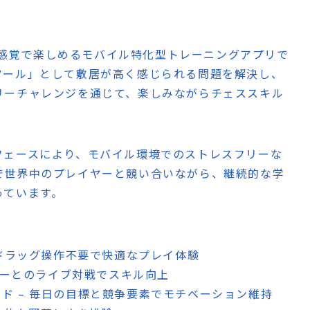
ーム感覚で楽しめるモバイル特化型トレーニングアプリで
ツール」として敷居が高く感じられる問題を解決し、
リーチャレンジを通じて、楽しみながらチェススキル
フェースにより、モバイル環境でのストレスフリーな
で世界中のプレイヤーと競い合いながら、継続的な学
っています。
– ドラッグ操作不要で快適なプレイ体験
レイヤーとのライブ対戦でスキル向上
ード – 毎日の目標と競争要素でモチベーション維持