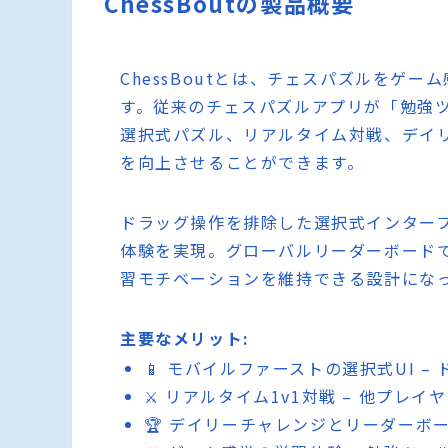
ChessBoutの製品概要
ChessBoutとは、チェスパズルをゲ
す。従来のチェスパズルアプリが「勉強
選択式パズル、リアルタイム対戦、デイ
を向上させることができます。
ドラッグ操作を排除した選択式インター
体験を実現。グローバルリーダーボード
習モチベーションを維持できる設計にな
主要なメリット:
📱 モバイルファーストの選択式UI 
⚔️ リアルタイム1v1対戦 – 他プ
🏆 デイリーチャレンジとリーダーボ