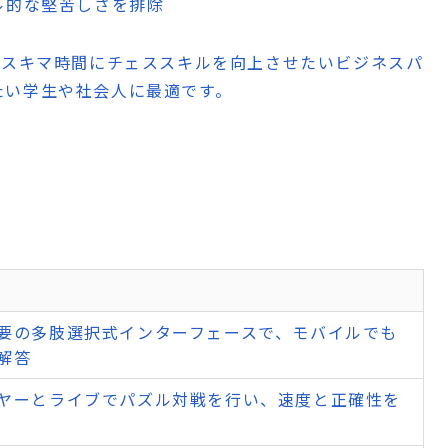
ール的な堅苦しさを排除
スキマ時間にチェススキルを向上させたいビジネスパ
たい学生や社会人に最適です。
要の多肢選択式インターフェースで、モバイルでも
解答
ヤーとライブでパズル対戦を行い、速度と正確性を