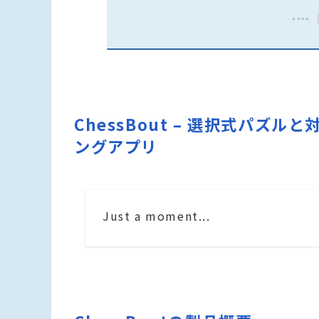
ChessBout – 選択式パ
ングアプリ
Just a moment...