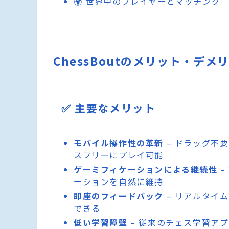
🌍 世界中のプレイヤーとマッチング
ChessBoutのメリット・デメ
✅ 主要なメリット
モバイル操作性の革新
– ドラッグ不
スフリーにプレイ可能
ゲーミフィケーションによる継続性
–
ーションを自然に維持
即座のフィードバック
– リアルタイ
できる
低い学習障壁
– 従来のチェス学習ア