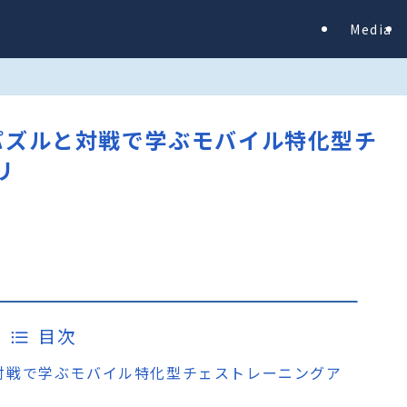
Media
選択式パズルと対戦で学ぶモバイル特化型チ
リ
目次
ズルと対戦で学ぶモバイル特化型チェストレーニングア