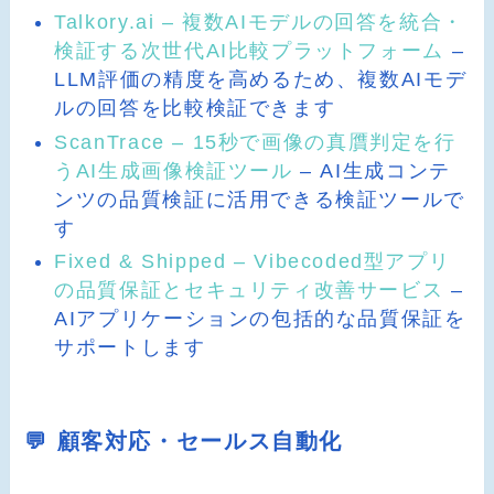
Talkory.ai – 複数AIモデルの回答を統合・
検証する次世代AI比較プラットフォーム
–
LLM評価の精度を高めるため、複数AIモデ
ルの回答を比較検証できます
ScanTrace – 15秒で画像の真贋判定を行
うAI生成画像検証ツール
– AI生成コンテ
ンツの品質検証に活用できる検証ツールで
す
Fixed & Shipped – Vibecoded型アプリ
の品質保証とセキュリティ改善サービス
–
AIアプリケーションの包括的な品質保証を
サポートします
💬 顧客対応・セールス自動化