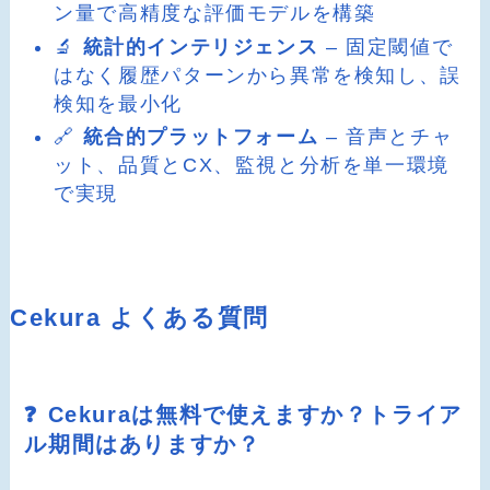
ン量で高精度な評価モデルを構築
🔬
統計的インテリジェンス
– 固定閾値で
はなく履歴パターンから異常を検知し、誤
検知を最小化
🔗
統合的プラットフォーム
– 音声とチャ
ット、品質とCX、監視と分析を単一環境
で実現
Cekura よくある質問
❓ Cekuraは無料で使えますか？トライア
ル期間はありますか？