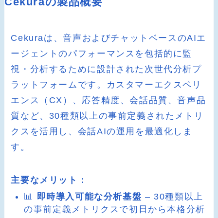
Cekuraの製品概要
Cekuraは、音声およびチャットベースのAIエ
ージェントのパフォーマンスを包括的に監
視・分析するために設計された次世代分析プ
ラットフォームです。カスタマーエクスペリ
エンス（CX）、応答精度、会話品質、音声品
質など、30種類以上の事前定義されたメトリ
クスを活用し、会話AIの運用を最適化しま
す。
主要なメリット：
📊
即時導入可能な分析基盤
– 30種類以上
の事前定義メトリクスで初日から本格分析