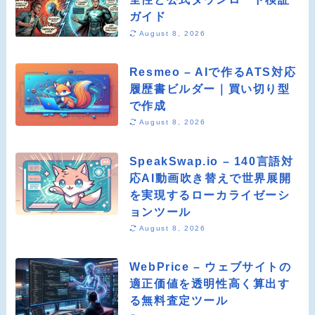
ガイド
August 8, 2026
Resmeo – AIで作るATS対応
履歴書ビルダー｜買い切り型
で作成
August 8, 2026
SpeakSwap.io – 140言語対
応AI動画吹き替えで世界展開
を実現するローカライゼーシ
ョンツール
August 8, 2026
WebPrice – ウェブサイトの
適正価値を透明性高く算出す
る無料査定ツール