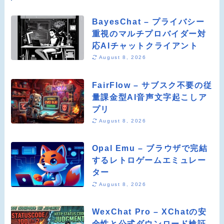
BayesChat – プライバシー
重視のマルチプロバイダー対
応AIチャットクライアント
August 8, 2026
FairFlow – サブスク不要の従
量課金型AI音声文字起こしア
プリ
August 8, 2026
Opal Emu – ブラウザで完結
するレトロゲームエミュレー
ター
August 8, 2026
WexChat Pro – XChatの安
全性と公式ダウンロード検証