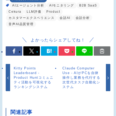
AIエージェント分析
AIモニタリング
B2B SaaS
Cekura
LLM評価
Product
カスタマーエクスペリエンス
会話AI
会話分析
音声AI品質管理
よかったらシェアしてね！
Kitty Points
Claude Computer
Leaderboard -
Use - AIがPCを自律
Product Huntコミュニ
操作し業務を代行する
ティ活動を可視化する
次世代タスク自動化シ
ランキングシステム
ステム
関連記事