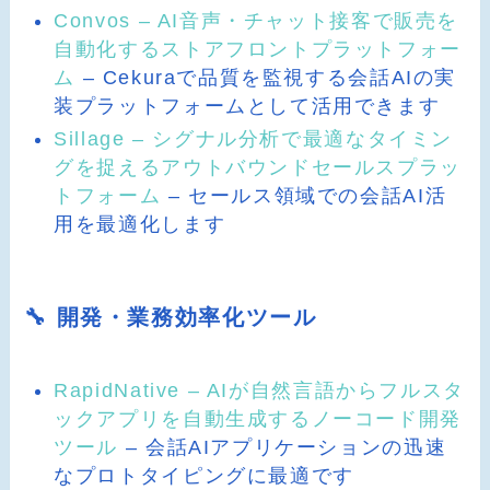
Convos – AI音声・チャット接客で販売を
自動化するストアフロントプラットフォー
ム
– Cekuraで品質を監視する会話AIの実
装プラットフォームとして活用できます
Sillage – シグナル分析で最適なタイミン
グを捉えるアウトバウンドセールスプラッ
トフォーム
– セールス領域での会話AI活
用を最適化します
🔧 開発・業務効率化ツール
RapidNative – AIが自然言語からフルスタ
ックアプリを自動生成するノーコード開発
ツール
– 会話AIアプリケーションの迅速
なプロトタイピングに最適です