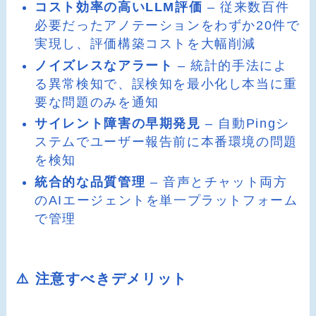
コスト効率の高いLLM評価
– 従来数百件
必要だったアノテーションをわずか20件で
実現し、評価構築コストを大幅削減
ノイズレスなアラート
– 統計的手法によ
る異常検知で、誤検知を最小化し本当に重
要な問題のみを通知
サイレント障害の早期発見
– 自動Pingシ
ステムでユーザー報告前に本番環境の問題
を検知
統合的な品質管理
– 音声とチャット両方
のAIエージェントを単一プラットフォーム
で管理
⚠️ 注意すべきデメリット