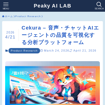
Peaky AI LAB
MENU
SEARCH
ホーム
Product Research
Cekura – 音声・チャットAIエ
2026
ージェントの品質を可視化す
4/21
る分析プラットフォーム
March 24, 2026
April 21, 2026
Product Research