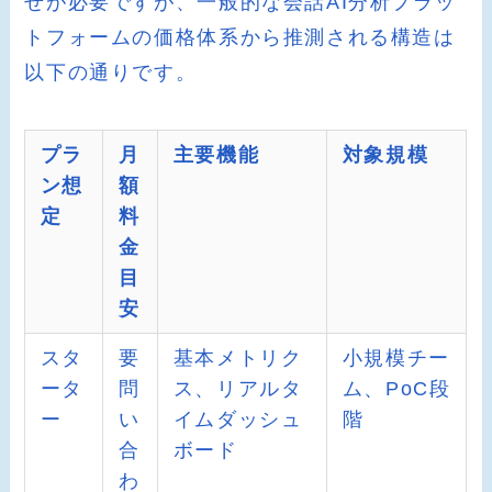
せが必要ですが、一般的な会話AI分析プラッ
トフォームの価格体系から推測される構造は
以下の通りです。
プラ
月
主要機能
対象規模
ン想
額
定
料
金
目
安
スタ
要
基本メトリク
小規模チー
ータ
問
ス、リアルタ
ム、PoC段
ー
い
イムダッシュ
階
合
ボード
わ