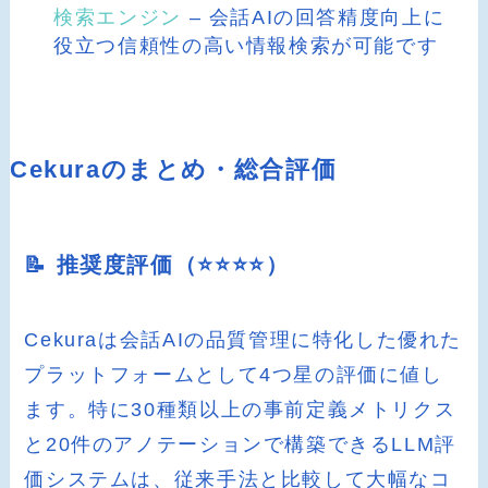
検索エンジン
– 会話AIの回答精度向上に
役立つ信頼性の高い情報検索が可能です
Cekuraのまとめ・総合評価
📝 推奨度評価（⭐️⭐️⭐️⭐️）
Cekuraは会話AIの品質管理に特化した優れた
プラットフォームとして4つ星の評価に値し
ます。特に30種類以上の事前定義メトリクス
と20件のアノテーションで構築できるLLM評
価システムは、従来手法と比較して大幅なコ