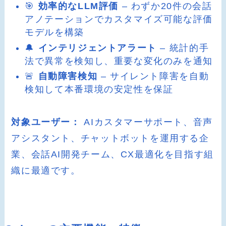
🎯
効率的なLLM評価
– わずか20件の会話
アノテーションでカスタマイズ可能な評価
モデルを構築
🔔
インテリジェントアラート
– 統計的手
法で異常を検知し、重要な変化のみを通知
🚨
自動障害検知
– サイレント障害を自動
検知して本番環境の安定性を保証
対象ユーザー：
AIカスタマーサポート、音声
アシスタント、チャットボットを運用する企
業、会話AI開発チーム、CX最適化を目指す組
織に最適です。