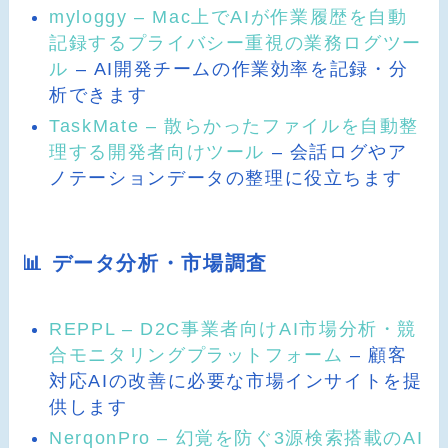
myloggy – Mac上でAIが作業履歴を自動
記録するプライバシー重視の業務ログツー
ル
– AI開発チームの作業効率を記録・分
析できます
TaskMate – 散らかったファイルを自動整
理する開発者向けツール
– 会話ログやア
ノテーションデータの整理に役立ちます
📊 データ分析・市場調査
REPPL – D2C事業者向けAI市場分析・競
合モニタリングプラットフォーム
– 顧客
対応AIの改善に必要な市場インサイトを提
供します
NerqonPro – 幻覚を防ぐ3源検索搭載のAI