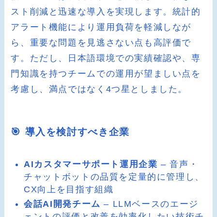
スト削減と迅速な導入を実現します。統計的
アラート機能により運用負荷を軽減しなが
ら、重要な問題を見逃さない点も高評価で
す。ただし、日本語環境での実績確認や、専
門知識を持つチームでの運用が望ましい点を
考慮し、満点ではなく4つ星としました。
🎯 導入を検討すべき企業
AIカスタマーサポート運用企業
– 音声・
チャットボットの品質を定量的に管理し、
CX向上を目指す組織
会話AI開発チーム
– LLMベースのエージ
ェントの評価と改善を効率化したい技術チ