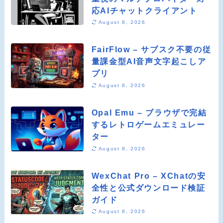
応AIチャットクライアント
August 8, 2026
FairFlow – サブスク不要の従
量課金型AI音声文字起こしア
プリ
August 8, 2026
Opal Emu – ブラウザで完結
するレトロゲームエミュレー
ター
August 8, 2026
WexChat Pro – XChatの安
全性と公式ダウンロード検証
ガイド
August 8, 2026