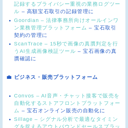
記録するプライバシー重視の業務ログツー
ル
– 高額宝石取引の記録管理に
Goordian – 法律事務所向けオールインワ
ン業務管理プラットフォーム
– 宝石取引
契約の管理に
ScanTrace – 15秒で画像の真贋判定を行
うAI生成画像検証ツール
– 宝石画像の真
贋確認に
💼 ビジネス・販売プラットフォーム
Convos – AI音声・チャット接客で販売を
自動化するストアフロントプラットフォー
ム
– 宝石オンライン販売の自動化に
Sillage – シグナル分析で最適なタイミン
グを捉えるアウトバウンドセールスプラッ