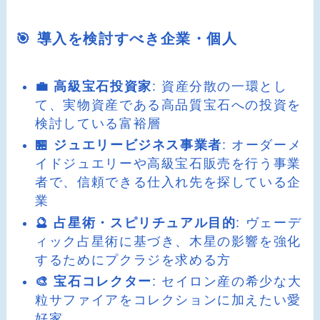
🎯 導入を検討すべき企業・個人
💼 高級宝石投資家
: 資産分散の一環とし
て、実物資産である高品質宝石への投資を
検討している富裕層
🏪 ジュエリービジネス事業者
: オーダーメ
イドジュエリーや高級宝石販売を行う事業
者で、信頼できる仕入れ先を探している企
業
🔮 占星術・スピリチュアル目的
: ヴェーデ
ィック占星術に基づき、木星の影響を強化
するためにプクラジを求める方
🎨 宝石コレクター
: セイロン産の希少な大
粒サファイアをコレクションに加えたい愛
好家