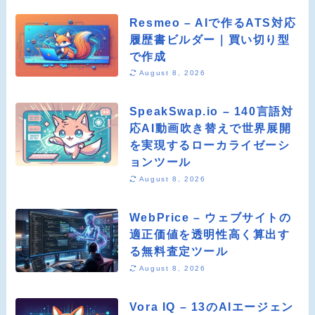
Resmeo – AIで作るATS対応
履歴書ビルダー｜買い切り型
で作成
August 8, 2026
SpeakSwap.io – 140言語対
応AI動画吹き替えで世界展開
を実現するローカライゼーシ
ョンツール
August 8, 2026
WebPrice – ウェブサイトの
適正価値を透明性高く算出す
る無料査定ツール
August 8, 2026
Vora IQ – 13のAIエージェン