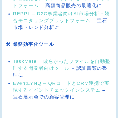
トフォーム
– 高額商品販売の最適化に
REPPL – D2C事業者向けAI市場分析・競
合モニタリングプラットフォーム
– 宝石
市場トレンド分析に
🛠️ 業務効率化ツール
TaskMate – 散らかったファイルを自動整
理する開発者向けツール
– 認証書類の整
理に
EventLYNQ – QRコードとCRM連携で実
現するイベントチェックインシステム
–
宝石展示会での顧客管理に