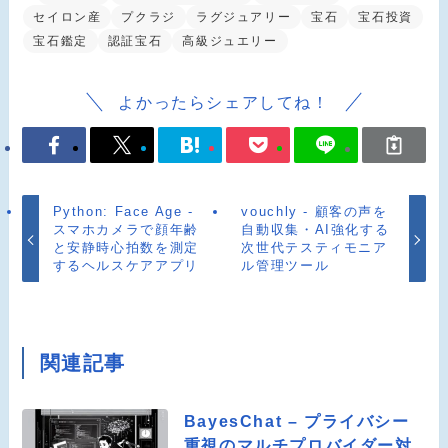
セイロン産
プクラジ
ラグジュアリー
宝石
宝石投資
宝石鑑定
認証宝石
高級ジュエリー
よかったらシェアしてね！
Python: Face Age -
vouchly - 顧客の声を
スマホカメラで顔年齢
自動収集・AI強化する
と安静時心拍数を測定
次世代テスティモニア
するヘルスケアアプリ
ル管理ツール
関連記事
BayesChat – プライバシー
重視のマルチプロバイダー対