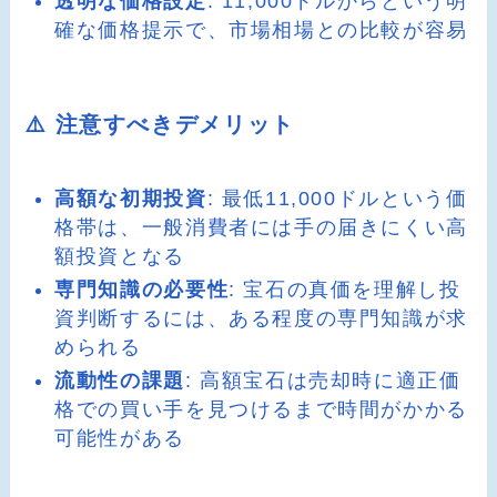
透明な価格設定
: 11,000ドルからという明
確な価格提示で、市場相場との比較が容易
⚠️ 注意すべきデメリット
高額な初期投資
: 最低11,000ドルという価
格帯は、一般消費者には手の届きにくい高
額投資となる
専門知識の必要性
: 宝石の真価を理解し投
資判断するには、ある程度の専門知識が求
められる
流動性の課題
: 高額宝石は売却時に適正価
格での買い手を見つけるまで時間がかかる
可能性がある