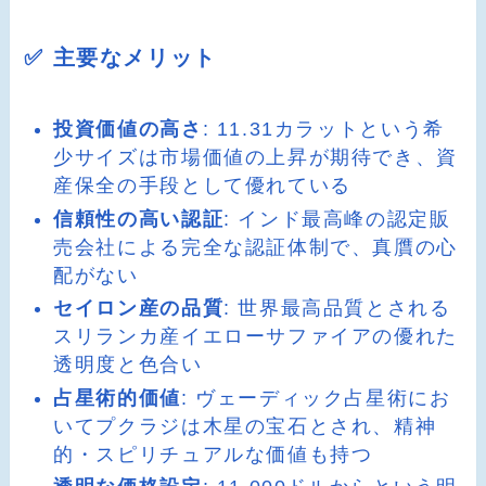
✅ 主要なメリット
投資価値の高さ
: 11.31カラットという希
少サイズは市場価値の上昇が期待でき、資
産保全の手段として優れている
信頼性の高い認証
: インド最高峰の認定販
売会社による完全な認証体制で、真贋の心
配がない
セイロン産の品質
: 世界最高品質とされる
スリランカ産イエローサファイアの優れた
透明度と色合い
占星術的価値
: ヴェーディック占星術にお
いてプクラジは木星の宝石とされ、精神
的・スピリチュアルな価値も持つ