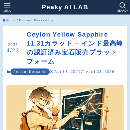
Peaky AI LAB
MENU
SEARCH
ホーム
Product Research
Ceylon Yellow Sapphire
11.31カラット – インド最高峰
2026
4/23
の認証済み宝石販売プラット
フォーム
April 3, 2026
April 23, 2026
Product Research