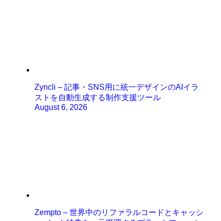
Zyncli – 記事・SNS用に統一デザインのAIイラ
ストを自動生成する制作支援ツール
August 6, 2026
Zempto – 世界中のリファラルコードとキャッシ