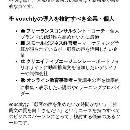
不明な点と、大規模企業向けの高度な分析機能が限定
的な点です。
🎯 vouchlyの導入を検討すべき企業・個人
💼 フリーランスコンサルタント・コーチ
– 個人
ブランドの信頼性を高めたい方に最適
🏢 スモールビジネス経営者
– マーケティング予
算が限られているが、顧客の声を活用したい企
業
🎨 クリエイティブエージェンシー
– ポートフォ
リオサイトに動画推薦文を追加したいデザイナ
ーや制作会社
📚 オンライン教育事業者
– 受講生の声を効率的
に収集・表示したい講師やeラーニングプロバイ
ダー
vouchlyは「顧客の声を集めたいが時間がない」「推
薦文の質を向上させたい」というニーズを持つすべて
のビジネスパーソンにとって、検討する価値のあるツ
ールです。