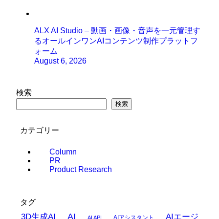
ALX AI Studio – 動画・画像・音声を一元管理す
るオールインワンAIコンテンツ制作プラットフ
ォーム
August 6, 2026
検索
検索
カテゴリー
Column
PR
Product Research
タグ
AI
3D生成AI
AIエージ
AIアシスタント
AI API