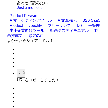
あわせて読みたい
Just a moment...
Product Research
AIマーケティングツール
AI文章強化
B2B SaaS
Product
vouchly
フリーランス
レビュー管理
中小企業向けツール
動画テスティモニアル
動
画推薦文
顧客の声
よかったらシェアしてね！
URLをコピーしました！