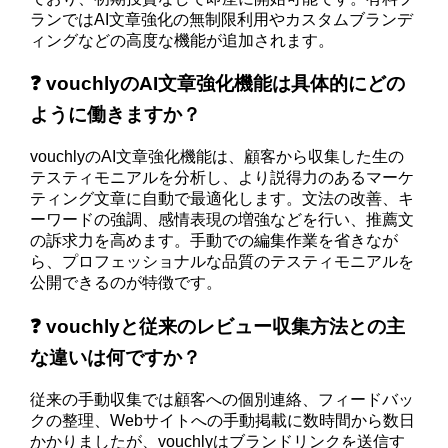
ランではAI文章強化の無制限利用やカスタムブランデ
ィングなどの高度な機能が追加されます。
❓ vouchlyのAI文章強化機能は具体的にどの
ように働きますか？
vouchlyのAI文章強化機能は、顧客から収集した生の
テスティモニアルを分析し、より説得力のあるマーケ
ティング文章に自動で最適化します。文法の改善、キ
ーワードの強調、感情表現の増強などを行い、推薦文
の訴求力を高めます。手動での編集作業を省きなが
ら、プロフェッショナルな品質のテスティモニアルを
公開できるのが特徴です。
❓ vouchlyと従来のレビュー収集方法との主
な違いは何ですか？
従来の手動収集では顧客への個別連絡、フィードバッ
クの整理、Webサイトへの手動掲載に数時間から数日
かかりましたが、vouchlyはブランドリンクを送信す