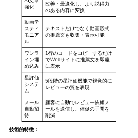
AI文章
改善・最適化し、より説得力
強化
のある内容に変換
動画テ
スティ
テキストだけでなく動画形式
モニア
の推薦文も収集・表示可能
ル
ワンラ
1行のコードをコピーするだけ
イン埋
でWebサイトに推薦文を即座
め込み
に表示
星評価
5段階の星評価機能で視覚的に
システ
レビューの質を表現
ム
メール
顧客に自動でレビュー依頼メ
自動招
ールを送信し、催促の手間を
待
削減
技術的特徴：