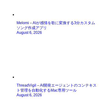
Melomi – AIが感情を歌に変換する3分カスタム
ソング作成アプリ
August 6, 2026
ThreadVigil – AI開発エージェントのコンテキス
ト管理を自動化するMac専用ツール
August 6, 2026