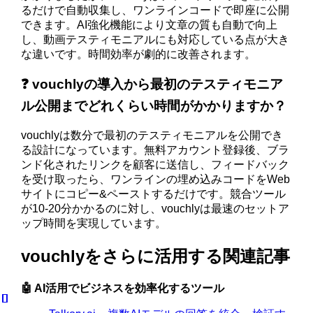
るだけで自動収集し、ワンラインコードで即座に公開
できます。AI強化機能により文章の質も自動で向上
し、動画テスティモニアルにも対応している点が大き
な違いです。時間効率が劇的に改善されます。
❓ vouchlyの導入から最初のテスティモニア
ル公開までどれくらい時間がかかりますか？
vouchlyは数分で最初のテスティモニアルを公開でき
る設計になっています。無料アカウント登録後、ブラ
ンド化されたリンクを顧客に送信し、フィードバック
を受け取ったら、ワンラインの埋め込みコードをWeb
サイトにコピー&ペーストするだけです。競合ツール
が10-20分かかるのに対し、vouchlyは最速のセットア
ップ時間を実現しています。
vouchlyをさらに活用する関連記事
🤖 AI活用でビジネスを効率化するツール