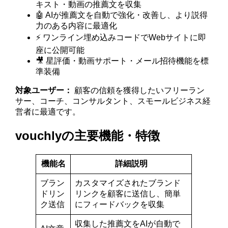
キスト・動画の推薦文を収集
🤖 AIが推薦文を自動で強化・改善し、より説得
力のある内容に最適化
⚡ ワンライン埋め込みコードでWebサイトに即
座に公開可能
🎥 星評価・動画サポート・メール招待機能を標
準装備
対象ユーザー：
顧客の信頼を獲得したいフリーラン
サー、コーチ、コンサルタント、スモールビジネス経
営者に最適です。
vouchlyの主要機能・特徴
機能名
詳細説明
ブラン
カスタマイズされたブランド
ドリン
リンクを顧客に送信し、簡単
ク送信
にフィードバックを収集
収集した推薦文をAIが自動で