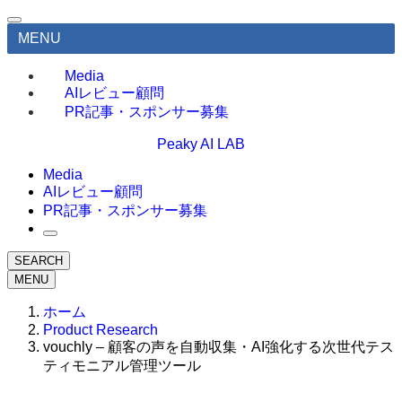
MENU
Media
AIレビュー顧問
PR記事・スポンサー募集
Peaky AI LAB
Media
AIレビュー顧問
PR記事・スポンサー募集
SEARCH
MENU
ホーム
Product Research
vouchly – 顧客の声を自動収集・AI強化する次世代テス
ティモニアル管理ツール