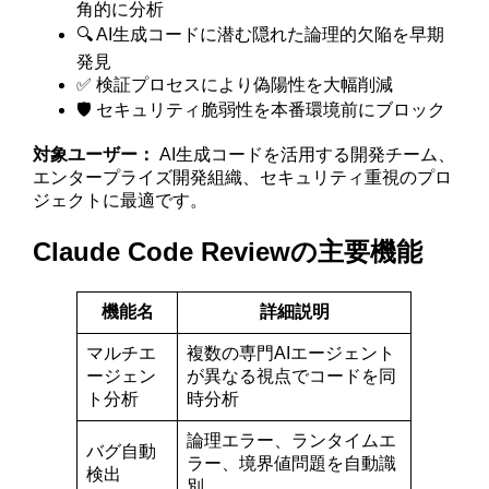
角的に分析
🔍 AI生成コードに潜む隠れた論理的欠陥を早期
発見
✅ 検証プロセスにより偽陽性を大幅削減
🛡️ セキュリティ脆弱性を本番環境前にブロック
対象ユーザー：
AI生成コードを活用する開発チーム、
エンタープライズ開発組織、セキュリティ重視のプロ
ジェクトに最適です。
Claude Code Reviewの主要機能
機能名
詳細説明
マルチエ
複数の専門AIエージェント
ージェン
が異なる視点でコードを同
ト分析
時分析
論理エラー、ランタイムエ
バグ自動
ラー、境界値問題を自動識
検出
別