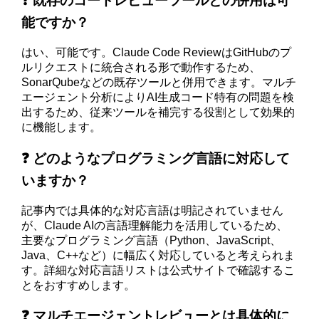
❓ 既存のコードレビューツールとの併用は可
能ですか？
はい、可能です。Claude Code ReviewはGitHubのプ
ルリクエストに統合される形で動作するため、
SonarQubeなどの既存ツールと併用できます。マルチ
エージェント分析によりAI生成コード特有の問題を検
出するため、従来ツールを補完する役割として効果的
に機能します。
❓ どのようなプログラミング言語に対応して
いますか？
記事内では具体的な対応言語は明記されていません
が、Claude AIの言語理解能力を活用しているため、
主要なプログラミング言語（Python、JavaScript、
Java、C++など）に幅広く対応していると考えられま
す。詳細な対応言語リストは公式サイトで確認するこ
とをおすすめします。
❓ マルチエージェントレビューとは具体的に