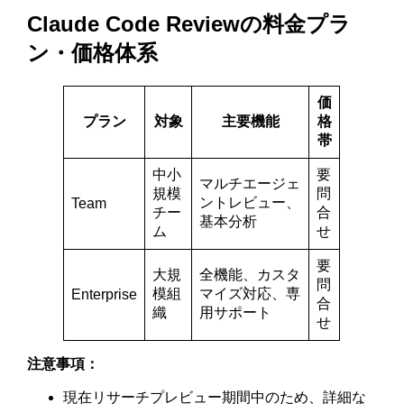
Claude Code Reviewの料金プラ
ン・価格体系
価
プラン
対象
主要機能
格
帯
中小
要
マルチエージェ
規模
問
ントレビュー、
Team
チー
合
基本分析
ム
せ
要
大規
全機能、カスタ
問
模組
マイズ対応、専
Enterprise
合
織
用サポート
せ
注意事項：
現在リサーチプレビュー期間中のため、詳細な