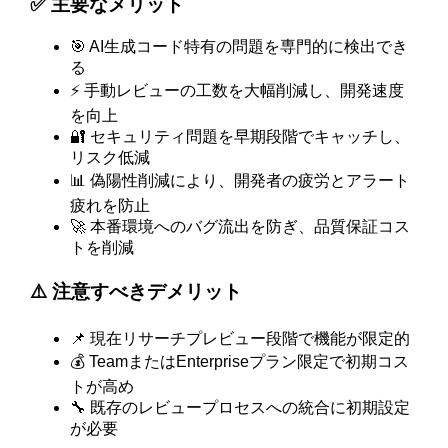
✅ 主要なメリット
🎯 AI生成コード特有の問題を専門的に検出でき
る
⚡ 手動レビューの工数を大幅削減し、開発速度
を向上
🔐 セキュリティ問題を早期段階でキャッチし、
リスク低減
📊 偽陽性削減により、開発者の疲労とアラート
疲れを防止
🚀 本番環境へのバグ流出を防ぎ、品質保証コス
トを削減
⚠️ 注意すべきデメリット
📌 現在リサーチプレビュー段階で機能が限定的
💰 TeamまたはEnterpriseプラン限定で初期コス
トが高め
🔧 既存のレビュープロセスへの統合に初期設定
が必要