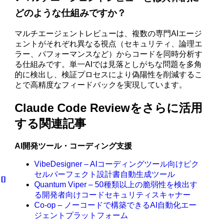
どのような仕組みですか？
マルチエージェントレビューは、複数の専門AIエージ
ェントがそれぞれ異なる視点（セキュリティ、論理エ
ラー、パフォーマンスなど）からコードを同時分析す
る仕組みです。単一AIでは見落としがちな問題を多角
的に検出し、検証プロセスにより偽陽性を削減するこ
とで高精度なフィードバックを実現しています。
Claude Code Reviewをさらに活用
する関連記事
AI開発ツール・コーディング支援
VibeDesigner – AIコーディングツール向けピク
セルパーフェクト設計書自動生成ツール
Quantum Viper – 50種類以上の脆弱性を検出す
る開発者向けコードセキュリティスキャナー
Co-op – ノーコードで構築できるAI自動化エー
ジェントプラットフォーム