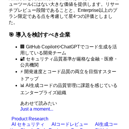
ューツールにはない大きな価値を提供します。リサー
チプレビュー段階であることと、Enterprise以上のプ
ラン限定である点を考慮して星4つの評価としまし
た。
🎯 導入を検討すべき企業
🏢 GitHub CopilotやChatGPTでコード生成を活
用している開発チーム
🔐 セキュリティ品質基準が厳格な金融・医療・
公共機関
⚡ 開発速度とコード品質の両立を目指すスター
トアップ
📊 AI生成コードの品質管理に課題を感じている
エンタープライズ組織
あわせて読みたい
Just a moment...
Product Research
AI セキュリティ
AIコードレビュー
AI生成コー