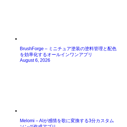
BrushForge – ミニチュア塗装の塗料管理と配色
を効率化するオールインワンアプリ
August 6, 2026
Melomi – AIが感情を歌に変換する3分カスタム
ソング作成アプリ