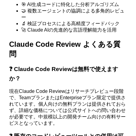
🎯 AI生成コードに特化した分析アルゴリズム
🤝 複数エージェントの協調による多角的レビュ
ー
🔬 検証プロセスによる高精度フィードバック
🚀 Claude AIの先進的な言語理解能力を活用
Claude Code Review よくある質
問
❓ Claude Code Reviewは無料で使えます
か？
現在Claude Code Reviewはリサーチプレビュー段階
で、TeamプランまたはEnterpriseプラン限定で提供さ
れています。個人向けの無料プランは提供されておら
ず、詳細な価格については公式サイトへの問い合わせ
が必要です。中規模以上の開発チーム向けの有料サー
ビスとなっています。