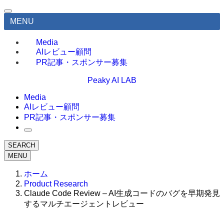
MENU
Media
AIレビュー顧問
PR記事・スポンサー募集
Peaky AI LAB
Media
AIレビュー顧問
PR記事・スポンサー募集
SEARCH
MENU
ホーム
Product Research
Claude Code Review – AI生成コードのバグを早期発見
するマルチエージェントレビュー