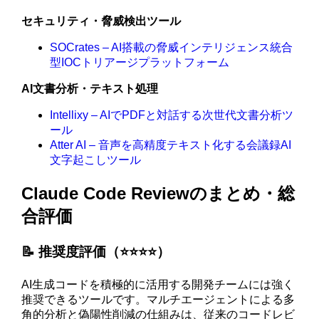
セキュリティ・脅威検出ツール
SOCrates – AI搭載の脅威インテリジェンス統合
型IOCトリアージプラットフォーム
AI文書分析・テキスト処理
Intellixy – AIでPDFと対話する次世代文書分析ツ
ール
Atter AI – 音声を高精度テキスト化する会議録AI
文字起こしツール
Claude Code Reviewのまとめ・総
合評価
📝 推奨度評価（⭐️⭐️⭐️⭐️）
AI生成コードを積極的に活用する開発チームには強く
推奨できるツールです。マルチエージェントによる多
角的分析と偽陽性削減の仕組みは、従来のコードレビ