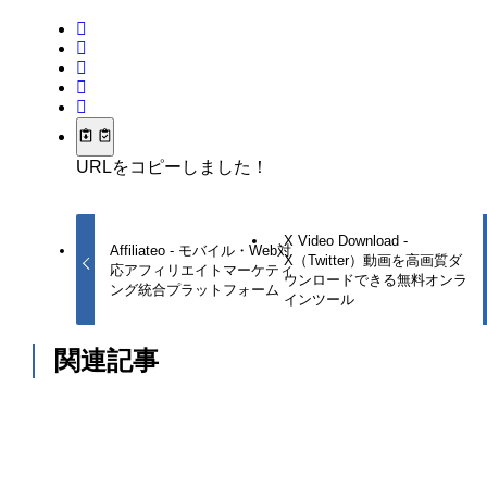
URLをコピーしました！
X Video Download -
Affiliateo - モバイル・Web対
X（Twitter）動画を高画質ダ
応アフィリエイトマーケティ
ウンロードできる無料オンラ
ング統合プラットフォーム
インツール
関連記事