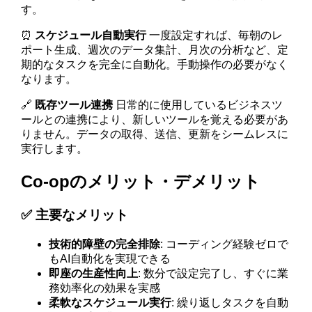
す。
⏰
スケジュール自動実行
一度設定すれば、毎朝のレ
ポート生成、週次のデータ集計、月次の分析など、定
期的なタスクを完全に自動化。手動操作の必要がなく
なります。
🔗
既存ツール連携
日常的に使用しているビジネスツ
ールとの連携により、新しいツールを覚える必要があ
りません。データの取得、送信、更新をシームレスに
実行します。
Co-opのメリット・デメリット
✅ 主要なメリット
技術的障壁の完全排除
: コーディング経験ゼロで
もAI自動化を実現できる
即座の生産性向上
: 数分で設定完了し、すぐに業
務効率化の効果を実感
柔軟なスケジュール実行
: 繰り返しタスクを自動