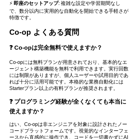
⚡
即座のセットアップ
: 複雑な設定や学習期間なし
で、数分以内に実用的な自動化を開始できる手軽さが
特徴です。
Co-op よくある質問
❓ Co-opは完全無料で使えますか？
Co-opには無料プランが用意されており、基本的なエ
ージェント構築機能を無料で利用できます。実行回数
には制限がありますが、個人ユーザーや試用目的であ
れば十分に活用可能です。本格的な業務自動化には
Starterプラン以上の有料プランが推奨されます。
❓ プログラミング経験が全くなくても本当に
使えますか？
はい、Co-opは非エンジニアを対象に設計されたノー
コードプラットフォームです。視覚的なインターフェ
ースから直感的に操作でき、コードを一切書かずにAI