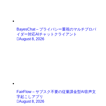
BayesChat – プライバシー重視のマルチプロバ
イダー対応AIチャットクライアント
August 8, 2026
FairFlow – サブスク不要の従量課金型AI音声文
字起こしアプリ
August 8, 2026