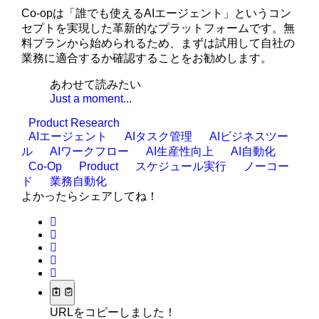
Co-opは「誰でも使えるAIエージェント」というコン
セプトを実現した革新的なプラットフォームです。無
料プランから始められるため、まずは試用して自社の
業務に適合するか確認することをお勧めします。
あわせて読みたい
Just a moment...
Product Research
AIエージェント
AIタスク管理
AIビジネスツー
ル
AIワークフロー
AI生産性向上
AI自動化
Co-Op
Product
スケジュール実行
ノーコー
ド
業務自動化
よかったらシェアしてね！
URLをコピーしました！