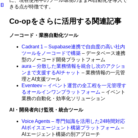
に、現在使用中のツール環境のままAI自動化を導入で
きる点が特徴です。
Co-opをさらに活用する関連記事
ノーコード・業務自動化ツール
Cadrant 1 – Supabase連携で自由度の高い社内
ツールをノーコードで構築
– データベース連携
型のノーコード開発プラットフォーム
aura – 分散した業務情報を統合し次のアクショ
ンまで支援するAIチャット
– 業務情報の一元管
理とAI支援ツール
Eventeev – イベント運営の全工程を一元管理す
るオールインワンプラットフォーム
– イベント
業務の自動化・効率化ソリューション
AI・開発者向け監視・統合ツール
Voice Agents – 専門知識を活用した24時間対応
AIボイスエージェント構築プラットフォーム
–
AIエージェント構築の別アプローチ