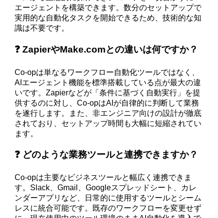
エージェントを構築できます。数分のセットアップで
実用的な自動化タスクを開始できるため、技術的な知
識は不要です。
❓ ZapierやMake.comとの違いは何ですか？
Co-opは単なるワークフロー自動化ツールではなく、
AIエージェント機能を標準搭載している点が最大の違
いです。Zapierなどが「条件に基づく自動実行」を提
供するのに対し、Co-opはAIが自律的に判断して業務
を遂行します。また、非エンジニア向けの設計が徹底
されており、セットアップ時間も大幅に短縮されてい
ます。
❓ どのような業務ツールと連携できますか？
Co-opは主要なビジネスツールと幅広く連携できま
す。Slack、Gmail、Googleスプレッドシート、カレ
ンダーアプリなど、日常的に使用するツールとシーム
レスに統合可能です。既存のワークフローを変更せず