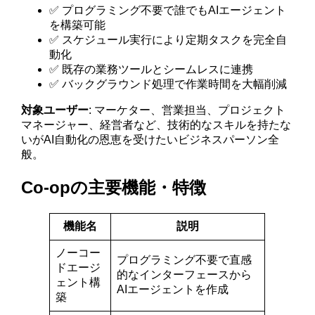
✅ プログラミング不要で誰でもAIエージェント
を構築可能
✅ スケジュール実行により定期タスクを完全自
動化
✅ 既存の業務ツールとシームレスに連携
✅ バックグラウンド処理で作業時間を大幅削減
対象ユーザー
: マーケター、営業担当、プロジェクト
マネージャー、経営者など、技術的なスキルを持たな
いがAI自動化の恩恵を受けたいビジネスパーソン全
般。
Co-opの主要機能・特徴
機能名
説明
ノーコー
プログラミング不要で直感
ドエージ
的なインターフェースから
ェント構
AIエージェントを作成
築