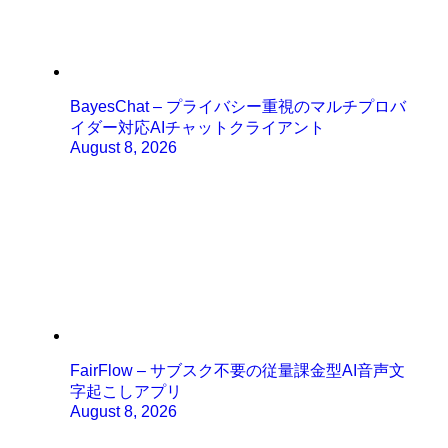
BayesChat – プライバシー重視のマルチプロバ
イダー対応AIチャットクライアント
August 8, 2026
FairFlow – サブスク不要の従量課金型AI音声文
字起こしアプリ
August 8, 2026