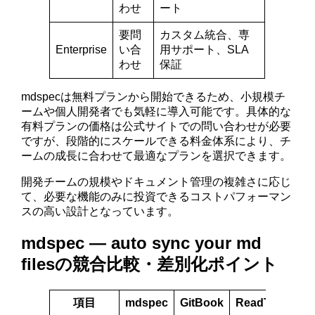
わせ
ート
要問
カスタム統合、専
Enterprise
い合
用サポート、SLA
わせ
保証
mdspecは無料プランから開始できるため、小規模チ
ームや個人開発者でも気軽に導入可能です。具体的な
有料プランの価格は公式サイトでの問い合わせが必要
ですが、段階的にスケールできる料金体系により、チ
ームの成長に合わせて最適なプランを選択できます。
開発チームの規模やドキュメント管理の複雑さに応じ
て、必要な機能のみに投資できるコストパフォーマン
スの高い設計となっています。
mdspec — auto sync your md
filesの競合比較・差別化ポイント
項目
mdspec
GitBook
ReadTheDocs