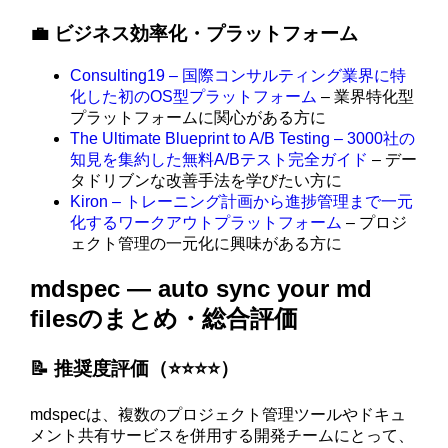
💼 ビジネス効率化・プラットフォーム
Consulting19 – 国際コンサルティング業界に特
化した初のOS型プラットフォーム
– 業界特化型
プラットフォームに関心がある方に
The Ultimate Blueprint to A/B Testing – 3000社の
知見を集約した無料A/Bテスト完全ガイド
– デー
タドリブンな改善手法を学びたい方に
Kiron – トレーニング計画から進捗管理まで一元
化するワークアウトプラットフォーム
– プロジ
ェクト管理の一元化に興味がある方に
mdspec — auto sync your md
filesのまとめ・総合評価
📝 推奨度評価（⭐️⭐️⭐️⭐️）
mdspecは、複数のプロジェクト管理ツールやドキュ
メント共有サービスを併用する開発チームにとって、