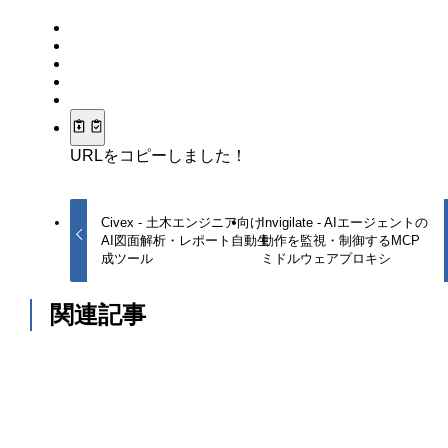
URLをコピーしました！
Civex - 土木エンジニア向け
Invigilate - AIエージェントの
AI図面解析・レポート自動生
動作を監視・制御するMCP
成ツール
ミドルウェアプロキシ
関連記事