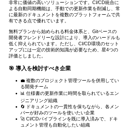
非常に価値の高いソリューションです。CI/CD統合に
よる自動同期機能は、手動での更新作業を削減し、常
に最新のドキュメントを複数のプラットフォームで共
有できる点で優れています。
無料プランから始められる料金体系と、Gitベースの
開発者フレンドリーな設計により、導入のハードルも
低く抑えられています。ただし、CI/CD環境のセット
アップには一定の技術的知識が必要なため、星4つの
評価としました。
🎯 導入を検討すべき企業
💼 複数のプロジェクト管理ツールを併用してい
る開発チーム
📊 仕様書の更新作業に時間を取られているエン
ジニアリング組織
🔄 ドキュメントの一貫性を保ちながら、各メン
バーが好みのツールを使いたい企業
🚀 CI/CDパイプラインを既に導入済みで、ドキ
ュメント管理も自動化したい組織