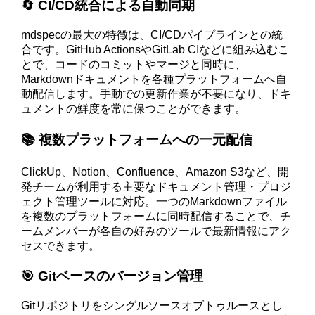
🔄 CI/CD統合による自動同期
mdspecの最大の特徴は、CI/CDパイプラインとの統
合です。GitHub ActionsやGitLab CIなどに組み込むこ
とで、コードのコミットやマージと同時に、
Markdownドキュメントを各種プラットフォームへ自
動配信します。手動での更新作業が不要になり、ドキ
ュメントの鮮度を常に保つことができます。
📚 複数プラットフォームへの一元配信
ClickUp、Notion、Confluence、Amazon S3など、開
発チームが利用する主要なドキュメント管理・プロジ
ェクト管理ツールに対応。一つのMarkdownファイル
を複数のプラットフォームに同時配信することで、チ
ームメンバーが各自の好みのツールで最新情報にアク
セスできます。
🎯 Gitベースのバージョン管理
Gitリポジトリをシングルソースオブトゥルースとし