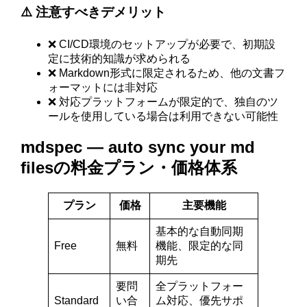
⚠️ 注意すべきデメリット
❌ CI/CD環境のセットアップが必要で、初期設
定に技術的知識が求められる
❌ Markdown形式に限定されるため、他の文書フ
ォーマットには非対応
❌ 対応プラットフォームが限定的で、独自のツ
ールを使用している場合は利用できない可能性
mdspec — auto sync your md
filesの料金プラン・価格体系
プラン
価格
主要機能
基本的な自動同期
Free
無料
機能、限定的な同
期先
要問
全プラットフォー
Standard
い合
ム対応、優先サポ