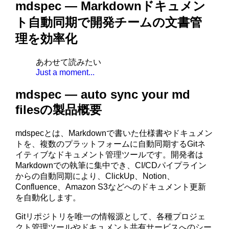
mdspec — Markdownドキュメン
ト自動同期で開発チームの文書管
理を効率化
あわせて読みたい
Just a moment...
mdspec — auto sync your md
filesの製品概要
mdspecとは、Markdownで書いた仕様書やドキュメン
トを、複数のプラットフォームに自動同期するGitネ
イティブなドキュメント管理ツールです。開発者は
Markdownでの執筆に集中でき、CI/CDパイプライン
からの自動同期により、ClickUp、Notion、
Confluence、Amazon S3などへのドキュメント更新
を自動化します。
Gitリポジトリを唯一の情報源として、各種プロジェ
クト管理ツールやドキュメント共有サービスへのシー