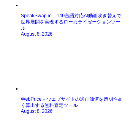
SpeakSwap.io – 140言語対応AI動画吹き替えで
世界展開を実現するローカライゼーションツー
ル
August 8, 2026
WebPrice – ウェブサイトの適正価値を透明性高
く算出する無料査定ツール
August 8, 2026