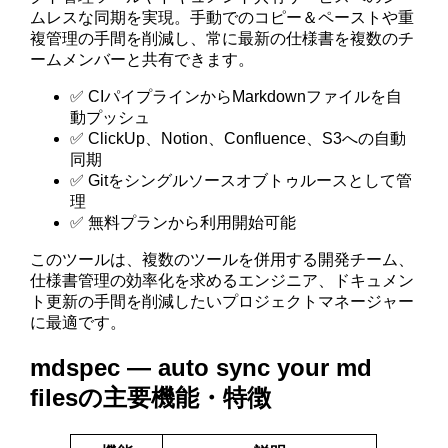
ムレスな同期を実現。手動でのコピー＆ペーストや重
複管理の手間を削減し、常に最新の仕様書を複数のチ
ームメンバーと共有できます。
✅ CIパイプラインからMarkdownファイルを自
動プッシュ
✅ ClickUp、Notion、Confluence、S3への自動
同期
✅ Gitをシングルソースオブトゥルースとして管
理
✅ 無料プランから利用開始可能
このツールは、複数のツールを併用する開発チーム、
仕様書管理の効率化を求めるエンジニア、ドキュメン
ト更新の手間を削減したいプロジェクトマネージャー
に最適です。
mdspec — auto sync your md
filesの主要機能・特徴