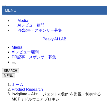
MENU
Media
AIレビュー顧問
PR記事・スポンサー募集
Peaky AI LAB
Media
AIレビュー顧問
PR記事・スポンサー募集
SEARCH
MENU
ホーム
Product Research
Invigilate – AIエージェントの動作を監視・制御する
MCPミドルウェアプロキシ