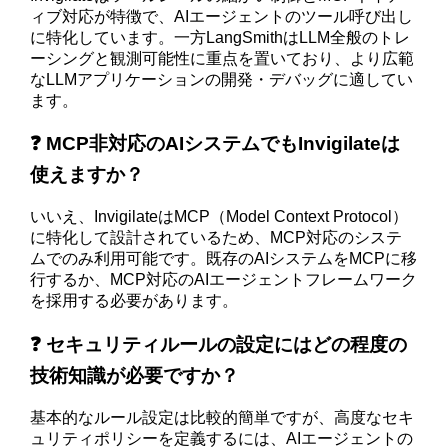
ィブ対応が特徴で、AIエージェントのツール呼び出し
に特化しています。一方LangSmithはLLM全般のトレ
ーシングと観測可能性に重点を置いており、より広範
なLLMアプリケーションの開発・デバッグに適してい
ます。
❓ MCP非対応のAIシステムでもInvigilateは
使えますか？
いいえ、InvigilateはMCP（Model Context Protocol）
に特化して設計されているため、MCP対応のシステ
ムでのみ利用可能です。既存のAIシステムをMCPに移
行するか、MCP対応のAIエージェントフレームワーク
を採用する必要があります。
❓ セキュリティルールの設定にはどの程度の
技術知識が必要ですか？
基本的なルール設定は比較的簡単ですが、高度なセキ
ュリティポリシーを定義するには、AIエージェントの