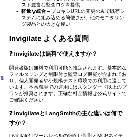
スト豊富な監査ログを提供
軽量な統合
– プロキシURLの変更のみで既存シ
ステムに組み込める簡便さが、他のモニタリン
グ製品との大きな違い
Invigilate よくある質問
❓ Invigilateは無料で使えますか？
開発者版は無料で利用可能と推定されます。基本的な
フィルタリングと制限付き監査ログ機能が含まれてお
り、個人開発者や小規模テスト環境での利用に適して
います。本番環境での運用にはスタンダード以上のプ
ランが推奨されます。正確な料金情報は公式サイトで
ご確認ください。
❓ InvigilateとLangSmithの主な違いは何で
すか？
Invigilateはツールレベルの細かい制御とMCPネイテ