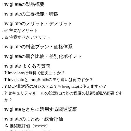
Invigilateの製品概要
Invigilateの主要機能・特徴
Invigilateのメリット・デメリット
✅ 主要なメリット
⚠️ 注意すべきデメリット
Invigilateの料金プラン・価格体系
Invigilateの競合比較・差別化ポイント
Invigilate よくある質問
❓ Invigilateは無料で使えますか？
❓ InvigilateとLangSmithの主な違いは何ですか？
❓ MCP非対応のAIシステムでもInvigilateは使えますか？
❓ セキュリティルールの設定にはどの程度の技術知識が必要です
か？
Invigilateをさらに活用する関連記事
Invigilateのまとめ・総合評価
📝 推奨度評価（⭐️⭐️⭐️⭐️）