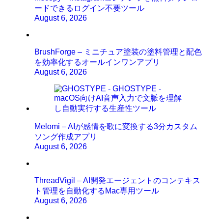
ードできるログイン不要ツール
August 6, 2026
BrushForge – ミニチュア塗装の塗料管理と配色
を効率化するオールインワンアプリ
August 6, 2026
Melomi – AIが感情を歌に変換する3分カスタム
ソング作成アプリ
August 6, 2026
ThreadVigil – AI開発エージェントのコンテキス
ト管理を自動化するMac専用ツール
August 6, 2026