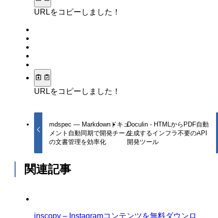
URLをコピーしました！
URLをコピーしました！
mdspec — Markdownドキュ
Doculin - HTMLからPDF自動
メント自動同期で開発チーム
生成するインフラ不要のAPI
の文書管理を効率化
開発ツール
関連記事
inscopy – Instagramコンテンツを無料ダウンロ