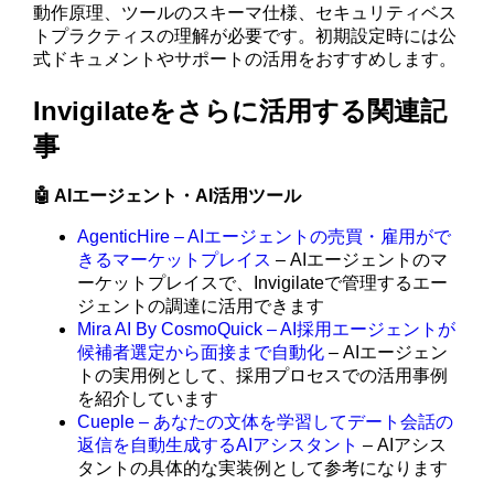
動作原理、ツールのスキーマ仕様、セキュリティベス
トプラクティスの理解が必要です。初期設定時には公
式ドキュメントやサポートの活用をおすすめします。
Invigilateをさらに活用する関連記
事
🤖 AIエージェント・AI活用ツール
AgenticHire – AIエージェントの売買・雇用がで
きるマーケットプレイス
– AIエージェントのマ
ーケットプレイスで、Invigilateで管理するエー
ジェントの調達に活用できます
Mira AI By CosmoQuick – AI採用エージェントが
候補者選定から面接まで自動化
– AIエージェン
トの実用例として、採用プロセスでの活用事例
を紹介しています
Cueple – あなたの文体を学習してデート会話の
返信を自動生成するAIアシスタント
– AIアシス
タントの具体的な実装例として参考になります