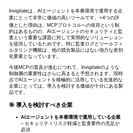
Invigilateは、AIエージェントを本番環境で運用する企
業にとって非常に価値の高いツールです。⭐️4つの評
価とした理由は、MCPプロトコルへの依存という制
約はあるものの、AIエージェントのセキュリティと監
査という重要な課題に対して実用的なソリューション
を提供しているためです。特に監査ログとツールフィ
ルタリング機能は、他の競合製品にはない強力な差別
化要素となっています。
今後MCPの普及が進むにつれて、Invigilateのような
制御層の重要性はさらに高まると予想されます。現時
点でAIエージェントを積極的に活用している先進的な
企業にとっては、導入を検討する価値が十分にある製
品です。
🎯 導入を検討すべき企業
AIエージェントを本番環境で運用している企業
– セキュリティリスク軽減と監査要件の充足が
必須