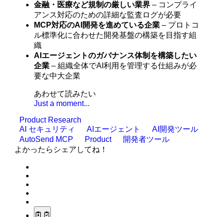
金融・医療など規制の厳しい業界
– コンプライ
アンス対応のための詳細な監査ログが必要
MCP対応のAI開発を進めている企業
– プロトコ
ル標準化に合わせた開発基盤の構築を目指す組
織
AIエージェントのガバナンス体制を構築したい
企業
– 組織全体でAI利用を管理する仕組みが必
要な中大企業
あわせて読みたい
Just a moment...
Product Research
AI セキュリティ
AIエージェント
AI開発ツール
AutoSend MCP
Product
開発者ツール
よかったらシェアしてね！