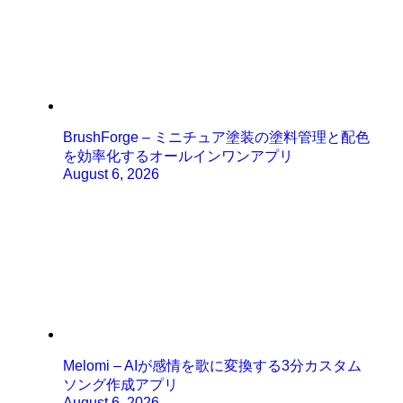
BrushForge – ミニチュア塗装の塗料管理と配色
を効率化するオールインワンアプリ
August 6, 2026
Melomi – AIが感情を歌に変換する3分カスタム
ソング作成アプリ
August 6, 2026