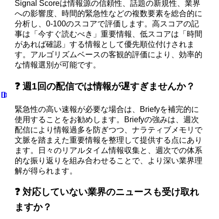
Signal Scoreは情報源の信頼性、話題の新規性、業界
への影響度、時間的緊急性などの複数要素を総合的に
分析し、0-100のスコアで評価します。高スコアの記
事は「今すぐ読むべき」重要情報、低スコアは「時間
があれば確認」する情報として優先順位付けされま
す。アルゴリズムベースの客観的評価により、効率的
な情報選別が可能です。
❓ 週1回の配信では情報が遅すぎませんか？
緊急性の高い速報が必要な場合は、Briefyを補完的に
使用することをお勧めします。Briefyの強みは、週次
配信により情報過多を防ぎつつ、ナラティブメモリで
文脈を踏まえた重要情報を整理して提供する点にあり
ます。日々のリアルタイム情報収集と、週次での体系
的な振り返りを組み合わせることで、より深い業界理
解が得られます。
❓ 対応していない業界のニュースも受け取れ
ますか？