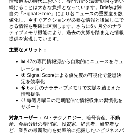
情報過多の時代において、専門分野の最新動向を追い
続けることは大きな負担となっています。Briefyは独
自の「Signal Score」により各ニュースの重要度を数
値化し、今すぐアクションが必要な情報と後回しにで
きる情報を明確に区別します。さらに6ヶ月分のナラ
ティブメモリ機能により、過去の文脈を踏まえた情報
提供を実現しています。
主要なメリット：
📊 47の専門情報源から自動的にニュースをキュ
レーション
🎯 Signal Scoreによる優先度の可視化で意思決
定を効率化
🧠 6ヶ月のナラティブメモリで文脈を踏まえた
情報提供
⏰ 毎週月曜日の定期配信で情報収集の習慣化を
サポート
対象ユーザー：
AI・テクノロジー、暗号資産、不動
産、金融分野の専門家、投資家、経営者、研究者な
ど、業界の最新動向を効率的に把握したいビジネスパ