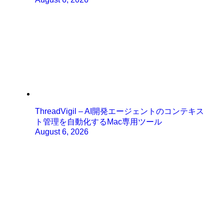
ThreadVigil – AI開発エージェントのコンテキス
ト管理を自動化するMac専用ツール
August 6, 2026