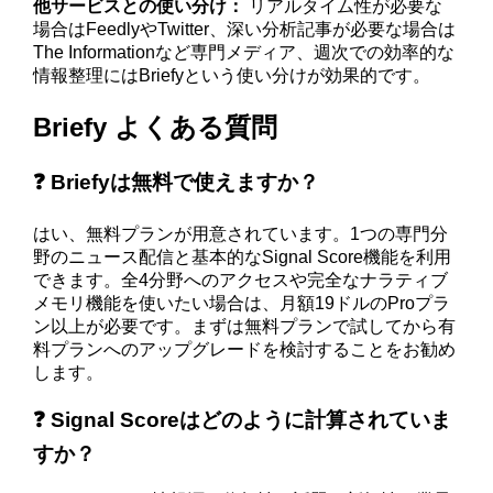
他サービスとの使い分け：
リアルタイム性が必要な
場合はFeedlyやTwitter、深い分析記事が必要な場合は
The Informationなど専門メディア、週次での効率的な
情報整理にはBriefyという使い分けが効果的です。
Briefy よくある質問
❓ Briefyは無料で使えますか？
はい、無料プランが用意されています。1つの専門分
野のニュース配信と基本的なSignal Score機能を利用
できます。全4分野へのアクセスや完全なナラティブ
メモリ機能を使いたい場合は、月額19ドルのProプラ
ン以上が必要です。まずは無料プランで試してから有
料プランへのアップグレードを検討することをお勧め
します。
❓ Signal Scoreはどのように計算されていま
すか？