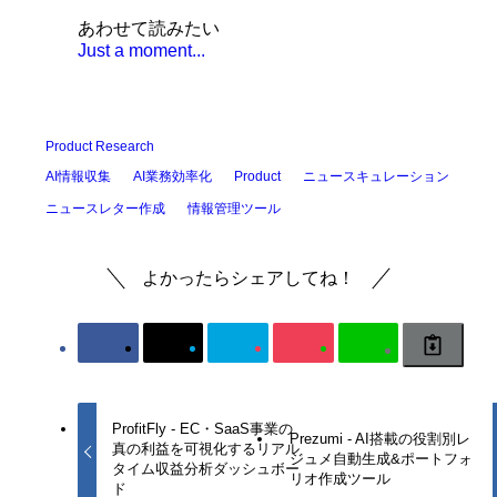
あわせて読みたい
Just a moment...
Product Research
AI情報収集
AI業務効率化
ニュースキュレーション
Product
ニュースレター作成
情報管理ツール
よかったらシェアしてね！
ProfitFly - EC・SaaS事業の
Prezumi - AI搭載の役割別レ
真の利益を可視化するリアル
ジュメ自動生成&ポートフォ
タイム収益分析ダッシュボー
リオ作成ツール
ド