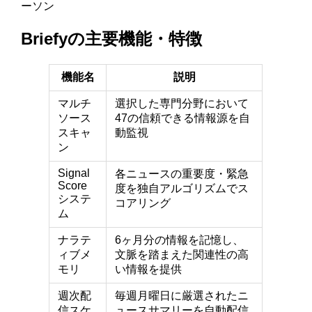
ーソン
Briefyの主要機能・特徴
機能名
説明
マルチ
選択した専門分野において
ソース
47の信頼できる情報源を自
スキャ
動監視
ン
Signal
各ニュースの重要度・緊急
Score
度を独自アルゴリズムでス
システ
コアリング
ム
ナラテ
6ヶ月分の情報を記憶し、
ィブメ
文脈を踏まえた関連性の高
モリ
い情報を提供
週次配
毎週月曜日に厳選されたニ
信スケ
ュースサマリーを自動配信