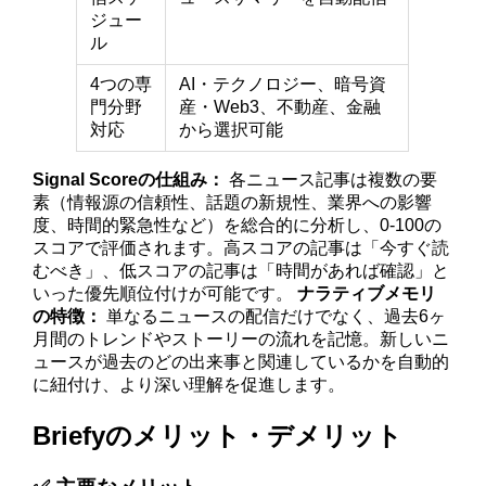
ジュー
ル
4つの専
AI・テクノロジー、暗号資
門分野
産・Web3、不動産、金融
対応
から選択可能
Signal Scoreの仕組み：
各ニュース記事は複数の要
素（情報源の信頼性、話題の新規性、業界への影響
度、時間的緊急性など）を総合的に分析し、0-100の
スコアで評価されます。高スコアの記事は「今すぐ読
むべき」、低スコアの記事は「時間があれば確認」と
いった優先順位付けが可能です。
ナラティブメモリ
の特徴：
単なるニュースの配信だけでなく、過去6ヶ
月間のトレンドやストーリーの流れを記憶。新しいニ
ュースが過去のどの出来事と関連しているかを自動的
に紐付け、より深い理解を促進します。
Briefyのメリット・デメリット