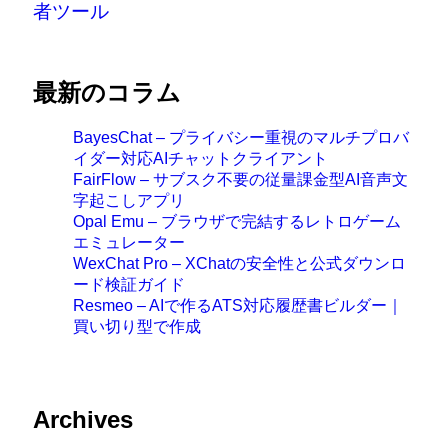
者ツール
最新のコラム
BayesChat – プライバシー重視のマルチプロバ
イダー対応AIチャットクライアント
FairFlow – サブスク不要の従量課金型AI音声文
字起こしアプリ
Opal Emu – ブラウザで完結するレトロゲーム
エミュレーター
WexChat Pro – XChatの安全性と公式ダウンロ
ード検証ガイド
Resmeo – AIで作るATS対応履歴書ビルダー｜
買い切り型で作成
Archives