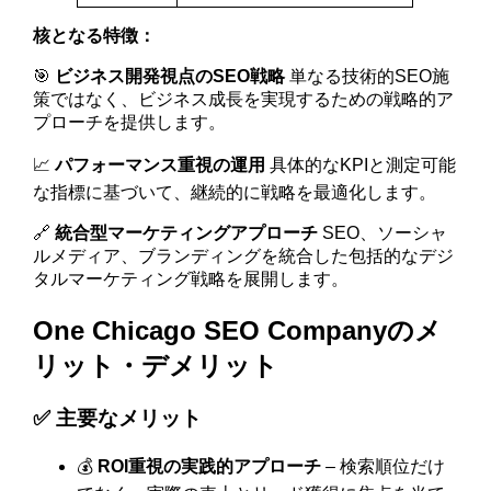
核となる特徴：
🎯
ビジネス開発視点のSEO戦略
単なる技術的SEO施
策ではなく、ビジネス成長を実現するための戦略的ア
プローチを提供します。
📈
パフォーマンス重視の運用
具体的なKPIと測定可能
な指標に基づいて、継続的に戦略を最適化します。
🔗
統合型マーケティングアプローチ
SEO、ソーシャ
ルメディア、ブランディングを統合した包括的なデジ
タルマーケティング戦略を展開します。
One Chicago SEO Companyのメ
リット・デメリット
✅ 主要なメリット
💰
ROI重視の実践的アプローチ
– 検索順位だけ