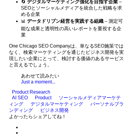
🔄
デジタルマーケティング強化を目指す企業
–
SEOとソーシャルメディアを統合した戦略を求
める企業
📊
データドリブン経営を実践する組織
– 測定可
能な成果と透明性の高いレポートを重視する企
業
One Chicago SEO Companyは、単なるSEO施策では
なく、検索マーケティングを通じたビジネス開発を実
現したい企業にとって、検討する価値のあるサービス
と言えるでしょう。
あわせて読みたい
Just a moment...
Product Research
AI SEO
Product
ソーシャルメディアマーケテ
ィング
デジタルマーケティング
パーソナルブラ
ンディング
ビジネス開発
よかったらシェアしてね！