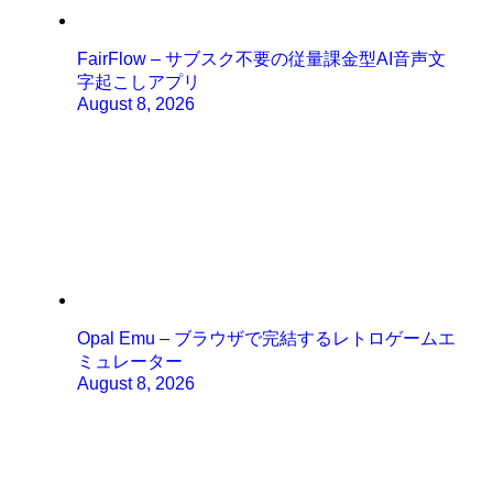
FairFlow – サブスク不要の従量課金型AI音声文
字起こしアプリ
August 8, 2026
Opal Emu – ブラウザで完結するレトロゲームエ
ミュレーター
August 8, 2026