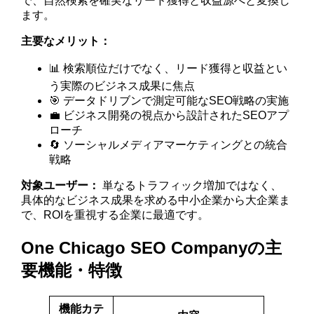
で、自然検索を確実なリード獲得と収益源へと変換し
ます。
主要なメリット：
📊 検索順位だけでなく、リード獲得と収益とい
う実際のビジネス成果に焦点
🎯 データドリブンで測定可能なSEO戦略の実施
💼 ビジネス開発の視点から設計されたSEOアプ
ローチ
🔄 ソーシャルメディアマーケティングとの統合
戦略
対象ユーザー：
単なるトラフィック増加ではなく、
具体的なビジネス成果を求める中小企業から大企業ま
で、ROIを重視する企業に最適です。
One Chicago SEO Companyの主
要機能・特徴
機能カテ