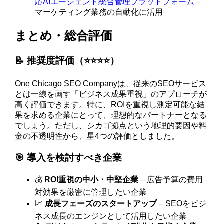
応AIエージェント統合管理プラットフォーム
–
マーケティング業務の自動化に活用
まとめ・総合評価
📝 推奨度評価（⭐️⭐️⭐️⭐️）
One Chicago SEO Companyは、従来のSEOサービス
とは一線を画す「ビジネス成果重視」のアプローチが
高く評価できます。特に、ROIを重視し測定可能な結
果を求める企業にとって、理想的なパートナーとなる
でしょう。ただし、シカゴ拠点という地理的要因や料
金の不透明性から、星4つの評価としました。
🎯 導入を検討すべき企業
💰
ROI重視の中小・中堅企業
– 広告予算の費用
対効果を厳密に管理したい企業
📈
成長フェーズのスタートアップ
– SEOをビジ
ネス成長のエンジンとして活用したい企業