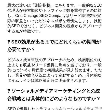
最大の違いは「測定指標」にあります。一般的なSEO
代理店が検索順位やトラフィック数を重視するのに対
し、One Chicago SEO Companyはリード獲得数や実
際の収益といったビジネス成果を最優先します。技術
的SEOではなく、ビジネス開発の視点からアプローチ
する点が特徴です。
❓ SEO効果が出るまでにどれくらいの期間が
必要ですか？
ビジネス成果重視のアプローチのため、検索順位の向
上よりも収益やリード獲得に焦点を当てており、一般
的には3〜6ヶ月程度で初期成果が見え始めます。ただ
し、業界や競合状況によって変動するため、具体的な
タイムラインは戦略策定時に明確化されます。
❓ ソーシャルメディアマーケティングとの統
合戦略とは具体的にどのようなものですか？
SEOで獲得したトラフィックをソーシャルメディアで