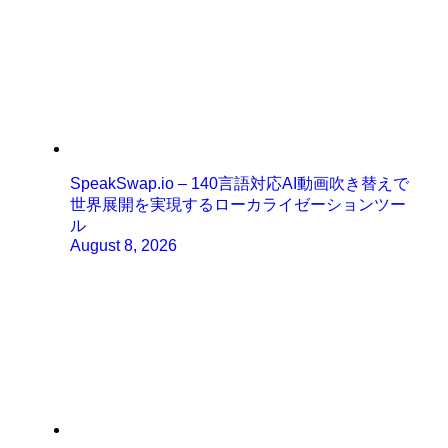
SpeakSwap.io – 140言語対応AI動画吹き替えで
世界展開を実現するローカライゼーションツー
ル
August 8, 2026