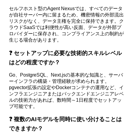
セルフホスト型のAgent Nexusでは、すべてのデータ
が自社サーバー内に留まるため、機密情報の外部流出
リスクがなく、データ主権を完全に保持できます。ク
ラウドSaaSでは利便性が高い反面、データが外部プ
ロバイダーに保存され、コンプライアンス上の制約が
生じる場合があります。
❓ セットアップに必要な技術的スキルレベル
はどの程度ですか？
Go、PostgreSQL、Next.jsの基本的な知識と、サーバ
ーインフラの構築・管理経験が求められます。
pgvector拡張の設定やDockerコンテナの運用など、イ
ンフラエンジニアまたはバックエンドエンジニアレベ
ルの技術力があれば、数時間～1日程度でセットアッ
プ可能です。
❓ 複数のAIモデルを同時に使い分けることは
できますか？