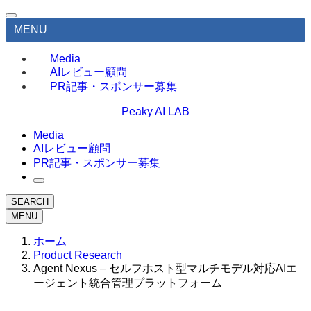
MENU
Media
AIレビュー顧問
PR記事・スポンサー募集
Peaky AI LAB
Media
AIレビュー顧問
PR記事・スポンサー募集
SEARCH
MENU
ホーム
Product Research
Agent Nexus – セルフホスト型マルチモデル対応AIエ
ージェント統合管理プラットフォーム