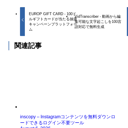
EUROP GIFT CARD - 100ド
VidTranscriber - 動画から編
ルギフトカードが当たる抽選
集可能な文字起こしを100言
キャンペーンプラットフォー
語対応で無料生成
ム
関連記事
inscopy – Instagramコンテンツを無料ダウンロ
ードできるログイン不要ツール