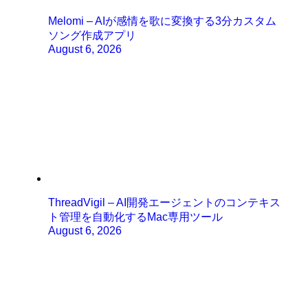
Melomi – AIが感情を歌に変換する3分カスタム
ソング作成アプリ
August 6, 2026
ThreadVigil – AI開発エージェントのコンテキス
ト管理を自動化するMac専用ツール
August 6, 2026