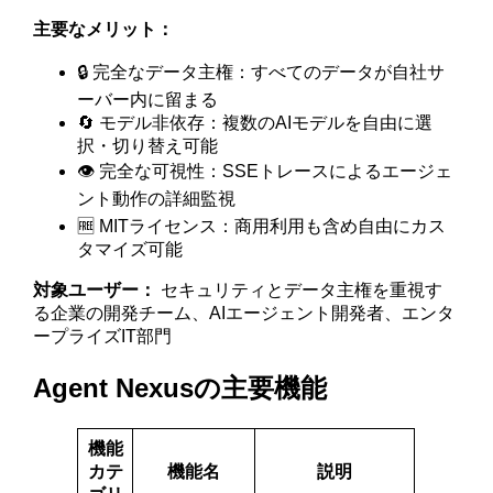
主要なメリット：
🔒 完全なデータ主権：すべてのデータが自社サ
ーバー内に留まる
🔄 モデル非依存：複数のAIモデルを自由に選
択・切り替え可能
👁️ 完全な可視性：SSEトレースによるエージェ
ント動作の詳細監視
🆓 MITライセンス：商用利用も含め自由にカス
タマイズ可能
対象ユーザー：
セキュリティとデータ主権を重視す
る企業の開発チーム、AIエージェント開発者、エンタ
ープライズIT部門
Agent Nexusの主要機能
機能
カテ
機能名
説明