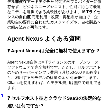
デル非依存アーキテクチャ
特定のAIプロバイダーに依
存せず、ビジネスニーズやコスト、性能に応じて最適
なモデルを選択できる柔軟性があります。
MITライセ
ンスの自由度
商用利用・改変・再配布が自由で、企
業独自の要件に合わせたカスタマイズや、自社製品へ
の組み込みが可能です。
Agent Nexus よくある質問
❓ Agent Nexusは完全に無料で使えますか？
Agent Nexus自体はMITライセンスのオープンソース
ソフトウェアで完全無料です。ただし、セルフホスト
のためサーバーインフラ費用（月額50-300ドル程度）
と、利用するAIモデルの従量課金が別途発生します。
Ollamaを使用すれば、AIモデル費用は無料で運用でき
ます。
❓ セルフホスト型とクラウドSaaSの決定的な
違いは何ですか？