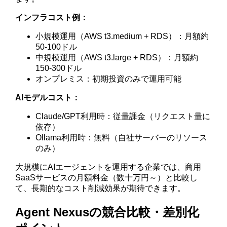
インフラコスト例：
小規模運用（AWS t3.medium + RDS）：月額約
50-100ドル
中規模運用（AWS t3.large + RDS）：月額約
150-300ドル
オンプレミス：初期投資のみで運用可能
AIモデルコスト：
Claude/GPT利用時：従量課金（リクエスト量に
依存）
Ollama利用時：無料（自社サーバーのリソース
のみ）
大規模にAIエージェントを運用する企業では、商用
SaaSサービスの月額料金（数十万円～）と比較し
て、長期的なコスト削減効果が期待できます。
Agent Nexusの競合比較・差別化