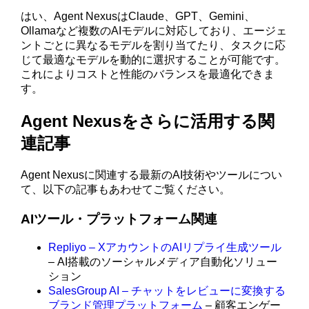
はい、Agent NexusはClaude、GPT、Gemini、
Ollamaなど複数のAIモデルに対応しており、エージェ
ントごとに異なるモデルを割り当てたり、タスクに応
じて最適なモデルを動的に選択することが可能です。
これによりコストと性能のバランスを最適化できま
す。
Agent Nexusをさらに活用する関
連記事
Agent Nexusに関連する最新のAI技術やツールについ
て、以下の記事もあわせてご覧ください。
AIツール・プラットフォーム関連
Repliyo – XアカウントのAIリプライ生成ツール
– AI搭載のソーシャルメディア自動化ソリュー
ション
SalesGroup AI – チャットをレビューに変換する
ブランド管理プラットフォーム
– 顧客エンゲー