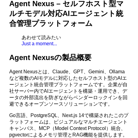
Agent Nexus – セルフホスト型マ
ルチモデル対応AIエージェント統
合管理プラットフォーム
あわせて読みたい
Just a moment...
Agent Nexusの製品概要
Agent Nexusとは、Claude、GPT、Gemini、Ollama
など複数のAIモデルに対応したセルフホスト型のAIエ
ージェント統合管理プラットフォームです。企業が自
社サーバー内でAIエージェントを構築・運用でき、デ
ータの外部流出を防ぎながらベンダーロックインを回
避できるオープンソースソリューションです。
Go言語、PostgreSQL、Next.js 14で構築されたこのプ
ラットフォームは、ビジュアルなマルチエージェント
キャンバス、MCP（Model Context Protocol）統合、
pgvectorによるメモリ管理とRAG機能を提供します。