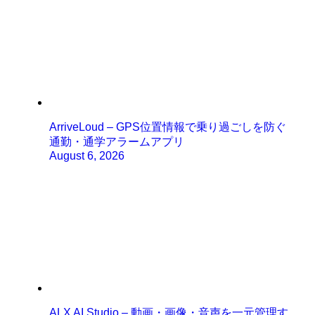
ArriveLoud – GPS位置情報で乗り過ごしを防ぐ
通勤・通学アラームアプリ
August 6, 2026
ALX AI Studio – 動画・画像・音声を一元管理す