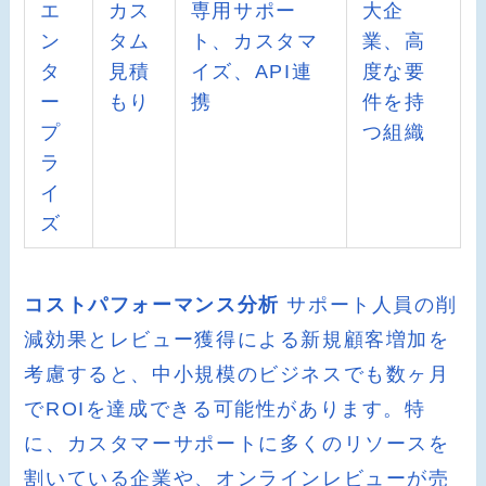
エ
カス
専用サポー
大企
ン
タム
ト、カスタマ
業、高
タ
見積
イズ、API連
度な要
ー
もり
携
件を持
プ
つ組織
ラ
イ
ズ
コストパフォーマンス分析
サポート人員の削
減効果とレビュー獲得による新規顧客増加を
考慮すると、中小規模のビジネスでも数ヶ月
でROIを達成できる可能性があります。特
に、カスタマーサポートに多くのリソースを
割いている企業や、オンラインレビューが売