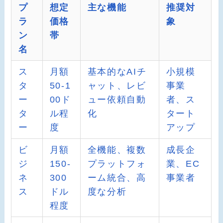
プ
想定
主な機能
推奨対
ラ
価格
象
ン
帯
名
ス
月額
基本的なAIチ
小規模
タ
50-1
ャット、レビ
事業
ー
00ド
ュー依頼自動
者、ス
タ
ル程
化
タート
ー
度
アップ
ビ
月額
全機能、複数
成長企
ジ
150-
プラットフォ
業、EC
ネ
300
ーム統合、高
事業者
ス
ドル
度な分析
程度