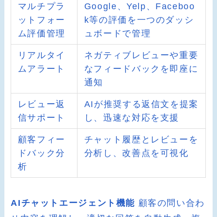
マルチプラ
Google、Yelp、Faceboo
ットフォー
k等の評価を一つのダッシ
ム評価管理
ュボードで管理
リアルタイ
ネガティブレビューや重要
ムアラート
なフィードバックを即座に
通知
レビュー返
AIが推奨する返信文を提案
信サポート
し、迅速な対応を支援
顧客フィー
チャット履歴とレビューを
ドバック分
分析し、改善点を可視化
析
AIチャットエージェント機能
顧客の問い合わ