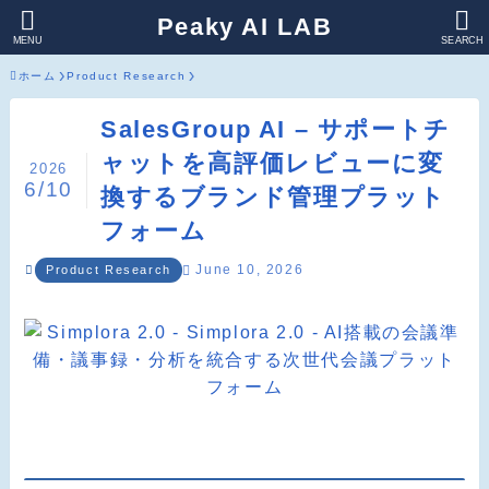
Peaky AI LAB
MENU
SEARCH
ホーム
Product Research
SalesGroup AI – サポートチ
ャットを高評価レビューに変
2026
6/10
換するブランド管理プラット
フォーム
June 10, 2026
Product Research