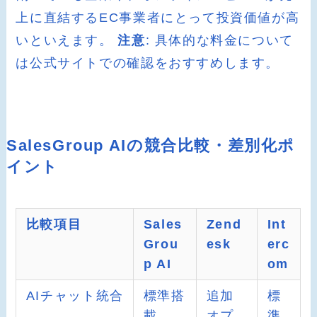
上に直結するEC事業者にとって投資価値が高
いといえます。
注意
: 具体的な料金について
は公式サイトでの確認をおすすめします。
SalesGroup AIの競合比較・差別化ポ
イント
比較項目
Sales
Zend
Int
Grou
esk
erc
p AI
om
AIチャット統合
標準搭
追加
標
載
オプ
準