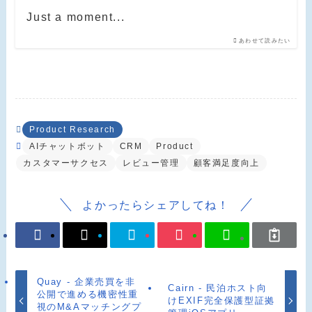
Just a moment...
あわせて読みたい
Product Research
AIチャットボット
CRM
Product
カスタマーサクセス
レビュー管理
顧客満足度向上
よかったらシェアしてね！
Quay - 企業売買を非
Cairn - 民泊ホスト向
公開で進める機密性重
けEXIF完全保護型証拠
視のM&Aマッチングプ