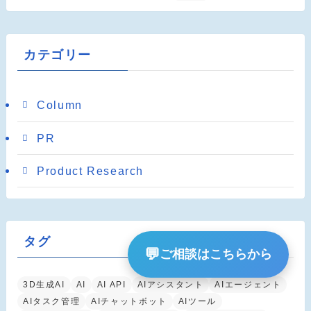
カテゴリー
Column
PR
Product Research
タグ
💬
ご相談はこちらから
3D生成AI
AI
AI API
AIアシスタント
AIエージェント
AIタスク管理
AIチャットボット
AIツール