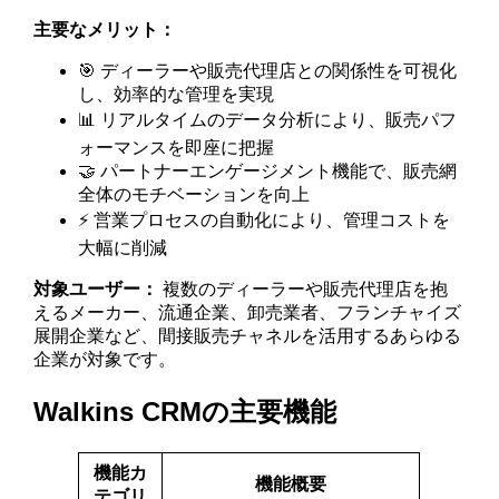
主要なメリット：
🎯 ディーラーや販売代理店との関係性を可視化
し、効率的な管理を実現
📊 リアルタイムのデータ分析により、販売パフ
ォーマンスを即座に把握
🤝 パートナーエンゲージメント機能で、販売網
全体のモチベーションを向上
⚡ 営業プロセスの自動化により、管理コストを
大幅に削減
対象ユーザー：
複数のディーラーや販売代理店を抱
えるメーカー、流通企業、卸売業者、フランチャイズ
展開企業など、間接販売チャネルを活用するあらゆる
企業が対象です。
Walkins CRMの主要機能
機能カ
機能概要
テゴリ