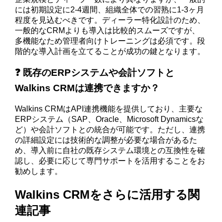
には初期設定に2-4週間、組織全体での習熟に1-3ヶ月
程度を見込むべきです。ディーラー特化設計のため、
一般的なCRMよりも導入は比較的スムーズですが、
多機能なため管理者向けトレーニングは必須です。段
階的な導入計画を立てることが成功の鍵となります。
❓ 既存のERPシステムや会計ソフトと
Walkins CRMは連携できますか？
Walkins CRMはAPI連携機能を提供しており、主要な
ERPシステム（SAP、Oracle、Microsoft Dynamicsな
ど）や会計ソフトとの統合が可能です。ただし、連携
の詳細設定には技術的な調整が必要な場合があるた
め、導入前に自社の既存システム環境との互換性を確
認し、必要に応じて専門サポートを活用することをお
勧めします。
Walkins CRMをさらに活用する関
連記事