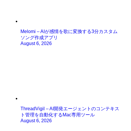
Melomi – AIが感情を歌に変換する3分カスタム
ソング作成アプリ
August 6, 2026
ThreadVigil – AI開発エージェントのコンテキス
ト管理を自動化するMac専用ツール
August 6, 2026