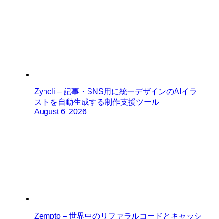
Zyncli – 記事・SNS用に統一デザインのAIイラ
ストを自動生成する制作支援ツール
August 6, 2026
Zempto – 世界中のリファラルコードとキャッシ