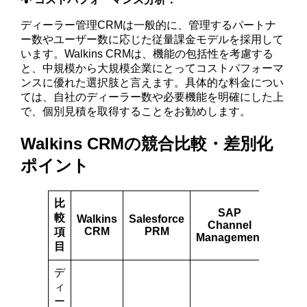
ディーラー管理CRMは一般的に、管理するパートナ
ー数やユーザー数に応じた従量課金モデルを採用して
います。Walkins CRMは、機能の包括性を考慮する
と、中規模から大規模企業にとってコストパフォーマ
ンスに優れた選択肢と言えます。具体的な料金につい
ては、自社のディーラー数や必要機能を明確にした上
で、個別見積を取得することをお勧めします。
Walkins CRMの競合比較・差別化
ポイント
比
SAP
Zoho
較
Walkins
Salesforce
Channel
CRM
CRM
PRM
項
Management
Plus
目
デ
ィ
ー