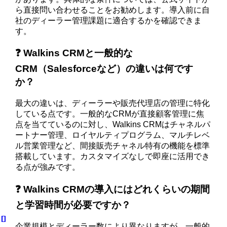
ら直接問い合わせることをお勧めします。導入前に自
社のディーラー管理課題に適合するかを確認できま
す。
❓ Walkins CRMと一般的な
CRM（Salesforceなど）の違いは何です
か？
最大の違いは、ディーラーや販売代理店の管理に特化
している点です。一般的なCRMが直接顧客管理に焦
点を当てているのに対し、Walkins CRMはチャネルパ
ートナー管理、ロイヤルティプログラム、マルチレベ
ル営業管理など、間接販売チャネル特有の機能を標準
搭載しています。カスタマイズなしで即座に活用でき
る点が強みです。
❓ Walkins CRMの導入にはどれくらいの期間
と学習時間が必要ですか？
企業規模とディーラー数により異なりますが、一般的