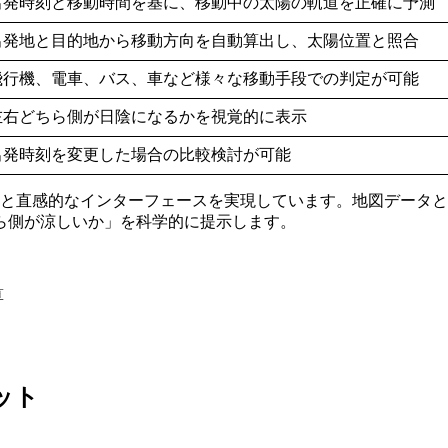
出発時刻と移動時間を基に、移動中の太陽の軌道を正確に予測
出発地と目的地から移動方向を自動算出し、太陽位置と照合
飛行機、電車、バス、車など様々な移動手段での判定が可能
左右どちら側が日陰になるかを視覚的に表示
出発時刻を変更した場合の比較検討が可能
ポンスと直感的なインターフェースを実現しています。地図デー
ら側が涼しいか」を科学的に提示します。
算
リット