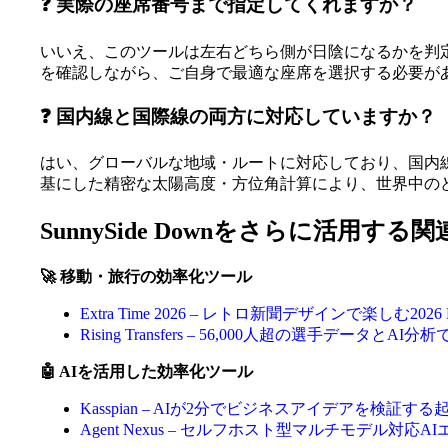
❓ 実際の座席番号まで指定してくれますか？
いいえ、このツールは左右どちら側が日陰になるかを判
を確認しながら、ご自身で最適な座席を選択する必要が
❓ 国内線と国際線の両方に対応していますか？
はい、グローバルな地域・ルートに対応しており、国内
基にした精密な太陽高度・方位角計算により、世界中の
SunnySide Downをさらに活用する
🚀 移動・旅行の効率化ツール
Extra Time 2026 – レトロ新聞デザインで楽しむ2
Rising Transfers – 56,000人超の選手
🤖 AIを活用した効率化ツール
Kasspian – AIが2分でビジネスアイデアを検証
Agent Nexus – セルフホスト型マルチモデル