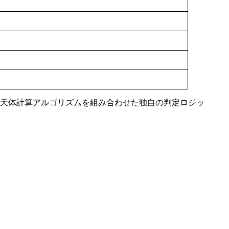
タと天体計算アルゴリズムを組み合わせた独自の判定ロジッ