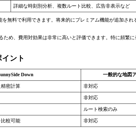
詳細な時刻別分析、複数ルート比較、広告非表示など
能を無料で利用できます。将来的にプレミアム機能が追加され
るため、費用対効果は非常に高いと評価できます。特に頻繁に
化ポイント
unnySide Down
一般的な地図
た精密計算
非対応
非対応
ルート検索のみ
を比較可能
非対応