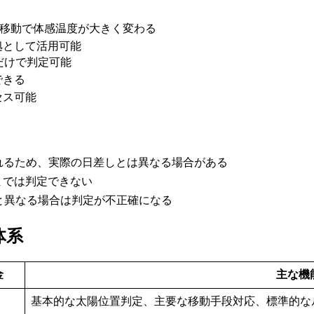
離移動で体感温度が大きく変わる
拠として活用可能
だけで判定可能
できる
セス可能
れるため、実際の日差しとは異なる場合がある
までは判定できない
と異なる場合は判定が不正確になる
体系
金
主な機
基本的な太陽位置判定、主要な移動手段対応、標準的な