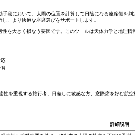
車などの移動手段において、太陽の位置を計算して日陰になる座席側
析し、より快適な座席選びをサポートします。
適性を大きく損なう要因です。このツールは天体力学と地理情
対応
計算
適性を重視する旅行者、日差しに敏感な方、窓際席を好む航空
詳細説明