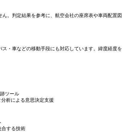
せん。判定結果を参考に、航空会社の座席表や車両配置図
バス・車などの移動手段にも対応しています。緯度経度を
追跡ツール
タ分析による意思決定支援
ル
統合する技術