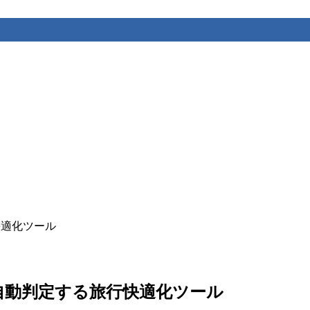
行快適化ツール
日陰側を自動判定する旅行快適化ツール