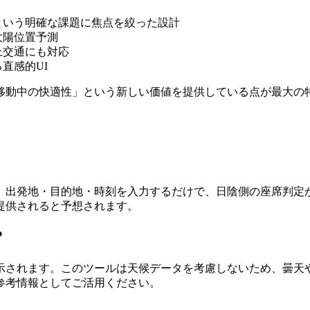
という明確な課題に焦点を絞った設計
太陽位置予測
上交通にも対応
直感的UI
移動中の快適性」という新しい価値を提供している点が最大の
。出発地・目的地・時刻を入力するだけで、日陰側の座席判定
提供されると予想されます。
？
示されます。このツールは天候データを考慮しないため、曇天
参考情報としてご活用ください。