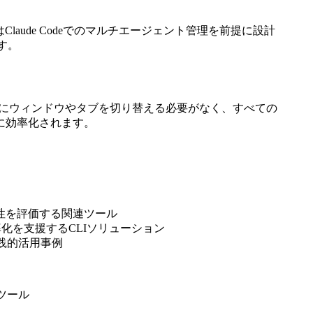
はClaude Codeでのマルチエージェント管理を前提に設計
す。
のようにウィンドウやタブを切り替える必要がなく、すべての
に効率化されます。
効性を評価する関連ツール
率化を支援するCLIソリューション
実践的活用事例
ツール