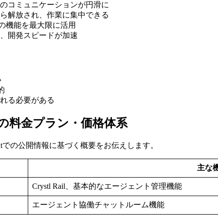
間のコミュニケーションが円滑に
から解放され、作業に集中できる
odeの機能を最大限に活用
り、開発スピードが加速
い
的
慣れる必要がある
or agentsの料金プラン・価格体系
 Huntでの公開情報に基づく概要をお伝えします。
主な
Crystl Rail、基本的なエージェント管理機能
エージェント協働チャットルーム機能