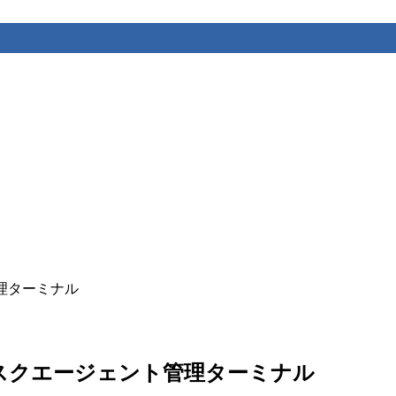
ト管理ターミナル
のマルチタスクエージェント管理ターミナル