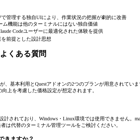
びで管理する独自UIにより、作業状況の把握が劇的に改善
トルーム機能は他のターミナルにはない独自価値
aude Codeユーザーに最適化された体験を提供
業を前提とした設計思想
agents よくある質問
んが、基本利用とQuestアドオンの2つのプランが用意されて
率の向上を考慮した価格設定が想定されます。
して設計されており、Windows・Linux環境では使用できませ
の開発者は代替のターミナル管理ツールをご検討ください。
は利用できますか？