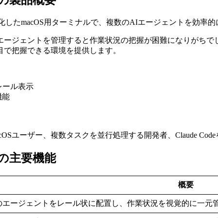
gentsの製品概要
tsとは、Claude Codeに特化したmacOS用ターミナルで、複数のAIエージ
ージェントを管理すると作業状況の把握が困難になりがちでした
目で把握できる環境を提供します。
レール表示
機能
OSユーザー、複数タスクを並行処理する開発者、Claude C
gentsの主要機能
概要
のエージェントをレール状に配置し、作業状況を視覚的に一元