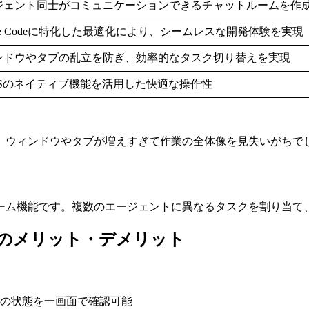
ジェント同士がコミュニケーションできるチャットルームを作
ude Codeに特化した最適化により、シームレスな開発体験を実現
ンドウやタブの乱立を防ぎ、効率的なタスク切り替えを実現
cOSのネイティブ機能を活用した快適な操作性
ィンドウやタブが増えすぎて作業の全体像を見失いがちでした。Cr
。
ーム機能です。複数のエージェントに異なるタスクを割り当て
or agentsのメリット・デメリット
トの状態を一画面で確認可能