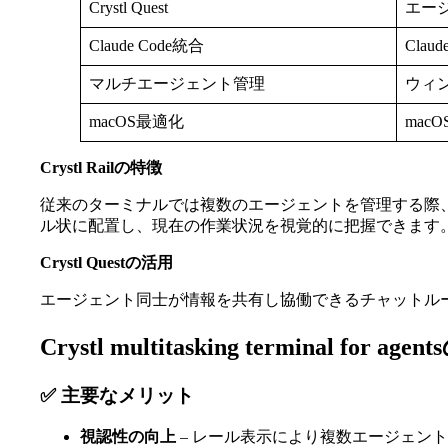
Crystl Quest
エー
Claude Code統合
Cla
マルチエージェント管理
ウィ
macOS最適化
ma
Crystl Railの特徴
従来のターミナルでは複数のエージェントを管理する際、ウ
ル状に配置し、現在の作業状況を視覚的に把握できます
Crystl Questの活用
エージェント同士が情報を共有し協働できるチャットル
Crystl multitasking terminal f
✅ 主要なメリット
視認性の向上
– レール表示により複数エージェン