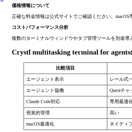
価格情報について
正確な料金情報は公式サイトでご確認ください。macO
コストパフォーマンス分析
複数のターミナルウィンドウやタブ管理ツールを別途導
Crystl multitasking terminal 
比較項目
エージェント表示
レール式
エージェント協働
Questチ
Claude Code対応
専用最適
視覚的管理
高い
macOS最適化
ネイティ