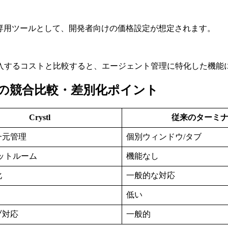
S専用ツールとして、開発者向けの価格設定が想定されます。
入するコストと比較すると、エージェント管理に特化した機能
for agentsの競合比較・差別化ポイント
Crystl
従来のターミ
一元管理
個別ウィンドウ/タブ
ャットルーム
機能なし
化
一般的な対応
低い
ブ対応
一般的