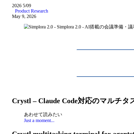
2026
5/09
Product Research
May 9, 2026
Crystl – Claude Code対応
あわせて読みたい
Just a moment...