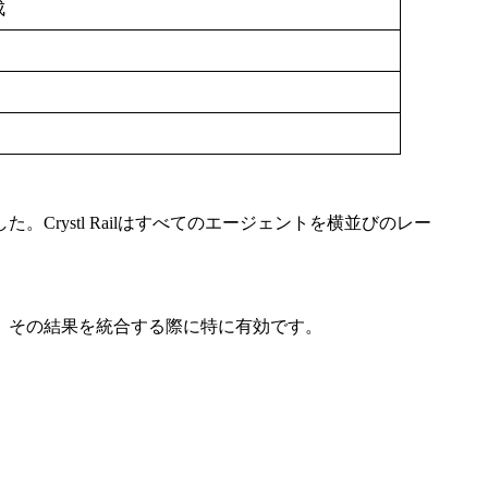
成
ystl Railはすべてのエージェントを横並びのレー
、その結果を統合する際に特に有効です。