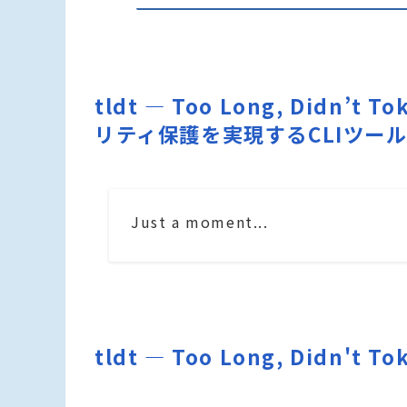
tldt — Too Long, Didn’t
リティ保護を実現するCLIツー
Just a moment...
tldt — Too Long, Didn't