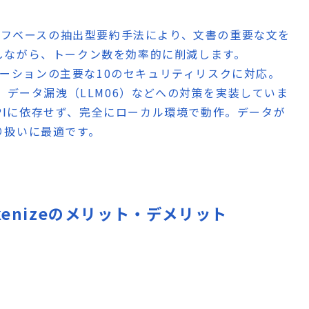
フベースの抽出型要約手法により、文書の重要な文を
しながら、トークン数を効率的に削減します。
ケーションの主要な10のセキュリティリスクに対応。
、データ漏洩（LLM06）などへの対策を実装していま
PIに依存せず、完全にローカル環境で動作。データが
り扱いに最適です。
't Tokenizeのメリット・デメリット