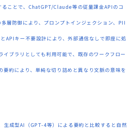
ことで、ChatGPT/Claude等の従量課金APIのコ
の多層防御により、プロンプトインジェクション、PII
性とAPIキー不要設計により、外部通信なしで即座に処
oライブラリとしても利用可能で、既存のワークフロー
の要約により、単純な切り詰めと異なり文脈の意味を
生成型AI（GPT-4等）による要約と比較すると自然