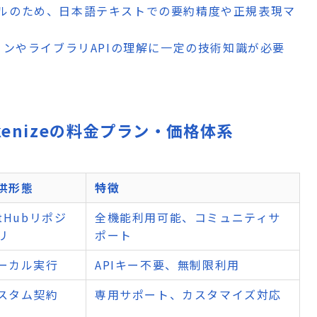
ルのため、日本語テキストでの要約精度や正規表現マ
ョンやライブラリAPIの理解に一定の技術知識が必要
't Tokenizeの料金プラン・価格体系
供形態
特徴
itHubリポジ
全機能利用可能、コミュニティサ
リ
ポート
ーカル実行
APIキー不要、無制限利用
スタム契約
専用サポート、カスタマイズ対応