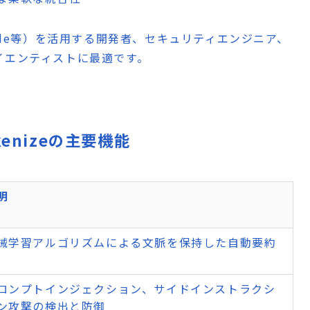
、Claude等）を活用する開発者、セキュリティエンジニア、
イエンティストに最適です。
 Tokenizeの主要機能
明
械学習アルゴリズムによる文脈を保持した自動要約
ロンプトインジェクション、サイドインストラクシ
ン攻撃の検出と防御