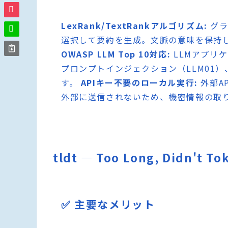
LexRank/TextRankアルゴリズム:
グラ
選択して要約を生成。文脈の意味を保持
OWASP LLM Top 10対応:
LLMアプリ
プロンプトインジェクション（LLM01）
す。
APIキー不要のローカル実行:
外部A
外部に送信されないため、機密情報の取
tldt — Too Long, Didn
✅ 主要なメリット