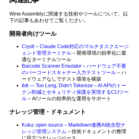
Wine Assemblyに関連する技術やツールについて、以
下の記事もあわせてご覧ください。
開発者向けツール
Crystl – Claude Code対応のマルチタスクエージ
ェント管理ターミナル
– 開発環境の効率化に最
適なターミナルツール
Barcode Scanner Emulator – ハードウェア不要
のバーコードスキャナー入力テストツール
– ハ
ードウェアなしでテスト環境を構築
tldt — Too Long, Didn’t Tokenize – AI APIのトー
クン削減とセキュリティ保護を実現するCLIツー
ル
– AIツールの効率的な運用をサポート
ナレッジ管理・ドキュメント
Kuku: open source – Markdown連携AI統合型ナ
レッジ管理システム
– 技術ドキュメントの整理
に役立つナレッジベース