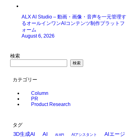
ALX AI Studio – 動画・画像・音声を一元管理す
るオールインワンAIコンテンツ制作プラットフ
ォーム
August 6, 2026
検索
検索
カテゴリー
Column
PR
Product Research
タグ
AI
3D生成AI
AIエージ
AIアシスタント
AI API