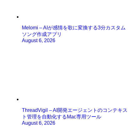
Melomi – AIが感情を歌に変換する3分カスタム
ソング作成アプリ
August 6, 2026
ThreadVigil – AI開発エージェントのコンテキス
ト管理を自動化するMac専用ツール
August 6, 2026