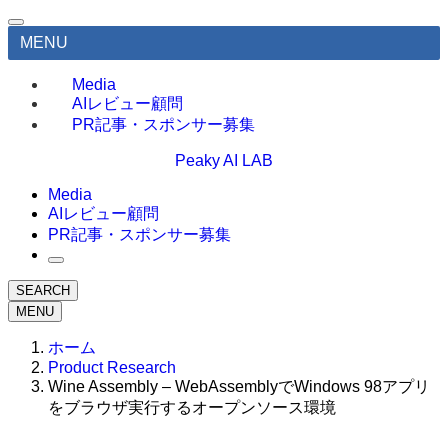
MENU
Media
AIレビュー顧問
PR記事・スポンサー募集
Peaky AI LAB
Media
AIレビュー顧問
PR記事・スポンサー募集
SEARCH
MENU
ホーム
Product Research
Wine Assembly – WebAssemblyでWindows 98アプリ
をブラウザ実行するオープンソース環境