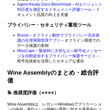
Agent-Ready Docs Benchmark – AIエージェント
対応度を測定するドキュメント評価ツール
– ド
キュメント品質の向上を支援
プライバシー・セキュリティ重視ツール
Bluma – オフライン動作でプライバシー完全保
護の生理周期管理アプリ
– オフライン環境での
データ保護の実例
MissCaps – 緊急時に大切な人へ暗号化メッセー
ジを自動送信するプライバシー保護サービス
–
暗号化技術を活用したセキュアな通信
Wine Assemblyのまとめ・総合評
価
📝 推奨度評価（⭐️⭐️⭐️⭐️）
Wine Assemblyは、レガシーWindowsアプリケーショ
ンの保存・実行という明確な課題に対する革新的なソ