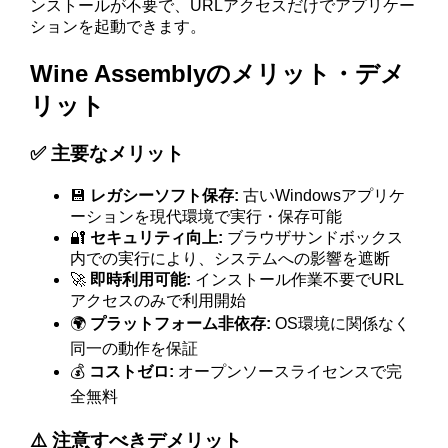
ンストールが不要で、URLアクセスだけでアプリケー
ションを起動できます。
Wine Assemblyのメリット・デメ
リット
✅ 主要なメリット
💾
レガシーソフト保存:
古いWindowsアプリケ
ーションを現代環境で実行・保存可能
🔐
セキュリティ向上:
ブラウザサンドボックス
内での実行により、システムへの影響を遮断
🚀
即時利用可能:
インストール作業不要でURL
アクセスのみで利用開始
🌍
プラットフォーム非依存:
OS環境に関係なく
同一の動作を保証
💰
コストゼロ:
オープンソースライセンスで完
全無料
⚠️ 注意すべきデメリット