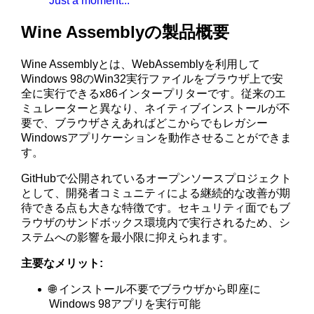
Just a moment...
Wine Assemblyの製品概要
Wine Assemblyとは、WebAssemblyを利用して
Windows 98のWin32実行ファイルをブラウザ上で安
全に実行できるx86インタープリターです。従来のエ
ミュレーターと異なり、ネイティブインストールが不
要で、ブラウザさえあればどこからでもレガシー
Windowsアプリケーションを動作させることができま
す。
GitHubで公開されているオープンソースプロジェクト
として、開発者コミュニティによる継続的な改善が期
待できる点も大きな特徴です。セキュリティ面でもブ
ラウザのサンドボックス環境内で実行されるため、シ
ステムへの影響を最小限に抑えられます。
主要なメリット:
🌐 インストール不要でブラウザから即座に
Windows 98アプリを実行可能