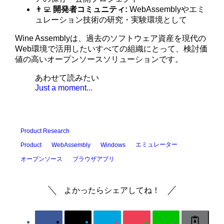
👨‍💻
開発者コミュニティ:
WebAssemblyやエミ
ュレーション技術の研究・実験環境として
Wine Assemblyは、過去のソフトウェア資産を現代の
Web環境で活用したいすべての組織にとって、検討価
値の高いオープンソースソリューションです。
あわせて読みたい
Just a moment...
Product Research
エミュレーター
Product
WebAssembly
Windows
オープンソース
ブラウザアプリ
よかったらシェアしてね！