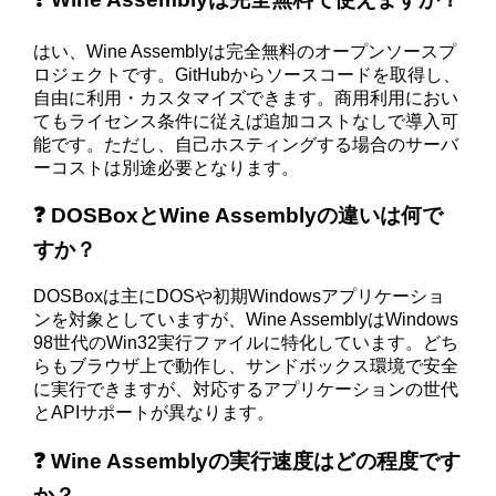
はい、Wine Assemblyは完全無料のオープンソースプ
ロジェクトです。GitHubからソースコードを取得し、
自由に利用・カスタマイズできます。商用利用におい
てもライセンス条件に従えば追加コストなしで導入可
能です。ただし、自己ホスティングする場合のサーバ
ーコストは別途必要となります。
❓ DOSBoxとWine Assemblyの違いは何で
すか？
DOSBoxは主にDOSや初期Windowsアプリケーショ
ンを対象としていますが、Wine AssemblyはWindows
98世代のWin32実行ファイルに特化しています。どち
らもブラウザ上で動作し、サンドボックス環境で安全
に実行できますが、対応するアプリケーションの世代
とAPIサポートが異なります。
❓ Wine Assemblyの実行速度はどの程度です
か？