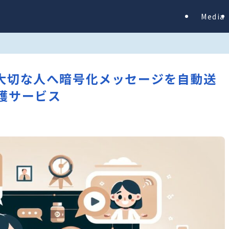
Media
急時に大切な人へ暗号化メッセージを自動送
護サービス