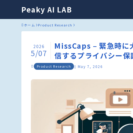
Peaky AI LAB
ホーム
Product Research
MissCaps – 緊
2026
5/07
信するプライバシー保
Product Research
May 7, 2026