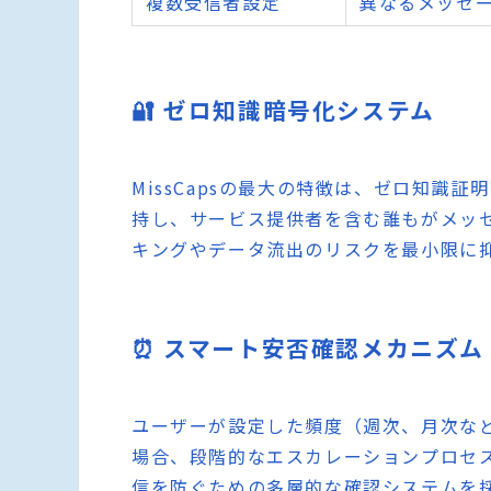
複数受信者設定
異なるメッセ
🔐 ゼロ知識暗号化システム
MissCapsの最大の特徴は、ゼロ知識
持し、サービス提供者を含む誰もがメッ
キングやデータ流出のリスクを最小限に
⏰ スマート安否確認メカニズム
ユーザーが設定した頻度（週次、月次な
場合、段階的なエスカレーションプロセ
信を防ぐための多層的な確認システムを