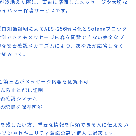
連絡が途絶えた際に、事前に準備したメッセージや大切な
ライバシー保護サービスです。
識証明によるAES-256暗号化とSolanaブロック
営側でさえもメッセージ内容を閲覧できない完全なプ
的な安否確認メカニズムにより、あなたが応答しなく
仕組みです。
含む第三者がメッセージ内容を閲覧不可
改ざん防止と配信証明
安否確認システム
式の記憶を保存可能
を残したい方、重要な情報を信頼できる人に伝えたい
ーソンやセキュリティ意識の高い個人に最適です。