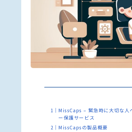
MissCaps – 緊急時に大
ー保護サービス
MissCapsの製品概要