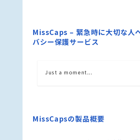
MissCaps – 緊急時に大
バシー保護サービス
Just a moment...
MissCapsの製品概要