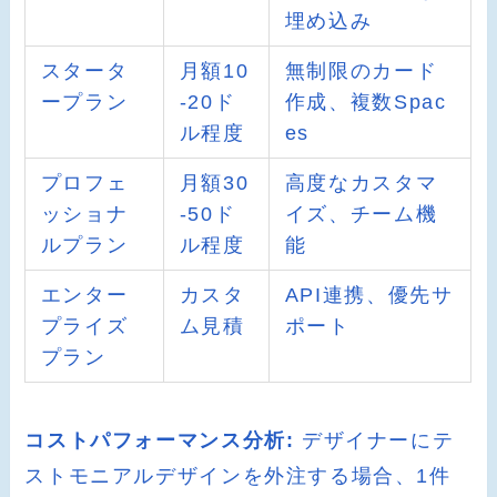
埋め込み
スタータ
月額10
無制限のカード
ープラン
-20ド
作成、複数Spac
ル程度
es
プロフェ
月額30
高度なカスタマ
ッショナ
-50ド
イズ、チーム機
ルプラン
ル程度
能
エンター
カスタ
API連携、優先サ
プライズ
ム見積
ポート
プラン
コストパフォーマンス分析:
デザイナーにテ
ストモニアルデザインを外注する場合、1件