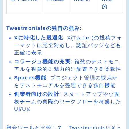
的
Tweetmonialsの独自の強み:
Xに特化した最適化
: X(Twitter)の投稿フォ
ーマットに完全対応し、認証バッジなども
正確に表示
コラージュ機能の充実
: 複数のテストモニ
アルを視覚的に魅力的に配置できる柔軟性
Spaces機能
: プロジェクト管理の観点か
らテストモニアルを整理できる独自機能
創業者向けの設計
: スタートアップや小規
模チームの実際のワークフローを考慮した
UI/UX
競合ツールと比較して、TweetmonialsはX上