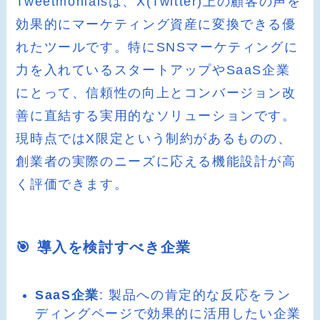
Tweetmonialsは、X(Twitter)上の顧客の声を
効果的にマーケティング資産に変換できる優
れたツールです。特にSNSマーケティングに
力を入れているスタートアップやSaaS企業
にとって、信頼性の向上とコンバージョン改
善に直結する実用的なソリューションです。
現時点ではX限定という制約があるものの、
創業者の実際のニーズに応える機能設計が高
く評価できます。
🎯 導入を検討すべき企業
SaaS企業
: 製品への肯定的な反応をラン
ディングページで効果的に活用したい企業