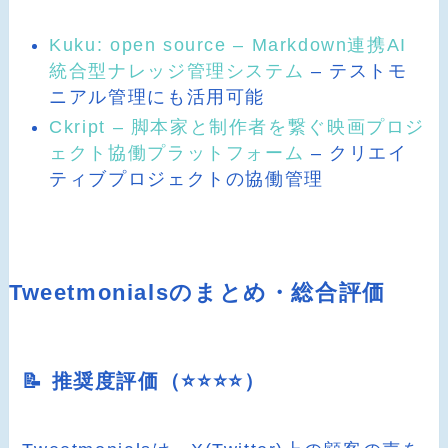
Kuku: open source – Markdown連携AI
統合型ナレッジ管理システム
– テストモ
ニアル管理にも活用可能
Ckript – 脚本家と制作者を繋ぐ映画プロジ
ェクト協働プラットフォーム
– クリエイ
ティブプロジェクトの協働管理
Tweetmonialsのまとめ・総合評価
📝 推奨度評価（⭐️⭐️⭐️⭐️）