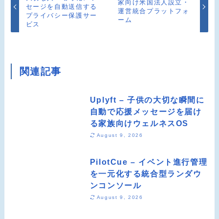
家向け米国法人設立・
セージを自動送信する
運営統合プラットフォ
プライバシー保護サー
ーム
ビス
関連記事
Uplyft – 子供の大切な瞬間に
自動で応援メッセージを届け
る家族向けウェルネスOS
August 9, 2026
PilotCue – イベント進行管理
を一元化する統合型ランダウ
ンコンソール
August 9, 2026