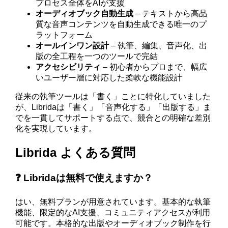
プロセス全体をAIが支援
オーディオブック自動生成
– テキストから高品
質な音声コンテンツを自動生成できる唯一のプ
ラットフォーム
オールインワン設計
– 執筆、編集、音声化、出
版の全工程を一つのツールで完結
アクセシビリティ
– 初心者からプロまで、幅広
いユーザー層に対応した柔軟な機能設計
従来の執筆ツールは「書く」ことに特化していました
が、Libridaは「書く」「音声化する」「出版する」ま
でを一貫してサポートする点で、競合との明確な差別
化を実現しています。
Librida よくある質問
❓ Libridaは無料で使えますか？
はい、無料プランが用意されています。基本的な執筆
機能、限定的なAI支援、コミュニティアクセスが利用
可能です。本格的な出版やオーディオブック制作を行