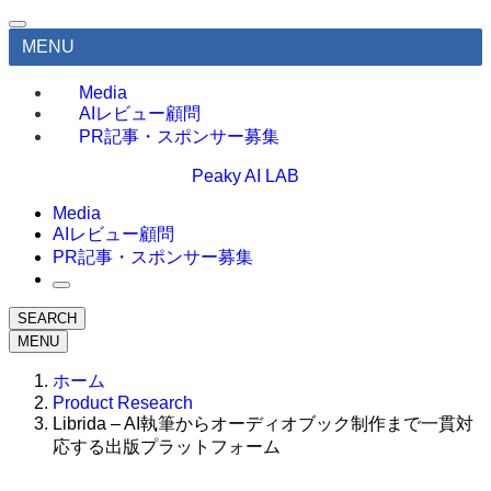
MENU
Media
AIレビュー顧問
PR記事・スポンサー募集
Peaky AI LAB
Media
AIレビュー顧問
PR記事・スポンサー募集
SEARCH
MENU
ホーム
Product Research
Librida – AI執筆からオーディオブック制作まで一貫対
応する出版プラットフォーム