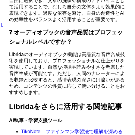
自由に選択でき、文章の洗練や構成のアドバイスとし
て活用することで、むしろ自分の文体をより効果的に
表現できます。過度な依存を避け、自身の創造性とAI
の効率性をバランスよく活用することが重要です。
❓ オーディオブックの音声品質はプロフェッ
ショナルレベルですか？
Libridaのオーディオブック機能は高品質な音声合成技
術を使用しており、プロフェッショナルな仕上がりを
実現しています。自然な抑揚や読みやすさを考慮した
音声生成が可能です。ただし、人間のナレーターによ
る収録と比較すると、感情表現の深さには違いがある
ため、コンテンツの性質に応じて使い分けることをお
すすめします。
Libridaをさらに活用する関連記事
AI執筆・学習支援ツール
TikoNote – ファインマン学習法で理解を深める