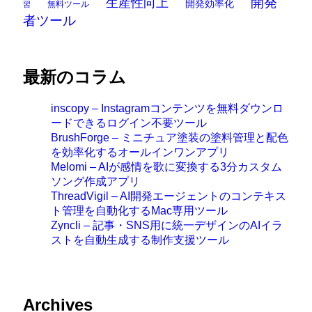
開発
生産性向上
開発効率化
無料ツール
習
者ツール
最新のコラム
inscopy – Instagramコンテンツを無料ダウンロ
ードできるログイン不要ツール
BrushForge – ミニチュア塗装の塗料管理と配色
を効率化するオールインワンアプリ
Melomi – AIが感情を歌に変換する3分カスタム
ソング作成アプリ
ThreadVigil – AI開発エージェントのコンテキス
ト管理を自動化するMac専用ツール
Zyncli – 記事・SNS用に統一デザインのAIイラ
ストを自動生成する制作支援ツール
Archives