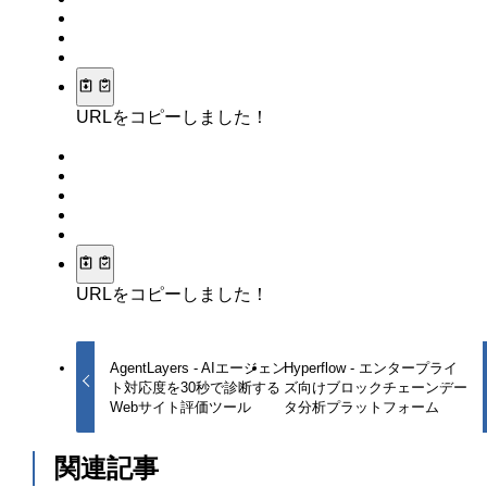
URLをコピーしました！
URLをコピーしました！
AgentLayers - AIエージェン
Hyperflow - エンタープライ
ト対応度を30秒で診断する
ズ向けブロックチェーンデー
Webサイト評価ツール
タ分析プラットフォーム
関連記事