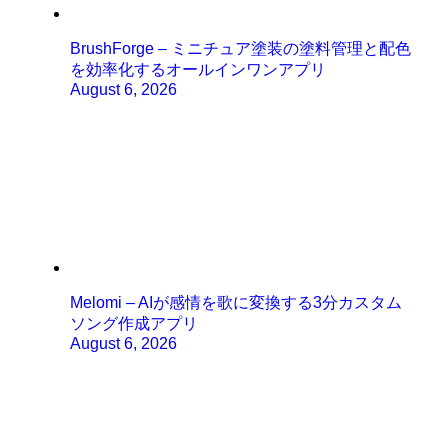
BrushForge – ミニチュア塗装の塗料管理と配色
を効率化するオールインワンアプリ
August 6, 2026
Melomi – AIが感情を歌に変換する3分カスタム
ソング作成アプリ
August 6, 2026