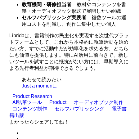
教育機関・研修担当者
– 教材やコンテンツを書
籍・オーディオブック形式で展開したい組織
セルフパブリッシング実践者
– 複数ツールの運
用コストを削減し、創作に集中したい個人
Libridaは、書籍制作の民主化を実現する次世代プラッ
トフォームとして、これから本格的に執筆活動を始め
たい方、すでに活動中だが効率化を求める方、どちら
にも価値を提供します。特にAI活用に前向きで、新し
いツールを試すことに抵抗がない方には、早期導入に
よる先行者利益が期待できるでしょう。
あわせて読みたい
Just a moment...
Product Research
AI執筆ツール
Product
オーディオブック制作
コンテンツ制作
セルフパブリッシング
電子書
籍出版
よかったらシェアしてね！