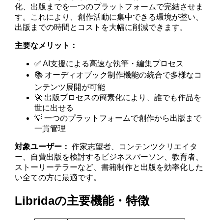
化、出版までを一つのプラットフォームで完結させま
す。これにより、創作活動に集中できる環境が整い、
出版までの時間とコストを大幅に削減できます。
主要なメリット：
✅ AI支援による高速な執筆・編集プロセス
📚 オーディオブック制作機能の統合で多様なコ
ンテンツ展開が可能
🚀 出版プロセスの簡素化により、誰でも作品を
世に出せる
💡 一つのプラットフォームで創作から出版まで
一貫管理
対象ユーザー：
作家志望者、コンテンツクリエイタ
ー、自費出版を検討するビジネスパーソン、教育者、
ストーリーテラーなど、書籍制作と出版を効率化した
い全ての方に最適です。
Libridaの主要機能・特徴