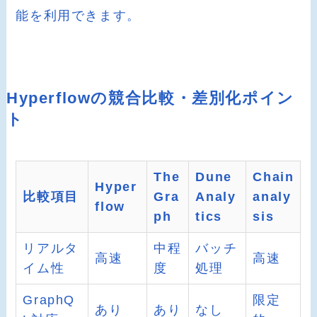
能を利用できます。
Hyperflowの競合比較・差別化ポイン
ト
The
Dune
Chain
Hyper
比較項目
Gra
Analy
analy
flow
ph
tics
sis
リアルタ
中程
バッチ
高速
高速
イム性
度
処理
GraphQ
限定
あり
あり
なし