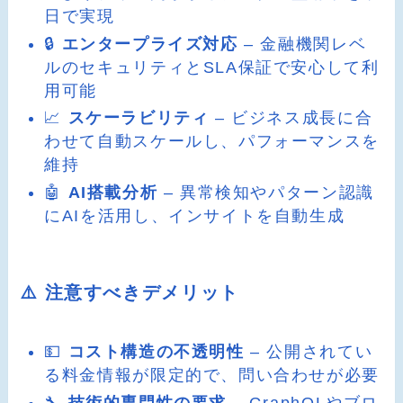
日で実現
🔒
エンタープライズ対応
– 金融機関レベ
ルのセキュリティとSLA保証で安心して利
用可能
📈
スケーラビリティ
– ビジネス成長に合
わせて自動スケールし、パフォーマンスを
維持
🤖
AI搭載分析
– 異常検知やパターン認識
にAIを活用し、インサイトを自動生成
⚠️ 注意すべきデメリット
💵
コスト構造の不透明性
– 公開されてい
る料金情報が限定的で、問い合わせが必要
🔧
技術的専門性の要求
– GraphQLやブロ