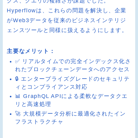
クス、クエリの複雑さが課題でした。
Hyperflowは、これらの問題を解決し、企業
がWeb3データを従来のビジネスインテリジ
ェンスツールと同様に扱えるようにします。
主要なメリット：
✅ リアルタイムでの完全インデックス化さ
れたブロックチェーンデータへのアクセス
🔒 エンタープライズグレードのセキュリテ
ィとコンプライアンス対応
📊 GraphQL APIによる柔軟なデータクエ
リと高速処理
🚀 大規模データ分析に最適化されたイン
フラストラクチャ