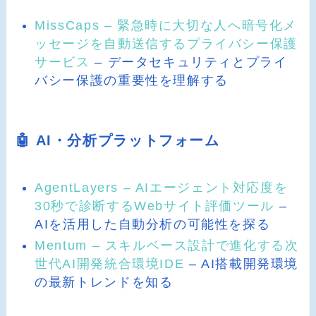
MissCaps – 緊急時に大切な人へ暗号化メ
ッセージを自動送信するプライバシー保護
サービス
– データセキュリティとプライ
バシー保護の重要性を理解する
🤖 AI・分析プラットフォーム
AgentLayers – AIエージェント対応度を
30秒で診断するWebサイト評価ツール
–
AIを活用した自動分析の可能性を探る
Mentum – スキルベース設計で進化する次
世代AI開発統合環境IDE
– AI搭載開発環境
の最新トレンドを知る