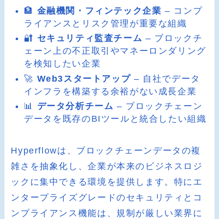
🏦
金融機関・フィンテック企業
– コンプ
ライアンスとリスク管理が重要な組織
🔐
セキュリティ監査チーム
– ブロックチ
ェーン上の不正取引やマネーロンダリング
を検知したい企業
🚀
Web3スタートアップ
– 自社でデータ
インフラを構築する余裕がない成長企業
📊
データ分析チーム
– ブロックチェーン
データを既存のBIツールと統合したい組織
Hyperflowは、ブロックチェーンデータの複
雑さを抽象化し、企業が本来のビジネスロジ
ックに集中できる環境を提供します。特にエ
ンタープライズグレードのセキュリティとコ
ンプライアンス機能は、規制が厳しい業界に