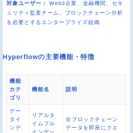
対象ユーザー：
Web3企業、金融機関、セキ
ュリティ監査チーム、ブロックチェーン分析
を必要とするエンタープライズ組織
Hyperflowの主要機能・特徴
機能
カテ
機能名
説明
ゴリ
デー
リアルタ
タイ
全ブロックチェーン
イムフル
ンデ
データを即座にクエ
インデッ