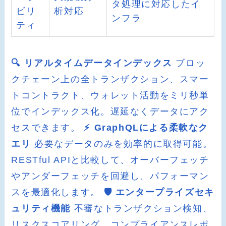
タ処理に対応したイ
ビリ
析対応
ンフラ
ティ
🔍 リアルタイムデータインデックス
ブロッ
クチェーン上の全トランザクション、スマー
トコントラクト、ウォレット活動をミリ秒単
位でインデックス化。遅延なくデータにアク
セスできます。
⚡ GraphQLによる柔軟なク
エリ
必要なデータのみを効率的に取得可能。
RESTful APIと比較して、オーバーフェッチ
やアンダーフェッチを回避し、パフォーマン
スを最適化します。
🛡️ エンタープライズセキ
ュリティ機能
不審なトランザクション検知、
リスクスコアリング、コンプライアンスレポ