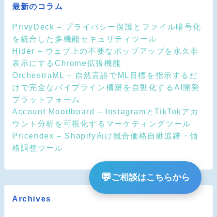
最新のコラム
PrivyDeck – プライバシー保護とファイル暗号化
を統合した多機能セキュリティツール
Hider – ウェブ上の不要なポップアップを永久非
表示にするChrome拡張機能
OrchestraML – 自然言語でML目標を指示するだ
けで完全なパイプライン構築を自動化するAI開発
プラットフォーム
Account Moodboard – InstagramとTikTokアカ
ウント分析を可視化するマーケティングツール
Pricendex – Shopify向け競合価格自動追跡・価
格調整ツール
💬
ご相談はこちらから
Archives