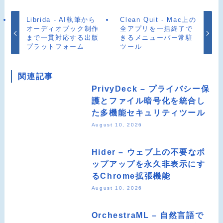
Librida - AI執筆から
Clean Quit - Mac上の
オーディオブック制作
全アプリを一括終了で
まで一貫対応する出版
きるメニューバー常駐
プラットフォーム
ツール
関連記事
PrivyDeck – プライバシー保
護とファイル暗号化を統合し
た多機能セキュリティツール
August 10, 2026
Hider – ウェブ上の不要なポ
ップアップを永久非表示にす
るChrome拡張機能
August 10, 2026
OrchestraML – 自然言語で