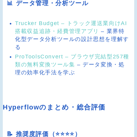
📊 データ管理・分析ツール
Trucker Budget – トラック運送業向けAI
搭載収益追跡・経費管理アプリ
– 業界特
化型データ分析ツールの設計思想を理解す
る
ProToolsConvert – ブラウザ完結型257種
類の無料変換ツール集
– データ変換・処
理の効率化手法を学ぶ
Hyperflowのまとめ・総合評価
📝 推奨度評価（⭐️⭐️⭐️⭐️）