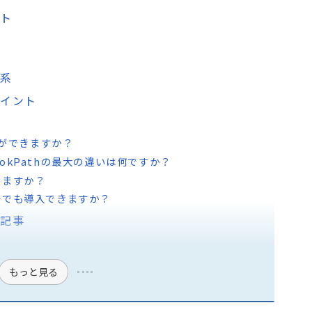
ット
体系
ポイント
とができますか？
okPathの最大の違いは何ですか？
きますか？
合でも導入できますか？
連記事
もっと見る