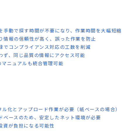
ルを手動で探す時間が不要になり、作業時間を大幅短縮
より情報の信頼性が高く、誤った作業を防止
記録でコンプライアンス対応の工数を削減
問わず、同じ品質の情報にアクセス可能
備のマニュアルも統合管理可能
ジタル化とアップロード作業が必要（紙ベースの場合）
ウドベースのため、安定したネット環境が必要
期投資が負担になる可能性