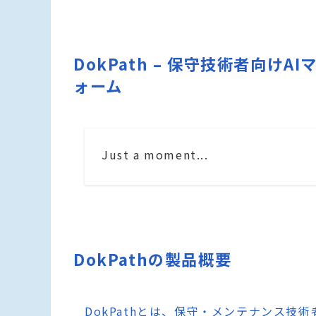
DokPath – 保守技術者向
ォーム
Just a moment...
DokPathの製品概要
DokPathとは、保守・メンテナンス技