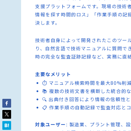
支援プラットフォームです。現場の技術
情報を探す時間的ロス」「作業手順の記録
決します。
技術者自身によって開発されたこのツー
り、自然言語で技術マニュアルに質問で
時の完全な監査証跡記録など、実務に直
主要なメリット
⏱️ マニュアル検索時間を最大80%
📚 複数の技術文書を横断した統合的
🔍 出典付き回答により情報の信頼性
📋 作業手順の自動記録で監査対応と
対象ユーザー
: 製造業、プラント管理、