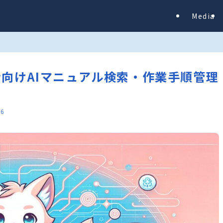
Media
技術者向けAIマニュアル検索・作業手順管理
26