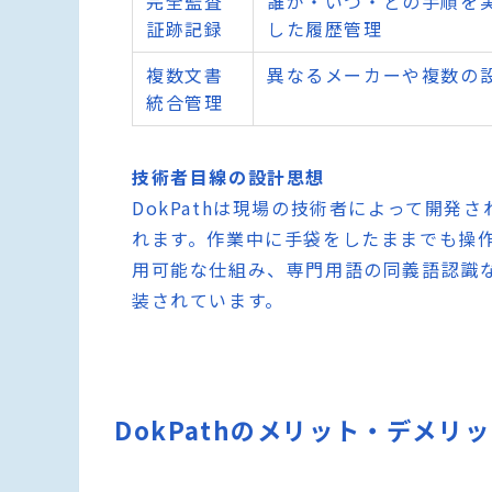
完全監査
誰が・いつ・どの手順を
証跡記録
した履歴管理
複数文書
異なるメーカーや複数の
統合管理
技術者目線の設計思想
DokPathは現場の技術者によって開
れます。作業中に手袋をしたままでも操作
用可能な仕組み、専門用語の同義語認識
装されています。
DokPathのメリット・デメリ