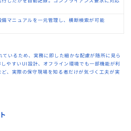
実行したかを自動記録。コンプライアンス要求に対応
設備マニュアルを一元管理し、横断検索が可能
発されているため、実務に即した細かな配慮が随所に見ら
しやすいUI設計、オフライン環境でも一部機能が利
など、実際の保守現場を知る者だけが気づく工夫が実
ット