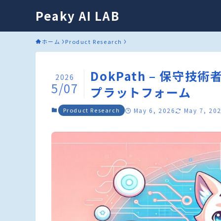
Peaky AI LAB
ホーム
Product Research
DokPath – 保守
2026
5/07
プラットフォーム
Product Research
May 6, 2026
May 7, 20