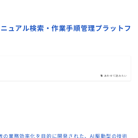
けAIマニュアル検索・作業手順管理プラットフ
あわせて読みたい
術者の業務効率化を目的に開発された、AI駆動型の技術