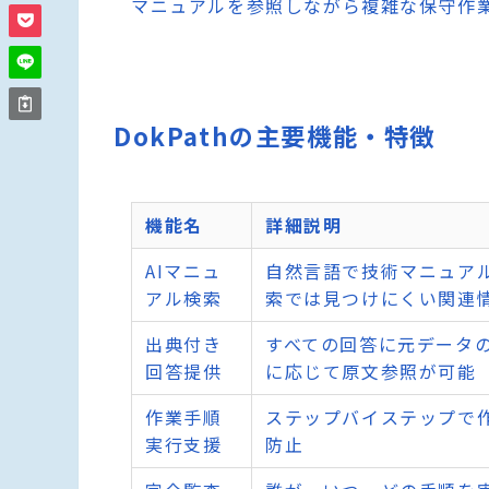
マニュアルを参照しながら複雑な保守作
DokPathの主要機能・特徴
機能名
詳細説明
AIマニュ
自然言語で技術マニュア
アル検索
索では見つけにくい関連
出典付き
すべての回答に元データ
回答提供
に応じて原文参照が可能
作業手順
ステップバイステップで
実行支援
防止