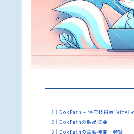
DokPath – 保守技術者向
DokPathの製品概要
DokPathの主要機能・特徴