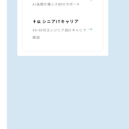
AI活用の情シスBPOサポート
👨‍💻 シニアITキャリア
→
40-60代エンジニア向けキャリア
相談