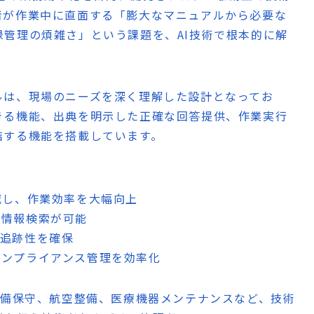
者が作業中に直面する「膨大なマニュアルから必要な
管理の煩雑さ」という課題を、AI技術で根本的に解
ルは、現場のニーズを深く理解した設計となってお
きる機能、出典を明示した正確な回答提供、作業実行
結する機能を搭載しています。
削減し、作業効率を大幅向上
な情報検索が可能
と追跡性を確保
コンプライアンス管理を効率化
設備保守、航空整備、医療機器メンテナンスなど、技術