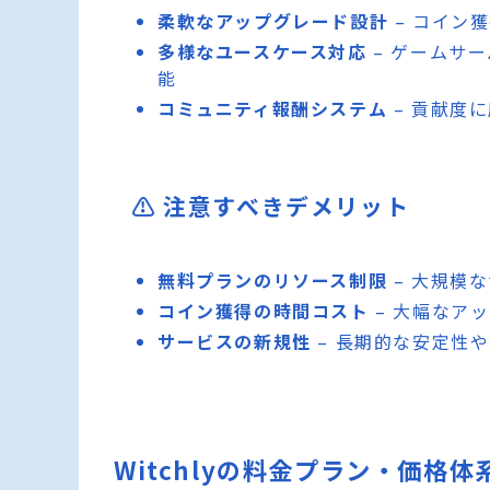
柔軟なアップグレード設計
– コイン
多様なユースケース対応
– ゲームサ
能
コミュニティ報酬システム
– 貢献度
⚠️ 注意すべきデメリット
無料プランのリソース制限
– 大規模
コイン獲得の時間コスト
– 大幅なア
サービスの新規性
– 長期的な安定性
Witchlyの料金プラン・価格体