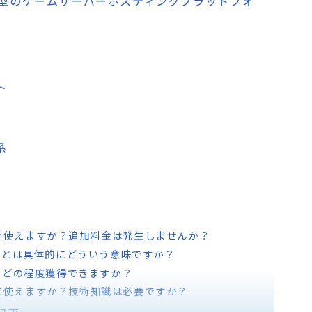
ス保証型のゲームサーバーホスティングプラットフォ
ト
系
無料で使えますか？追加料金は発生しませんか？
しとは具体的にどういう意味ですか？
でどの程度獲得できますか？
簡単に使えますか？技術知識は必要ですか？