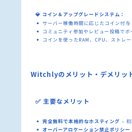
💎 コイン＆アップグレードシステム：
サーバー稼働時間に応じたコイン付与
コミュニティ参加やレビュー投稿でボ
コインを使ったRAM、CPU、ストレ
Witchlyのメリット・デメリッ
✅ 主要なメリット
完全無料で本格的なホスティング
– 
オーバーアロケーション禁止ポリシー