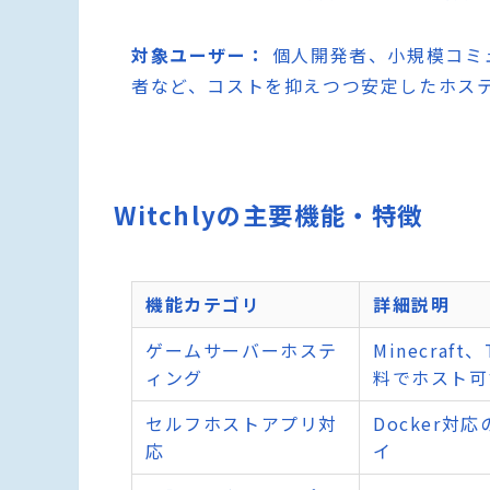
対象ユーザー：
個人開発者、小規模コミ
者など、コストを抑えつつ安定したホス
Witchlyの主要機能・特徴
機能カテゴリ
詳細説明
ゲームサーバーホステ
Minecraf
ィング
料でホスト可
セルフホストアプリ対
Docker
応
イ