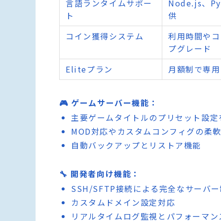
言語ランタイムサポー
Node.js
ト
供
コイン獲得システム
利用時間やコ
プグレード
Eliteプラン
月額制で専用
🎮 ゲームサーバー機能：
主要ゲームタイトルのプリセット設定
MOD対応やカスタムコンフィグの柔
自動バックアップとリストア機能
🔧 開発者向け機能：
SSH/SFTP接続による完全なサーバ
カスタムドメイン設定対応
リアルタイムログ監視とパフォーマン