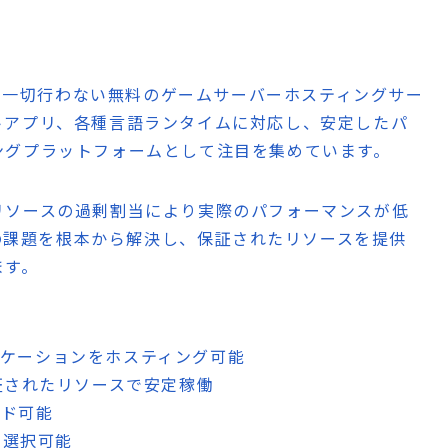
ンを一切行わない無料のゲームサーバーホスティングサー
トアプリ、各種言語ランタイムに対応し、安定したパ
ングプラットフォームとして注目を集めています。
リソースの過剰割当により実際のパフォーマンスが低
この課題を根本から解決し、保証されたリソースを提供
ます。
リケーションをホスティング可能
保証されたリソースで安定稼働
ード可能
も選択可能