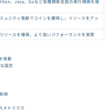
、Python、Java、Goなど各種開発言語の実行環境を提
ミュニティ貢献でコインを獲得し、リソースをアッ
リソースを確保、より高いパフォーマンスを実現
を搭載
軟な設定
ー制御
スメトリクス