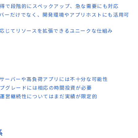
獲得で段階的にスペックアップ、急な需要にも対応
ーバーだけでなく、開発環境やアプリホストにも活用可
に応じてリソースを拡張できるユニークな仕組み
なサーバーや高負荷アプリには不十分な可能性
ップグレードには相応の時間投資が必要
や運営継続性についてはまだ実績が限定的
系