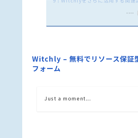
Witchlyをさらに活用する関連
Witchly – 無料でリソー
フォーム
Just a moment...