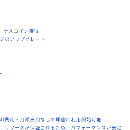
ーナスコイン獲得
ージのアップグレード
ト
初期費用・月額費用なしで即座に利用開始可能
– リソースが保証されるため、パフォーマンスが安定