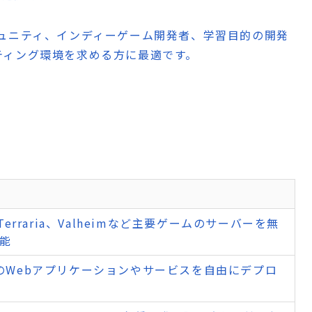
ュニティ、インディーゲーム開発者、学習目的の開発
ティング環境を求める方に最適です。
t、Terraria、Valheimなど主要ゲームのサーバーを無
能
対応のWebアプリケーションやサービスを自由にデプロ