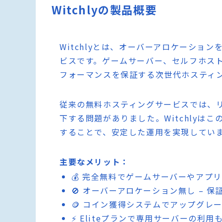
Witchlyの製品概要
Witchlyとは、オーバーアロケーショ
ビスです。ゲームサーバー、セルフホス
フォーマンスを保証する次世代ホスティ
従来の無料ホスティングサービスでは、
下する問題がありました。Witchlyは
することで、安定した運用を実現してい
主要なメリット：
💰 完全無料でゲームサーバーやアプ
🚫 オーバーアロケーション無し – 
🪙 コイン獲得システムでアップグレ
⚡ Eliteプランで専用サーバーの利用