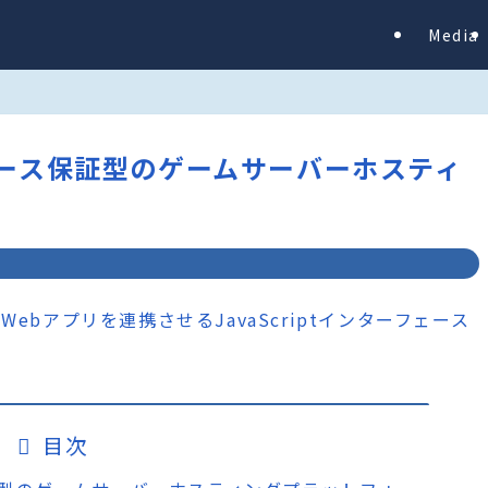
Media
でリソース保証型のゲームサーバーホスティ
目次