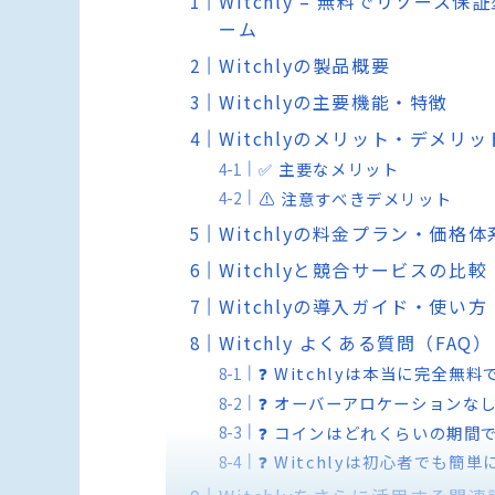
Witchly – 無料でリソー
ーム
Witchlyの製品概要
Witchlyの主要機能・特徴
Witchlyのメリット・デメリッ
✅ 主要なメリット
⚠️ 注意すべきデメリット
Witchlyの料金プラン・価格体
Witchlyと競合サービスの比較
Witchlyの導入ガイド・使い方
Witchly よくある質問（FAQ）
❓ Witchlyは本当に完全
❓ オーバーアロケーションな
❓ コインはどれくらいの期間
❓ Witchlyは初心者でも