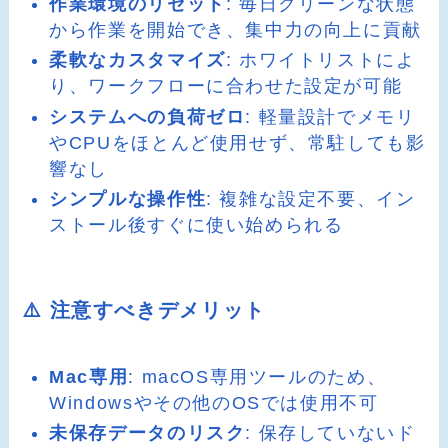
作業環境のリセット
: 毎日クリーンな状態
から作業を開始でき、集中力の向上に貢献
柔軟なカスタマイズ
: ホワイトリストによ
り、ワークフローに合わせた設定が可能
システムへの負荷ゼロ
: 軽量設計でメモリ
やCPUをほとんど使用せず、常駐しても影
響なし
シンプルな操作性
: 複雑な設定不要、イン
ストール後すぐに使い始められる
⚠️ 注意すべきデメリット
Mac専用
: macOS専用ツールのため、
Windowsやその他のOSでは使用不可
未保存データのリスク
: 保存していないド