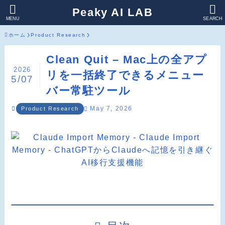
Peaky AI LAB
MENU
SEARCH
ホーム
Product Research
Clean Quit – Mac上の全アプ
2026
リを一括終了できるメニュー
5/07
バー常駐ツール
May 7, 2026
Product Research