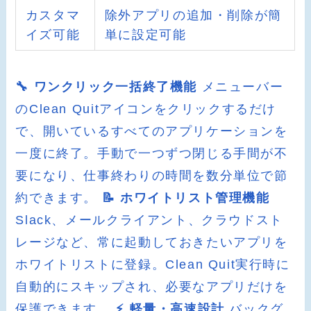
カスタマ
除外アプリの追加・削除が簡
イズ可能
単に設定可能
🔧 ワンクリック一括終了機能
メニューバー
のClean Quitアイコンをクリックするだけ
で、開いているすべてのアプリケーションを
一度に終了。手動で一つずつ閉じる手間が不
要になり、仕事終わりの時間を数分単位で節
約できます。
📝 ホワイトリスト管理機能
Slack、メールクライアント、クラウドスト
レージなど、常に起動しておきたいアプリを
ホワイトリストに登録。Clean Quit実行時に
自動的にスキップされ、必要なアプリだけを
保護できます。
⚡ 軽量・高速設計
バックグ