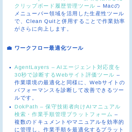
クリップボード履歴管理ツール
– Macの
メニューバー領域を活用した生産性ツール
で、Clean Quitと併用することで作業効率
がさらに向上します。
💼 ワークフロー最適化ツール
AgentLayers – AIエージェント対応度を
30秒で診断するWebサイト評価ツール
–
作業環境の最適化と同様に、Webサイトの
パフォーマンスを診断して改善できるツー
ルです。
DokPath – 保守技術者向けAIマニュアル
検索・作業手順管理プラットフォーム
–
複数のドキュメントやマニュアルを効率的
に管理し、作業手順を最適化するプラット