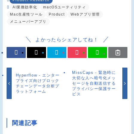
AI業務効率化
macOSユーティリティ
Mac生産性ツール
Product
Webアプリ管理
メニューバーアプリ
よかったらシェアしてね！
MissCaps - 緊急時に
Hyperflow - エンター
大切な人へ暗号化メッ
プライズ向けブロック
セージを自動送信する
チェーンデータ分析プ
プライバシー保護サー
ラットフォーム
ビス
関連記事