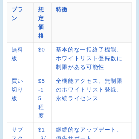
プラ
想
特徴
ン
定
価
格
無料
$0
基本的な一括終了機能、
版
ホワイトリスト登録数に
制限がある可能性
買い
$5
全機能アクセス、無制限
切り
-1
のホワイトリスト登録、
版
5
永続ライセンス
程
度
サブ
$1
継続的なアップデート、
スク
-3/
優先サポート