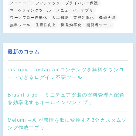
ノーコード
フィンテック
プライバシー保護
マーケティングツール
メニューバーアプリ
ワークフロー自動化
人工知能
業務効率化
機械学習
無料ツール
生産性向上
開発効率化
開発者ツール
最新のコラム
inscopy – Instagramコンテンツを無料ダウンロ
ードできるログイン不要ツール
BrushForge – ミニチュア塗装の塗料管理と配色
を効率化するオールインワンアプリ
Melomi – AIが感情を歌に変換する3分カスタムソ
ング作成アプリ