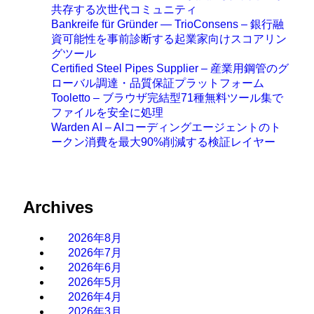
共存する次世代コミュニティ
Bankreife für Gründer — TrioConsens – 銀行融
資可能性を事前診断する起業家向けスコアリン
グツール
Certified Steel Pipes Supplier – 産業用鋼管のグ
ローバル調達・品質保証プラットフォーム
Tooletto – ブラウザ完結型71種無料ツール集で
ファイルを安全に処理
Warden AI – AIコーディングエージェントのト
ークン消費を最大90%削減する検証レイヤー
Archives
2026年8月
2026年7月
2026年6月
2026年5月
2026年4月
2026年3月