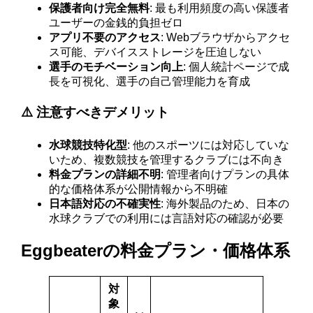
保護者向け完全無料
: 最も利用頻度の高い保護者
ユーザーの金銭的負担ゼロ
アプリ不要のアクセス
: Webブラウザからアクセ
ス可能、デバイスストレージを圧迫しない
選手のモチベーション向上
: 個人統計ページで成
長を可視化、選手の自己管理能力を育成
⚠️ 注意すべきデメリット
水球競技特化型
: 他のスポーツには対応していな
いため、複数競技を管理するクラブには不向き
料金プランの詳細不明
: 管理者向けプランの具体
的な価格体系が公開情報から不明確
日本語対応の不確実性
: 海外製品のため、日本の
水球クラブでの利用には言語対応の確認が必要
Eggbeaterの料金プラン・価格体系
対
象