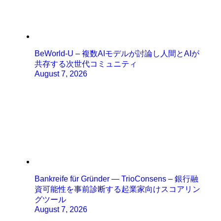
BeWorld-U – 複数AIモデルが討論し人間とAIが
共存する次世代コミュニティ
August 7, 2026
Bankreife für Gründer — TrioConsens – 銀行融
資可能性を事前診断する起業家向けスコアリン
グツール
August 7, 2026