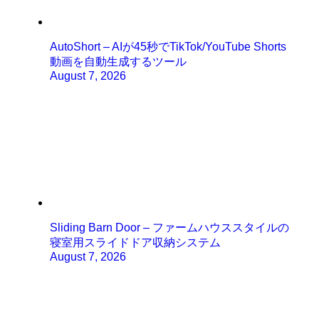
AutoShort – AIが45秒でTikTok/YouTube Shorts
動画を自動生成するツール
August 7, 2026
Sliding Barn Door – ファームハウススタイルの
寝室用スライドドア収納システム
August 7, 2026