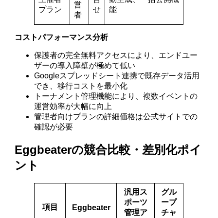
営
プラン
せ
能
者
コストパフォーマンス分析
保護者の完全無料アクセスにより、エンドユー
ザーの導入障壁が極めて低い
Googleスプレッドシート連携で既存データ活用
でき、移行コストを最小化
トーナメント管理機能により、複数イベントの
運営効率が大幅に向上
管理者向けプランの詳細価格は公式サイトでの
確認が必要
Eggbeaterの競合比較・差別化ポイ
ント
汎用ス
グル
ポーツ
ープ
項目
Eggbeater
管理ア
チャ