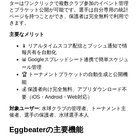
ターはワンクリックで複数クラブ参加のイベント管理
とブラケット公開が可能です。選手は自分専用の統計
ページを持つことができ、保護者は完全無料で利用で
きます。
主要なメリット
📱 リアルタイムスコア配信とプッシュ通知で情
報共有を自動化
📊 Googleスプレッドシート連携で簡単スケジュ
ール管理
🏆 トーナメントブラケットの自動生成と公開機
能
💰 保護者向け完全無料、アプリダウンロード不
要（iOS・Android・Web対応）
対象ユーザー
: 水球クラブの管理者、トーナメント主
催者、選手の保護者、水球選手本人
Eggbeaterの主要機能