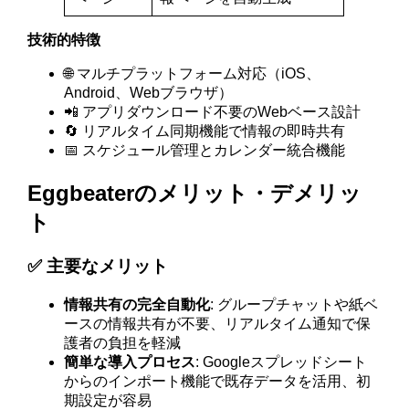
技術的特徴
🌐 マルチプラットフォーム対応（iOS、
Android、Webブラウザ）
📲 アプリダウンロード不要のWebベース設計
🔄 リアルタイム同期機能で情報の即時共有
📅 スケジュール管理とカレンダー統合機能
Eggbeaterのメリット・デメリッ
ト
✅ 主要なメリット
情報共有の完全自動化
: グループチャットや紙ベ
ースの情報共有が不要、リアルタイム通知で保
護者の負担を軽減
簡単な導入プロセス
: Googleスプレッドシート
からのインポート機能で既存データを活用、初
期設定が容易