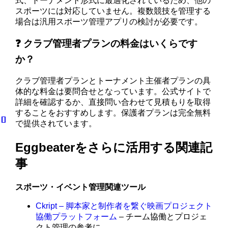
式、トーナメント形式に最適化されているため、他の
スポーツには対応していません。複数競技を管理する
場合は汎用スポーツ管理アプリの検討が必要です。
❓ クラブ管理者プランの料金はいくらです
か？
クラブ管理者プランとトーナメント主催者プランの具
体的な料金は要問合せとなっています。公式サイトで
詳細を確認するか、直接問い合わせて見積もりを取得
することをおすすめします。保護者プランは完全無料
で提供されています。
Eggbeaterをさらに活用する関連記
事
スポーツ・イベント管理関連ツール
Ckript – 脚本家と制作者を繋ぐ映画プロジェクト
協働プラットフォーム
– チーム協働とプロジェ
クト管理の参考に