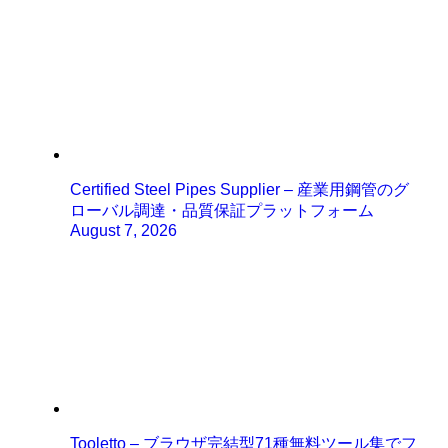
Certified Steel Pipes Supplier – 産業用鋼管のグ
ローバル調達・品質保証プラットフォーム
August 7, 2026
Tooletto – ブラウザ完結型71種無料ツール集でフ