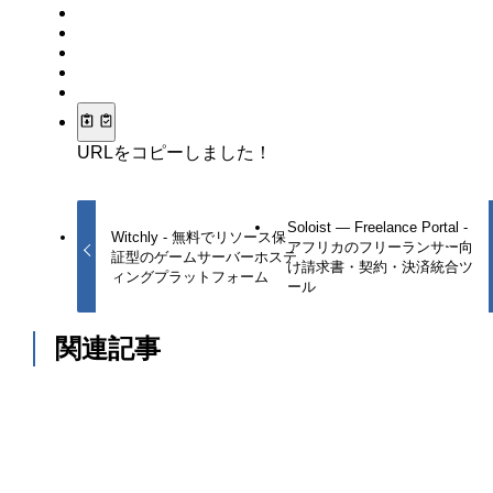
URLをコピーしました！
Soloist — Freelance Portal -
Witchly - 無料でリソース保
アフリカのフリーランサー向
証型のゲームサーバーホステ
け請求書・契約・決済統合ツ
ィングプラットフォーム
ール
関連記事