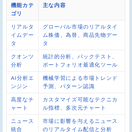
機能カテ
主な内容
ゴリ
リアルタ
グローバル市場のリアルタイ
イムデー
ム株価、為替、商品先物デー
タ
タ
クオンツ
統計的分析、バックテスト、
分析
ポートフォリオ最適化ツール
AI分析エ
機械学習による市場トレンド
ンジン
予測、パターン認識
高度なチ
カスタマイズ可能なテクニカ
ャート
ル指標、多次元チャート
ニュース
市場に影響を与えるニュース
統合
のリアルタイム配信と分析