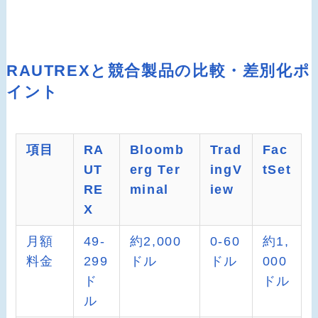
RAUTREXと競合製品の比較・差別化ポ
イント
項目
RA
Bloomb
Trad
Fac
UT
erg Ter
ingV
tSet
RE
minal
iew
X
月額
49-
約2,000
0-60
約1,
料金
299
ドル
ドル
000
ド
ドル
ル