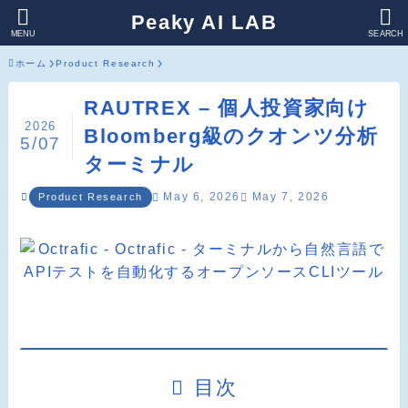
Peaky AI LAB
MENU
SEARCH
ホーム
Product Research
RAUTREX – 個人投資家向け
2026
Bloomberg級のクオンツ分析
5/07
ターミナル
May 6, 2026
May 7, 2026
Product Research
目次