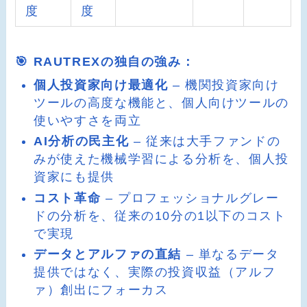
度
度
🎯 RAUTREXの独自の強み：
個人投資家向け最適化
– 機関投資家向け
ツールの高度な機能と、個人向けツールの
使いやすさを両立
AI分析の民主化
– 従来は大手ファンドの
みが使えた機械学習による分析を、個人投
資家にも提供
コスト革命
– プロフェッショナルグレー
ドの分析を、従来の10分の1以下のコスト
で実現
データとアルファの直結
– 単なるデータ
提供ではなく、実際の投資収益（アルフ
ァ）創出にフォーカス