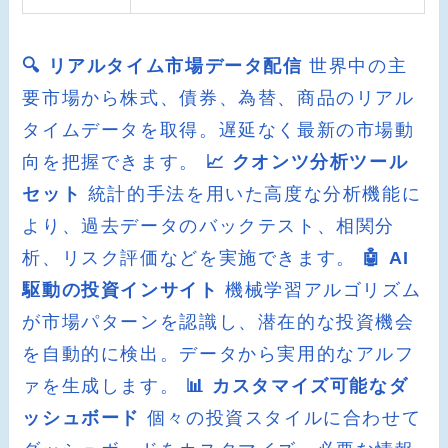
🔍 リアルタイム市場データ配信
世界中の主
要市場から株式、債券、為替、商品のリアル
タイムデータを取得。遅延なく最新の市場動
向を把握できます。
📈 クオンツ分析ツール
セット
統計的手法を用いた高度な分析機能に
より、過去データのバックテスト、相関分
析、リスク評価などを実施できます。
🤖 AI
駆動の投資インサイト
機械学習アルゴリズム
が市場パターンを認識し、潜在的な投資機会
を自動的に検出。データから実用的なアルフ
ァを生成します。
📊 カスタマイズ可能なダ
ッシュボード
個々の投資スタイルに合わせて