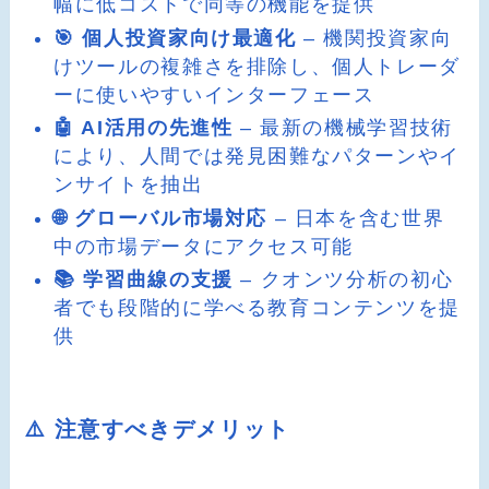
幅に低コストで同等の機能を提供
🎯 個人投資家向け最適化
– 機関投資家向
けツールの複雑さを排除し、個人トレーダ
ーに使いやすいインターフェース
🤖 AI活用の先進性
– 最新の機械学習技術
により、人間では発見困難なパターンやイ
ンサイトを抽出
🌐 グローバル市場対応
– 日本を含む世界
中の市場データにアクセス可能
📚 学習曲線の支援
– クオンツ分析の初心
者でも段階的に学べる教育コンテンツを提
供
⚠️ 注意すべきデメリット