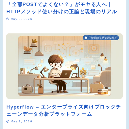
「全部POSTでよくない？」がモヤる人へ｜
HTTPメソッド使い分けの正論と現場のリアル
May 9, 2026
Product Research
Hyperflow – エンタープライズ向けブロックチ
ェーンデータ分析プラットフォーム
May 7, 2026