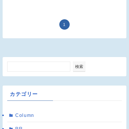
1
検索
カテゴリー
Column
PR