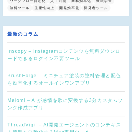
ワークフロー自動化
人工知能
業務効率化
機械学習
無料ツール
生産性向上
開発効率化
開発者ツール
最新のコラム
inscopy – Instagramコンテンツを無料ダウンロ
ードできるログイン不要ツール
BrushForge – ミニチュア塗装の塗料管理と配色
を効率化するオールインワンアプリ
Melomi – AIが感情を歌に変換する3分カスタムソ
ング作成アプリ
ThreadVigil – AI開発エージェントのコンテキス
ト管理を自動化するMac専用ツール