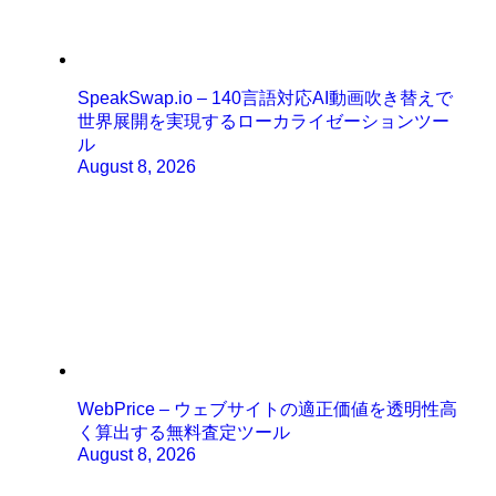
SpeakSwap.io – 140言語対応AI動画吹き替えで
世界展開を実現するローカライゼーションツー
ル
August 8, 2026
WebPrice – ウェブサイトの適正価値を透明性高
く算出する無料査定ツール
August 8, 2026