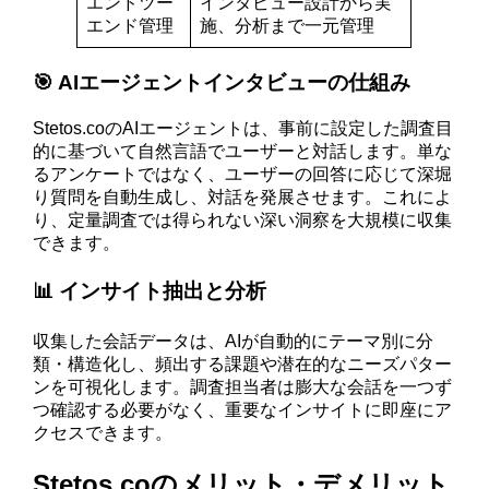
エンドツー
インタビュー設計から実
エンド管理
施、分析まで一元管理
🎯 AIエージェントインタビューの仕組み
Stetos.coのAIエージェントは、事前に設定した調査目
的に基づいて自然言語でユーザーと対話します。単な
るアンケートではなく、ユーザーの回答に応じて深堀
り質問を自動生成し、対話を発展させます。これによ
り、定量調査では得られない深い洞察を大規模に収集
できます。
📊 インサイト抽出と分析
収集した会話データは、AIが自動的にテーマ別に分
類・構造化し、頻出する課題や潜在的なニーズパター
ンを可視化します。調査担当者は膨大な会話を一つず
つ確認する必要がなく、重要なインサイトに即座にア
クセスできます。
Stetos.coのメリット・デメリット