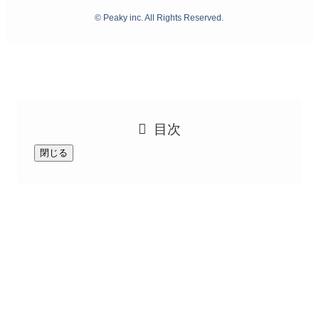
©
Peaky inc. All Rights Reserved.
目次
閉じる