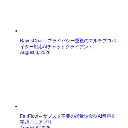
BayesChat – プライバシー重視のマルチプロバ
イダー対応AIチャットクライアント
August 8, 2026
FairFlow – サブスク不要の従量課金型AI音声文
字起こしアプリ
August 8, 2026