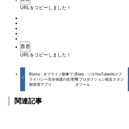
URLをコピーしました！
URLをコピーしました！
Bluma - オフライン動作でプ
Slate - ソロYouTuber向けプ
ライバシー完全保護の生理周
リプロダクション統合スタジ
期管理アプリ
オツール
関連記事