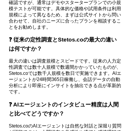
確認ですが、通常はデモやスタータープランでの小規
模テストが可能です。具体的な価格や試用条件は利用
規模によって異なるため、まずは公式サイトから問い
合わせて、自社のニーズに合ったプランを相談するこ
とをお勧めします。
❓ 従来の定性調査とStetos.coの最大の違い
は何ですか？
最大の違いは調査規模とスピードです。従来の人力定
性調査では数十人規模で数週間かかっていたものが、
Stetos.coでは数千人規模を数日で実施できます。AIエ
ージェントが24時間365日稼働し、会話データの自動
分析により即座にインサイトを抽出できる点が革新的
です。
❓ AIエージェントのインタビュー精度は人間
と比べてどうですか？
Stetos.coのAIエージェントは自然な対話と深堀り質問