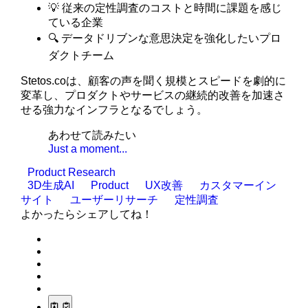
💡 従来の定性調査のコストと時間に課題を感じ
ている企業
🔍 データドリブンな意思決定を強化したいプロ
ダクトチーム
Stetos.coは、顧客の声を聞く規模とスピードを劇的に
変革し、プロダクトやサービスの継続的改善を加速さ
せる強力なインフラとなるでしょう。
あわせて読みたい
Just a moment...
Product Research
3D生成AI
Product
UX改善
カスタマーイン
サイト
ユーザーリサーチ
定性調査
よかったらシェアしてね！