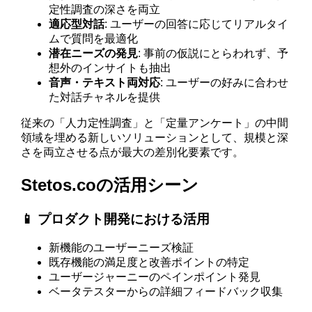
定性調査の深さを両立
適応型対話
: ユーザーの回答に応じてリアルタイ
ムで質問を最適化
潜在ニーズの発見
: 事前の仮説にとらわれず、予
想外のインサイトも抽出
音声・テキスト両対応
: ユーザーの好みに合わせ
た対話チャネルを提供
従来の「人力定性調査」と「定量アンケート」の中間
領域を埋める新しいソリューションとして、規模と深
さを両立させる点が最大の差別化要素です。
Stetos.coの活用シーン
📱 プロダクト開発における活用
新機能のユーザーニーズ検証
既存機能の満足度と改善ポイントの特定
ユーザージャーニーのペインポイント発見
ベータテスターからの詳細フィードバック収集