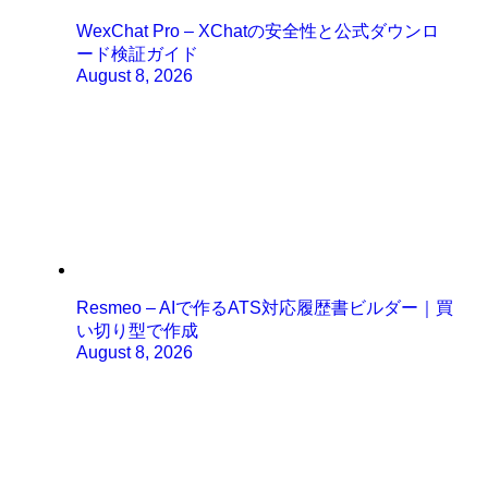
WexChat Pro – XChatの安全性と公式ダウンロ
ード検証ガイド
August 8, 2026
Resmeo – AIで作るATS対応履歴書ビルダー｜買
い切り型で作成
August 8, 2026